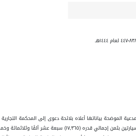
اتفق أطراف الدعوى على أن تؤجر المدعية للمدعى عليها سيارتين