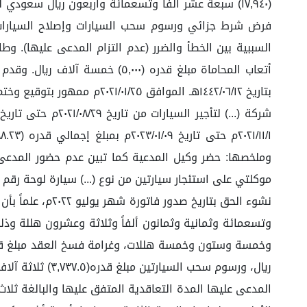
فرض شرط جزائي ورسوم سحب السيارات وإصلاح السيارات بن
موكلتي على استئجار سيارتين من نوع (...) سيارة لوحة رقم (.
ريال، ورسوم سح