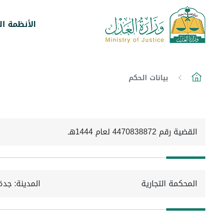
الأنظمة ال
بيانات الحكم
القضية رقم 4470838872 لعام 1444هـ
المحكمة التجارية
المدينة: جدة