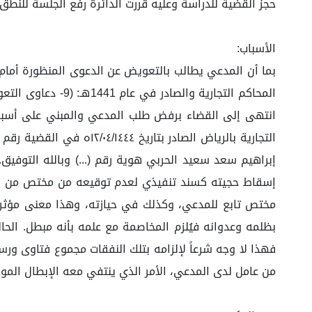
حجز القضية للدراسة وعليه قررت الدائرة رفع الجلسة للنطق 
الأسباب:
المحاكم التجارية
انتهى إلى القضاء برفض طلب المدعي والمبني على أسبابه
إبراهيم سعد سعيد الحربي هوية رقم (...) وبالله التوفيق
إسقاط حجيته كسند تنفيذي لعدم توقيعه من مختص من الم
مختص تابع للمدعي، وكذلك في حيازته، وهذا معنى مؤثر ف
بظلمه وعدوانه فيُلزم المخاصمة مع علمه بأنه مبطل. الحال
من عامل لدى المدعي، الأمر الذي ينتفي معه الإبطال الم