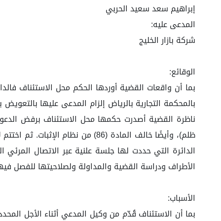
إبراهيم سعد سعيد الحربي
المدعى عليه:
شركة بازار الخليج
الوقائع:
بما أن واقعات القضية أوردها الحكم محل الاستئناف فالدائ
ناظرة القضية أصدرت حكمها محل الاستئناف برفض الدعوى
ظلم)، وأيضًا خالف المادة (86) من
الأطراف ودراسة القضية والمداولة ولصلاحيتها للفصل فيها
الأسباب:
بما أن الاستئناف قُدّم من وكيل المدعي أثناء الأجل المح