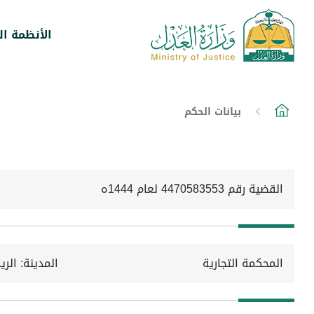
الأنظمة ال
بيانات الحكم
القضية رقم 4470583553 لعام 1444ه
المحكمة التجارية
المدينة: الر