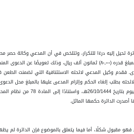
رة تحيل إليه درءًا للتكرار، وتتلخص في أن المدعي وكالة حصر مطا
. فقدم وكيل المدعي لائحته الاستئنافية التي تضمنت الطعن 
 نظام الإثبات. ثم اختتم لائحته بطلب إلغاء الحكم وإلزام المدعى عليها بالم
 أصدرت الدائرة حكمها الماثل.
دد فهو مقبول شكلًا، أما فيما يتعلق بالموضوع فإن الدائرة لم يظه