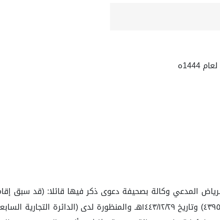
لرياض المدعي وكالة بصحيفة دعوى ذكر فيها قائلا: (قد سبق إقا