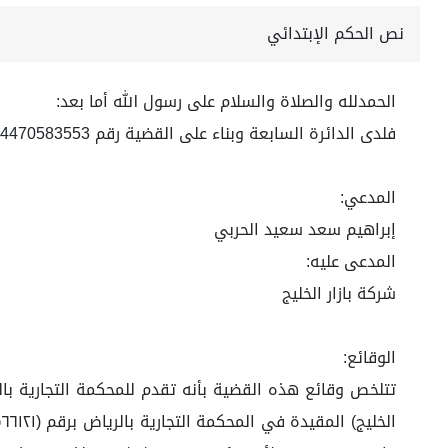
نص الحكم الإبتدائي
الحمدلله والصلاة والسلام على رسول الله أما بعد:
فلدى الدائرة السابعة وبناء على القضية رقم 4470583553 لعام 1444ه
المدعي:
إبراهيم سعد سعيد الحربي
المدعى عليه:
شركة بازار الخليج
الوقائع:
تتلخص وقائع هذه القضية بأنه تقدم للمحكمة التجارية با