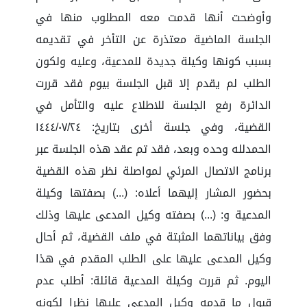
وأوضحت أنها قدمت معه المطلوب منها في
الجلسة الماضية معتذرة عن التأخر في تقديمه
بسبب كونها وكيلة جديدة للمدعية، وعليه ولكون
الطلب لم يقدم إلا قبل الجلسة بيوم فقد قررت
الدائرة رفع الجلسة للاطلاع عليه والتأمل في
القضية، وفي جلسة أخرى بتاريخ: ١٤٤٤/٠٧/٢٤
الحمدلله وحده وبعد، فقد تم عقد هذه الجلسة عبر
برنامج الاتصال المرئي لمواصلة نظر هذه القضية
بحضور المشار إليهما أعلاه: (...) بصفتها وكيلة
المدعية و: (...) بصفته وكيل المدعى عليها وذلك
وفق بياناتهما المثبتة في ملف القضية، ثم أحال
وكيل المدعى عليها على الطلب المقدم في هذا
اليوم. ثم قررت وكيلة المدعية قائلة: أطلب عدم
قبول ما قدمه وكيل المدعى عليها نظرا لكونه