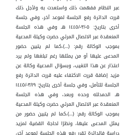
عبر النظام ففهمت ذلك واستعدت به ولأجل ذلك
قررت الدائرة رفع الجلسة لموعد آخر، وفي جلسة
أخرى بتاريخ: ١٤٤٥/٠٣/٠٥ هـ وفي هذه الجلسة
المنعقدة عبر الاتصال المرئي حضرت وكيلة المدعية
بموجب الوكالة رقم: (...)،كما لم يتبين حضور
المدعى عليها أو من يمثلها رغم تبلغها ولم يرد
اعتذار عن هذا التغيب، وبسؤال المدعية وكالة عن
مزيد إضافة قررت الاكتفاء عليه قررت الدائرة رفع
الجلسة للتأمل، وفي جلسة أخرى بتاريخ: ١٤٤٥/٠٣/١٩
هـ الحمدلله وحده وبعد، وفي هذه الجلسة
المنعقدة عبر الاتصال المرئي حضرت وكيلة المدعية
بموجب الوكالة رقم: (...)،كما لم يتبين حضور من
يمثل المدعى عليها، ونظرًا لحاجة القضية لمزيد
دراسة فالدائرة تقرر رفع هذه الجلسة لموعد آخر،