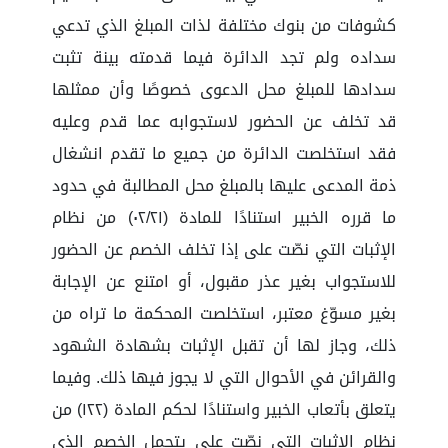
كشوفات من بنوك مختلفة لذات المبلغ الذي تدعي
سداده ولم تجد الدائرة فيما قدمته بينة تثبت
سدادها للمبلغ محل الدعوى خصوصًا وأن ممثلها
قد تخلف عن الحضور لاستجوابه عما قدم وعليه
فقد استخلصت الدائرة من جميع ما تقدم انشغال
ذمة المدعى عليها بالمبلغ محل المطالبة في حدود
ما قرره الخبير استنادًا للمادة (٠٢/٢١) من نظام
الإثبات التي نصّت على إذا تخلف الخصم عن الحضور
للاستجواب بغير عذر مقبول، أو امتنع عن الإجابة
بغير مسوّغ معتبر، استخلصت المحكمة ما تراه من
ذلك، وجاز لها أن تقبل الإثبات بشهادة الشهود
والقرائن في الأحوال التي لا يجوز فيها ذلك. وفيما
يتعلق بأتعاب الخبير واستنادًا لحكم المادة (١٢٢) من
نظام الإثبات التي نصّت على يتحمل الخصم الذي