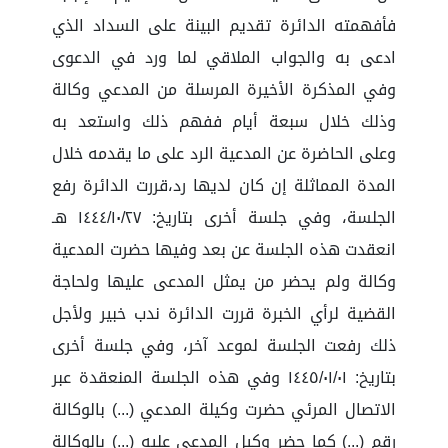
فأفهمته الدائرة تقديم البينة على السداد الذي
ادعى به والجواب الملاقي لما ورد في الدعوى
وفي المذكرة الأخيرة المرسلة من المدعي وكالة
وذلك خلال سبعة أيام ففهم ذلك واستعد به
وعلى الحاضرة عن المدعية الرد على ما يقدمه خلال
المدة المماثلة إن كان لديها رد،قررت الدائرة رفع
الجلسة، وفي جلسة أخرى بتاريخ: ١٤٤٤/١٠/٢٧ هـ
انعقدت هذه الجلسة عن بعد وفيها حضرت المدعية
وكالة ولم يحضر من يمثل المدعى عليها ولحاجة
القضية لرأي الخبرة قررت الدائرة ندب خبير ولأجل
ذلك رفعت الجلسة لموعد آخر، وفي جلسة أخرى
بتاريخ: ١٤٤٥/٠١/٠١ وفي هذه الجلسة المنعقدة عبر
الاتصال المرئي حضرت وكيلة المدعي (...) بالوكالة
رقم (...) كما حضر وكيل المدعى عليه (...) بالوكالة