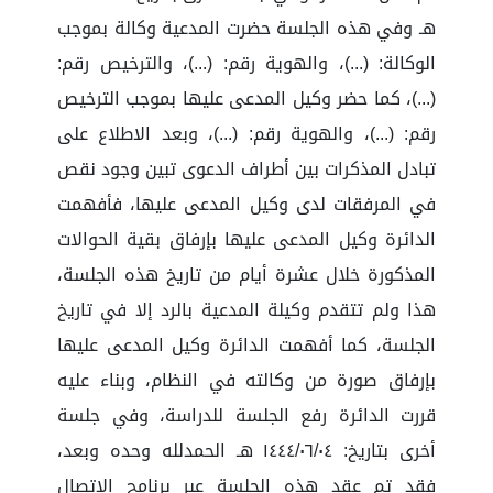
هـ وفي هذه الجلسة حضرت المدعية وكالة بموجب
الوكالة: (...)، والهوية رقم: (...)، والترخيص رقم:
(...)، كما حضر وكيل المدعى عليها بموجب الترخيص
رقم: (...)، والهوية رقم: (...)، وبعد الاطلاع على
تبادل المذكرات بين أطراف الدعوى تبين وجود نقص
في المرفقات لدى وكيل المدعى عليها، فأفهمت
الدائرة وكيل المدعى عليها بإرفاق بقية الحوالات
المذكورة خلال عشرة أيام من تاريخ هذه الجلسة،
هذا ولم تتقدم وكيلة المدعية بالرد إلا في تاريخ
الجلسة، كما أفهمت الدائرة وكيل المدعى عليها
بإرفاق صورة من وكالته في النظام، وبناء عليه
قررت الدائرة رفع الجلسة للدراسة، وفي جلسة
أخرى بتاريخ: ١٤٤٤/٠٦/٠٤ هـ الحمدلله وحده وبعد،
فقد تم عقد هذه الجلسة عبر برنامج الاتصال