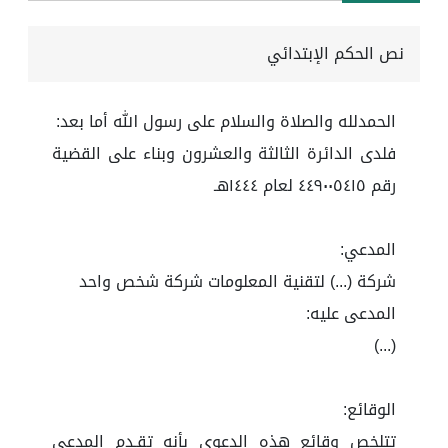
نص الحكم الإبتدائي
الحمدلله والصلاة والسلام على رسول الله أما بعد:
فلدى الدائرة الثالثة والعشرون وبناء على القضية
رقم ٤٤٩٠٠٥٤١٥ لعام ١٤٤٤هـ
المدعي:
شركة (...) لتقنية المعلومات شركة شخص واحد
المدعى عليه:
(...)
الوقائع:
تتلخص وقائع هذه الدعوى بأنه تقـدم المدعي