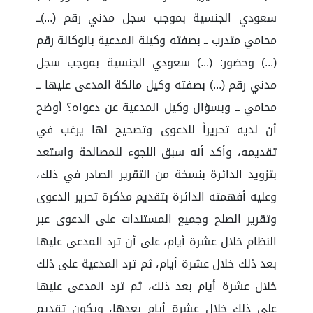
سعودي الجنسية بموجب سجل مدني رقم (...)ــ
محامي متدرب ــ بصفته وكيلة المدعية بالوكالة رقم
(...) وحضور: (...) سعودي الجنسية بموجب سجل
مدني رقم (...) بصفته وكيل مالكة المدعى عليها ــ
محامي ــ وبسؤال وكيل المدعية عن دعواه؟ أوضح
أن لديه تحريراً للدعوى وتصحيح لها يرغب في
تقديمه، وأكد أنه سبق اللجوء للمصالحة واستعد
بتزويد الدائرة بنسخة من التقرير الصادر في ذلك،
وعليه أفهمته الدائرة بتقديم مذكرة تحرير الدعوى
وتقرير الصلح وجميع المستندات على الدعوى عبر
النظام خلال عشرة أيام، على أن ترد المدعى عليها
بعد ذلك خلال عشرة أيام، ثم ترد المدعية على ذلك
خلال عشرة أيام بعد ذلك، ثم ترد المدعى عليها
على ذلك خلال عشرة أيام بعدها، ويكون تقديم