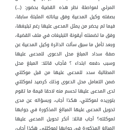
المرئي لمواصلة نظر هذه القضية بحضور: (...)
بصفته وكيل المدعية وفق بياناته المثبتة سابقا،
فيما لم يحضر من يمثل المدعى عليها رغم تبليغها،
وفق ما تضمنته أيقونة التبليغات في ملف القضية،
وبعد تأمل ما سبق سألت الدائرة وكيل المدعية عن
صفة سداد المبلغ محل الدعوى للمدعى عليها
وسبب دفعه ابتداء ؟ فأجاب قائلا: المبلغ محل
المطالبة سدد للمدعى عليها من قبل موكلتي
ضمن التعامل محل الدعوى وذلك كرصيد لموكلتي
لدى المدعى عليها تحسم منه لاحقا قيمة ما تقوم
بتوريده لموكلتي، هكذا أجاب، وبسؤاله عن مدى
تحويل المدعى عليها المبالغ المذكورة في جوابها
لموكلته؟ أجاب قائلا: أنكر تحويل المدعى عليها
المبالغ المذكورة في جوابها لموكلتي. هكذا أجاب،