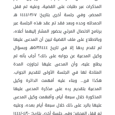
المذكرات عبر طلبات على القضية، وعليه تم قفل
المحضر، وفي جلسة أخرى بتاريخ: ١٤٤٤/٠٣/٠٧ هـ
الحمدلله وحده وبعد فقد تم عقد هذه الجلسة عبر
برنامج الاتصال المرئي بحضور المشار إليهما أعلاه،
وبالاطلاع على ملف القضية تبين أن المدعى عليها
لم تقدم ردها إلا في تاريخ ٥/٣/١٤٤٤هـ وبسؤال
وكيل المدعية عن جوابه على ذلك؟ أجاب بأنه لم
يطلع عليه، وأن المدعى عليها تجاوزت المدة
المتاحة لها في الجلسة الأولى لتقديم الجواب.
هكذا قرر... وبناء عليه أفهمت الدائرة وكيل
المدعية بتقديم رده على مذكرة المدعى عليها
المذكورة خلال سبعة أيام، وأفهمت وكيل المدعى
عليها بالرد على ذلك خلال سبعة أيام بعده، وعليه
تم قفل المحضر؛ وفي جلسة أخرى بتاريخ: ١٤٤٤/٠٤/٢٠