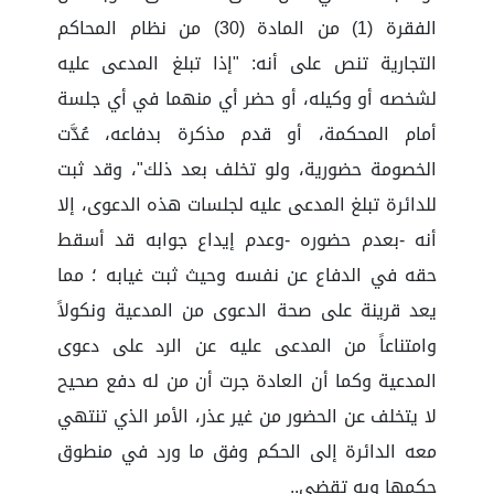
الفقرة (1) من المادة (30) من نظام المحاكم
التجارية تنص على أنه: "إذا تبلغ المدعى عليه
لشخصه أو وكيله، أو حضر أي منهما في أي جلسة
أمام المحكمة، أو قدم مذكرة بدفاعه، عُدَّت
الخصومة حضورية، ولو تخلف بعد ذلك"، وقد ثبت
للدائرة تبلغ المدعى عليه لجلسات هذه الدعوى، إلا
أنه -بعدم حضوره -وعدم إيداع جوابه قد أسقط
حقه في الدفاع عن نفسه وحيث ثبت غيابه ؛ مما
يعد قرينة على صحة الدعوى من المدعية ونكولاً
وامتناعاً من المدعى عليه عن الرد على دعوى
المدعية وكما أن العادة جرت أن من له دفع صحيح
لا يتخلف عن الحضور من غير عذر، الأمر الذي تنتهي
معه الدائرة إلى الحكم وفق ما ورد في منطوق
حكمها وبه تقضي..