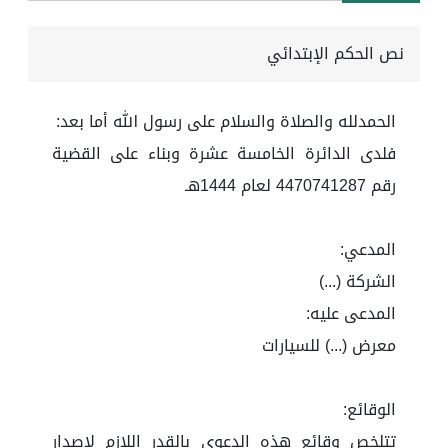
نص الحكم الإبتدائي
الحمدلله والصلاة والسلام على رسول الله أما بعد:
فلدى الدائرة الخامسة عشرة وبناء على القضية
رقم 4470741287 لعام 1444هـ
المدعي:
الشركة (...)
المدعى عليه:
معرض (...) للسيارات
الوقائع:
تتلخص وقائع هذه الدعوى بالقدر اللازم لإصدار