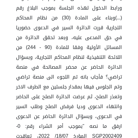
ورابط الدخول لهذه الجلسة بموجب البلاغ رقم
(...)وبناء على المادة (30) من نظام المحاكم
التجارية قررت الدائرة السير في الدعوى حضوريا
في حق المدعى عليه، وبعد تحقق الدائرة من
المسائل الأولية وفقا للمادة (90 - 244) من
اللائحة التنفيذية لنظام المحاكم التجارية، وبسؤال
الدائرة الحاضر عن محضر المصالحة في منصة
تراضي؟ فأجاب بانه تم اللجوء الى منصة تراضي
وتم الجلوس فيها بمقدار جلستين مع الطرف الاخر
وتعذر الصلح، ثم عرضت الدائرة الصلح على الحاضر
وانتهاء الدعوى وديا فرفض الصلح وطلب السير
في الدعوى، وبسؤال الدائرة الحاضر عن الدعوى
ارفق ما نصه "بموجب أمر الشراء رقم: 0-
SGP2002409 المؤرخ 18/07/ 2022، تعاقدت