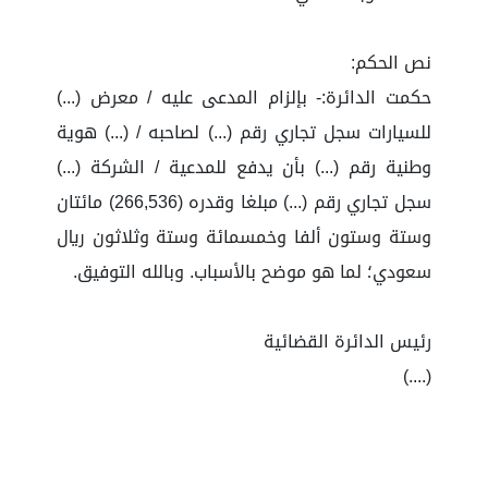
نص الحكم:
حكمت الدائرة:- بإلزام المدعى عليه / معرض (...)
للسيارات سجل تجاري رقم (...) لصاحبه / (...) هوية
وطنية رقم (...) بأن يدفع للمدعية / الشركة (...)
سجل تجاري رقم (...) مبلغا وقدره (266,536) مائتان
وستة وستون ألفا وخمسمائة وستة وثلاثون ريال
سعودي؛ لما هو موضح بالأسباب. وبالله التوفيق.
رئيس الدائرة القضائية
(....)