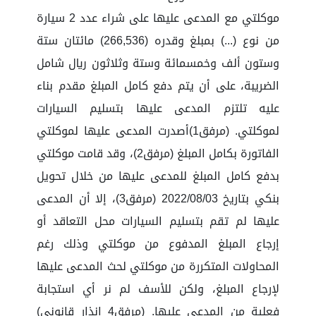
موكلتي مع المدعى عليها على شراء عدد 2 سيارة
من نوع (...) بمبلغ وقدره (266,536) مائتان ستة
وستون ألف وخمسمائة وستة وثلاثون ريال شامل
الضريبة، على أن يتم دفع كامل المبلغ مقدم بناء
عليه تلتزم المدعى عليها بتسليم السيارات
لموكلتي. (مرفق1)أصدرت المدعى عليها لموكلتي
الفاتورة بكامل المبلغ (مرفق2)، وقد قامت موكلتي
بدفع كامل المبلغ للمدعى عليها من خلال تحويل
بنكي بتاريخ 2022/08/03 (مرفق3)، إلا أن المدعى
عليها لم تقم بتسليم السيارات محل التعاقد أو
إرجاع المبلغ المدفوع من موكلتي وذلك رغم
المحاولات المتكررة من موكلتي لحث المدعى عليها
لإرجاع المبلغ، ولكن للأسف لم نر أي استجابة
فعلية من المدعى عليها. (مرفق4 إنذار قانوني)