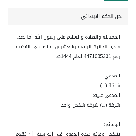
نص الحكم الإبتدائي
الحمدلله والصلاة والسلام على رسول الله أما بعد:
فلدى الدائرة الرابعة والعشرون وبناء على القضية
رقم 4471035231 لعام 1444هـ
المدعي:
شركة (...)
المدعى عليه:
شركة (...) شركة شخص واحد
الوقائع:
تتلخص وقائع هذه الدعوى في أنه سبق أن تقدم