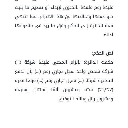
عليها رغم علمها بالدعوى لإبداء أو تقديم ما يثبت
خلو ذمتها وتخالصها من هذا الالتزام، مما تنتهي
معه الدائرة إلى الحكم وفق ما يرد في منطوقها
أدناه.
نص الحكم:
حكمت الدائرة: بإلزام المدعى عليها شركة (...)
شركة شخص واحد سجل تجاري رقم (...) بأن تدفع
للمدعية شركة (...) سجل تجاري رقم (...) مبلغا قدره
(٢٦,٢٢٧) ستة وعشرون ألفًا ومئتان وسبعة
وعشرون ريال.وبالله التوفيق.