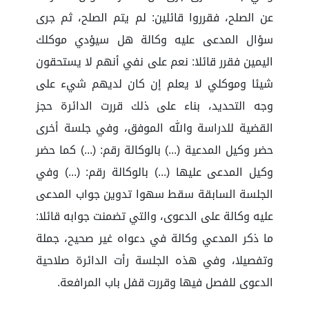
عن الصلح، فقرروا قائلين: لم يتم الصلح، ثم جرى
سؤال المدعى عليه وكالة هل سيؤدي موكلك
اليمين فقرر قائلا: نعم على نفي أنهم لا يستحقون
شيئا وموكلي لا يعلم إن كان لديهم شيء على
وجه التحديد، بناء على ذلك قررت الدائرة حجز
القضية للدراسة والله الموفق، وفي جلسة أخرى
حضر وكيل المدعية (...) بالوكالة رقم: (...) كما حضر
وكيل المدعى عليها (...) بالوكالة رقم: (...) وفي
الجلسة السابقة سقط سهوا تدوين جواب المدعى
عليه وكالة على الدعوى، والتي تضمنت جوابه قائلا:
ما ذكر المدعي وكالة في دعواه غير صحيح، جملة
وتفصيلا، وفي هذه الجلسة رأت الدائرة صلاحية
الدعوى للفصل فيها وقررت قفل باب المرافعة.