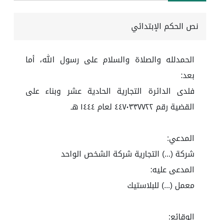
نص الحكم الإبتدائي
الحمدلله والصلاة والسلام على رسول الله، أما
بعد:
فلدى الدائرة التجارية الحادية عشر وبناء على
القضية رقم ٤٤٧٠٣٣٧٧٢٢ لعام ١٤٤٤ هـ
المدعي:
شركة (...) التجارية شركة الشخص الواحد
المدعى عليه:
معمل (...) للبلاستيك
الوقائع: