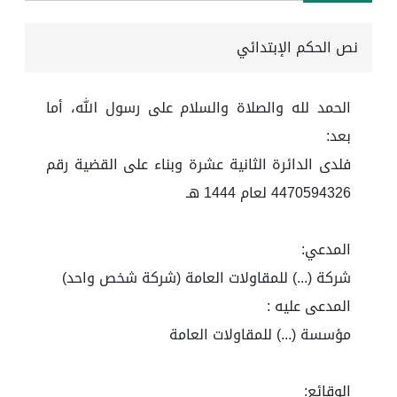
نص الحكم الإبتدائي
الحمد لله والصلاة والسلام على رسول الله، أما
بعد:
فلدى الدائرة الثانية عشرة وبناء على القضية رقم
4470594326 لعام 1444 هـ
المدعي:
شركة (...) للمقاولات العامة (شركة شخص واحد)
المدعى عليه :
مؤسسة (...) للمقاولات العامة
الوقائع: