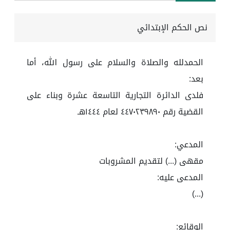
نص الحكم الإبتدائي
الحمدلله والصلاة والسلام على رسول الله، أما
بعد:
فلدى الدائرة التجارية التاسعة عشرة وبناء على
القضية رقم ٤٤٧٠٢٣٩٨٩٠ لعام ١٤٤٤هـ
المدعي:
مقهى (...) لتقديم المشروبات
المدعى عليه:
(...)
الوقائع: