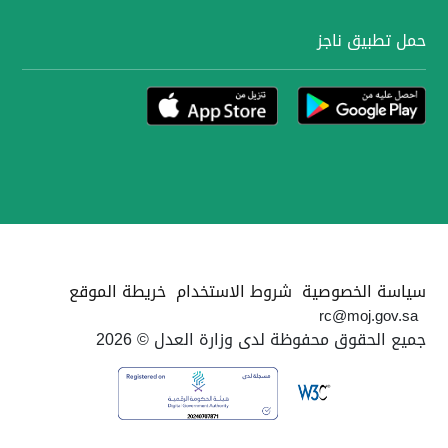
حمل تطبيق ناجز
سياسة الخصوصية
شروط الاستخدام
خريطة الموقع
rc@moj.gov.sa
جميع الحقوق محفوظة لدى وزارة العدل © 2026