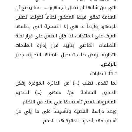
التي من شأنها أن تضلل الجمهور...... مما يتضح أن
العلامة تحقق فيها المحظور نظاماً لكونها تضليل
للجمهور وأيضاً ما هي إلا التسمية التي يطلقها
العرف على المنتجات، لذا فإن الطعن على قرار لجنة
التظلمات القاضي بتأييد قرار إدارة العلامات
التجارية برفض طلب تسجيل علامتها التجارية جدير
بالرفض.
ثالثًا: الطلبات/
لما تقدم، تطلب (...) من الدائرة الموقرة رفض
الدعوى المقامة من/ مقهى (...) لتقديم
المشروبات،لعدم تأسيسها على سند من النظام.
وبعد دراسة القضية وتأسيساً على ما يلي من
أسباب فقد أصدرت الدائرة هذا الحكم.