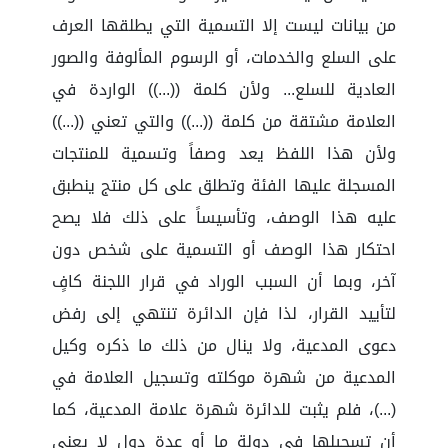
من بيانات ليست إلا التسمية التي يطلقها العرف
على السلع والخدمات، أو الرسوم المألوفة والصور
العادية للسلع... ولأن كلمة ((...)) الواردة في
العلامة مشتقة من كلمة ((...)) والتي تعني ((...))
ولأن هذا اللفظ يعد وصفاً وتسمية للمنتجات
المسجلة عليها الفئة وتطلق على كل منتج ينطبق
عليه هذا الوصف، وتأسيساً على ذلك فلا يصح
احتكار هذا الوصف أو التسمية على شخص دون
آخر، وبما أن السبب الوراد في قرار اللجنة كافٍ
لتأييد القرار، لذا فإن الدائرة تنتهي إلى رفض
دعوى المدعية، ولا ينال من ذلك ما ذكره وكيل
المدعية من شهرة موكلته وتسجيل العلامة في
(...)، فلم يثبت للدائرة شهرة علامة المدعية، كما
أن تسجيلها في دولة ما أو عدة دول لا يعني