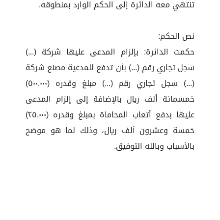
تنتهي معه الدائرة إلى الحكم الوارد بمنطوقه.
نص الحكم:
حكمت الدائرة: بإلزام المدعى عليها شركة (...)
سجل تجاري رقم (...) بأن تدفع للمدعية مصنع شركة
(...) سجل تجاري رقم (...) مبلغ وقدره (٥٠٠.٠٠٠)
خمسمائة ألف ريال بالإضافة إلى إلزام المدعى
عليها بدفع أتعاب المحاماة بمبلغ وقدره (٢٥.٠٠٠)
خمسة وعشرون ألف ريال، وذلك لما هو موضح
بالأسباب وبالله التوفيق.