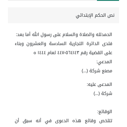
نص الحكم الإبتدائي
الحمدلله والصلاة والسلام على رسول الله أما بعد:
فلدى الدائرة التجارية السادسة والعشرون وبناء
على القضية رقم ٤٤٧٠٥٦٤١٤٣ لعام ١٤٤٤ ه
المدعي:
مصنع شركة (...)
المدعى عليه:
شركة (...)
الوقائع:
تتلخص وقائع هذه الدعوى في أنه سبق أن