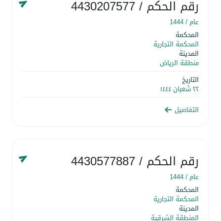
رقم الحكم
/ 4430207577
عام /
1444
المحكمة
المحكمة التجارية
المدينة
منطقة الرياض
التاريخ
٢٢ شَعبان ١٤٤٤
التفاصيل
رقم الحكم
/ 4430577887
عام /
1444
المحكمة
المحكمة التجارية
المدينة
المنطقة الشرقية