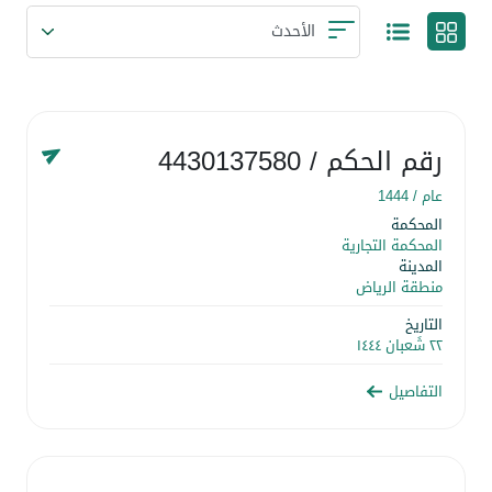
رقم الحكم
/ 4430137580
عام /
1444
المحكمة
المحكمة التجارية
المدينة
منطقة الرياض
التاريخ
٢٢ شَعبان ١٤٤٤
التفاصيل