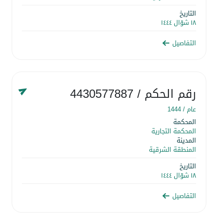
التاريخ
١٨ شوّال ١٤٤٤
التفاصيل
رقم الحكم
/ 4430577887
عام /
1444
المحكمة
المحكمة التجارية
المدينة
المنطقة الشرقية
التاريخ
١٨ شوّال ١٤٤٤
التفاصيل