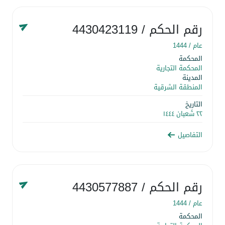
رقم الحكم
/ 4430423119
عام /
1444
المحكمة
المحكمة التجارية
المدينة
المنطقة الشرقية
التاريخ
٢٢ شَعبان ١٤٤٤
التفاصيل
رقم الحكم
/ 4430577887
عام /
1444
المحكمة