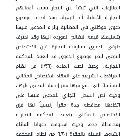
المنازعات التي تنشأ بين التجار بسبب أعمالهم
التجارية الأصلية أو التبعية، وقد انحصر موضوع
دعوى موكلتي في المطالبة بإلزام المدعى عليها
بتسليمها قيمة البضائع الموردة اليها وقد احترف
طرفي الدعوى ممارسة التجارة فإن الاختصاص
النوعي لنظر موضوع الدعوى قد انعقد للمحكمة
التجارية، وحيث نصت المادة (١/٣٦) من نظام
المرافعات الشرعية على انعقاد الاختصاص المكاني
للمحكمة التي يقع فيها مقر إقامة المدعى عليها،
وحيث نص السجل التجاري للمدعى عليها على
اتخاذها محافظة جدة مقراً رئيسياً لها فإن
الاختصاص المكاني ينعقد للمحكمة التجارية
بمحافظة جدة. وحيث استوفت دعوانا الماثلة
الشروط المبينة بالفقرة (١/٢٠) من نظام المحكمة