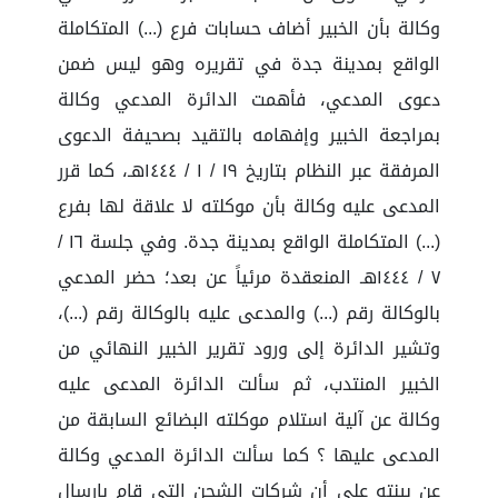
وكالة بأن الخبير أضاف حسابات فرع (...) المتكاملة
الواقع بمدينة جدة في تقريره وهو ليس ضمن
دعوى المدعي، فأهمت الدائرة المدعي وكالة
بمراجعة الخبير وإفهامه بالتقيد بصحيفة الدعوى
المرفقة عبر النظام بتاريخ ١٩ / ١ / ١٤٤٤هـ، كما قرر
المدعى عليه وكالة بأن موكلته لا علاقة لها بفرع
(...) المتكاملة الواقع بمدينة جدة. وفي جلسة ١٦ /
٧ / ١٤٤٤هـ المنعقدة مرئياً عن بعد؛ حضر المدعي
بالوكالة رقم (...) والمدعى عليه بالوكالة رقم (...)،
وتشير الدائرة إلى ورود تقرير الخبير النهائي من
الخبير المنتدب، ثم سألت الدائرة المدعى عليه
وكالة عن آلية استلام موكلته البضائع السابقة من
المدعى عليها ؟ كما سألت الدائرة المدعي وكالة
عن بينته على أن شركات الشحن التي قام بإرسال