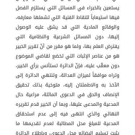
يستعين بالخبراء في المسائل التي يستلزم الفصل
فيها استيعاباً للنقاط الفنية التي تشملها معارفه،
والوقائع المادية التي قد يشق عليه الوصول
إليها، دون المسائل الشرعية والنظامية التي
يفترض العلم بها، ولما هو مقرر من أنّ تقرير الخبير
هو من عناصر الإثبات التي تخضع لقاضي الموضوع
دون معقّب عليه، فإنّ الدائرة تستأنس برأي الخبير،
وتراه موافقاً لميزان العدالة، وتنتهي الدائرة إلى
الأخذ به والاطمئنان إليه، متوخية بذلك تحقيق
الإنصاف والحق في الدعوى الماثلة، مراعية حال
المدعية والمدعى عليها، وبما أن الخبير قدم تقريره
النهائي والذي انتهى فيه إلى عدم استحقاق
المدعية للمبلغ محل المطالبة لعدم تقديمها ما
يثبت تسليم البضائع محل الدعوى، وباطلاع الدائرة