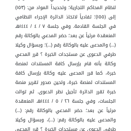
لنظام المحاكم التجارية؛ وتحديداً المواد من: (١٥٣)
إلى (١٥٥)؛ تفادياً لاتخاذ الدائرة الإجراء النظامي
في الجلسة القادمة. وفي جلسة ٧ / ٤ / ١٤٤٤هـ
المنعقدة مرئياً عن بعد؛ حضر المدعي بالوكالة رقم
(...) والمدعى عليه بالوكالة رقم (...)؛ وبسؤال وكيلا
طرفي الدعوى عن مستجدات الخبرة ؟ قرر المدعي
وكالة بأنه قام بإرسال كافة المستندات لمنصة
خبرة، كما قرر المدعى عليه وكالة بإرسال كافة
المستندات لمنصة خبرة، ولحين صدور تقرير منصة
خبرة تقرر الدائرة تأجيل نظر الدعوى. ثم توالت
الجلسات، وفي جلسة ٢٦ / ٥ / ١٤٤٤هـ المنعقدة
مرئياً عن بعد؛ حضر المدعي بالوكالة رقم: (...)
والمدعى عليه بالوكالة رقم: (...)، وبسؤال وكيلا
طرفي الدعوى عن مستجدات الخبرة ؟ قرر المدعي