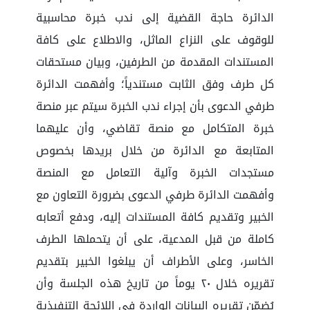
الدائرة حاجة القضية إلى ندب خبرة محاسبية
للوقوف على النزاع الماثل، والاطلاع على كافة
المستندات المقدمة من الطرفين، وبيان مستحقات
كل طرف وفق الثابت مستندياً؛ وأفهمت الدائرة
طرفي الدعوى بأن إجراء ندب الخبرة سيتم عبر منصة
خبرة المتكامل مع منصة تقاضي، وأن عليهما
المتابعة مع الدائرة من خلال بريدها بخصوص
مستجدات الخبرة وآلية التعامل مع المنصة
وأفهمت الدائرة طرفي الدعوى بضرورة التعاون مع
الخبير وتقديم كافة المستندات إليه، ودفع أتعابه
كاملة من قبل المدعية، على أن يتحملها الطرف
الخاسر، وعلى الأطراف أن يبلغوا الخبير بتقديم
تقريره خلال ٢٠ يوماً من تاريخ هذه الجلسة وأن
يُضمّن تقريره البيانات الواردة في اللائحة التنفيذية