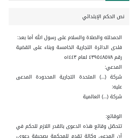
نص الحكم الإبتدائي
الحمدلله والصلاة والسلام على رسول الله أما بعد:
فلدى الدائرة التجارية الخامسة وبناء على القضية
رقم ٤٣٩٥٤٨٥٧٨ لعام ١٤٤٣ه
المدعي:
شركة (...) المتحدة التجارية المحدودة المدعى
عليه:
شركة (...) العالمية
الوقائع:
تتحصّل وقائع هذه الدعوى بالقدر اللازم للحكم في
أن المدعي وكالة تقدم للمحكمة بصحيفة دعوى،