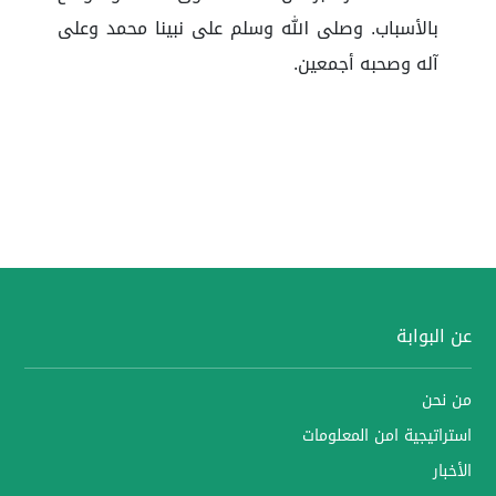
بالأسباب. وصلى الله وسلم على نبينا محمد وعلى
آله وصحبه أجمعين.
عن البوابة
من نحن
استراتيجية امن المعلومات
الأخبار