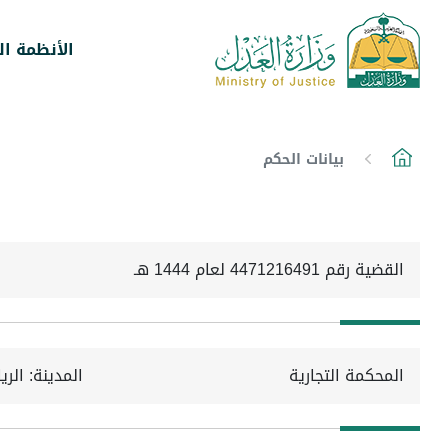
الأنظمة ال
بيانات الحكم
القضية رقم 4471216491 لعام 1444 هـ
المحكمة التجارية
المدينة: الر