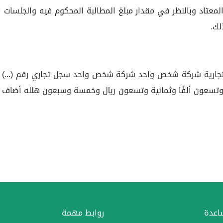
لك.
ت التجارية شركة شخص واحد شركة شخص واحد سجل تجاري رقم (...) 
ساعدة
روابط مهمة