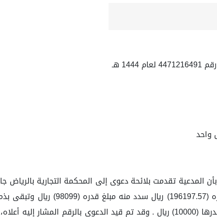
144 هـ
 واحد
بأن المدعية تقدمت بلائحة دعوى إلى المحكمة التجارية بالرياض ج
المدعى عليها بما في ذمتها بالإضافة لأتعاب المحاماة وقدرها (10000) ريال . وقد تم قي