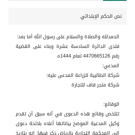
نص الحكم الإبتدائي
الحمدلله والصلاة والسلام على رسول الله أما بعد:
فلدى الدائرة السادسة عشرة وبناء على القضية
رقم 4470665126 لعام 1444ه
المدعي:
شركة الطالبية للزراعة المدعى عليه:
شركة متجر قاف للتجارة
الوقائع:
تتلخص وقائع هذه الدعوى في أنه سبق أن تقدم
وكيل المدعية الموضح بياناتها أعلاه بلائحة دعوى
إلى المحكمة التجارية بالرياض ذكر فيها: إنه بتاريخ