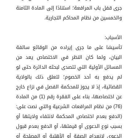
جرى قفل باب المرافعة؛ استنادًا إلى المادة الثامنة
والخمسين من نظام المحاكم التجارية.
الأسباب:
تأسيسًا على ما جرى إيراده من الوقائع سالفة
البيان، ولما كان النظر في الاختصاص يعد من
المسائل الأولية التي تتصدى لبحثه الدائرة حتى لو
لم يدفع به أحد الخصوم؛ لتعلق ذلك بالولاية
القضائية، إذ لا يجوز للمحكمة الفصل في نزاع خارج
عن اختصاصها، بناء على الفقرة رقم (1) من المادة
(76) من نظام المرافعات الشرعية والتي نصت على:
(الدفع بعدم اختصاص المحكمة لانتفاء ولايتها أو
بسبب نوع الدعوى أو قيمتها، أو الدفع بعدم قبول
الدعوى لانعدام الصفة أو الأهلية أو المصلحة أو