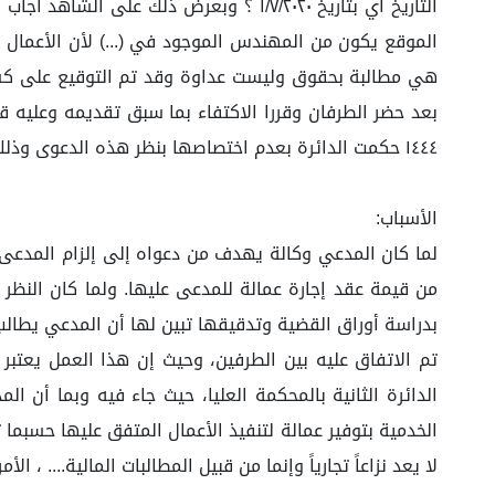
الموقع يكون من المهندس الموجود في (...) لأن الأعمال ف
١٤٤٤ حكمت الدائرة بعدم اختصاصها بنظر هذه الدعوى وذلك لما هو مبين في الأسباب وبالله التوفيق والسداد.
الأسباب:
لما كان المدعي وكالة يهدف من دعواه إلى إلزام المدعى 
من قيمة عقد إجارة عمالة للمدعى عليها. ولما كان النظر
بدراسة أوراق القضية وتدقيقها تبين لها أن المدعي يطالب 
الدائرة الثانية بالمحكمة العليا، حيث جاء فيه وبما أن ا
الخدمية بتوفير عمالة لتنفيذ الأعمال المتفق عليها حسبما 
لا يعد نزاعاً تجارياً وإنما من قبيل المطالبات المالية....