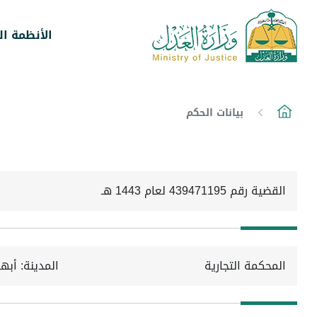
الأنظمة ال
بيانات الحكم
القضية رقم 439471195 لعام 1443 هـ
المحكمة التجارية
المدينة: أبها