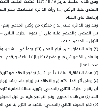
المدعى عليه الوكيل (...) ورأت الدائرة اختصاصها بنظر ال
إرفاقها على النظام.
بين المدعى والمدعى عليه على أن يقوم الطرف الثاني – ا
الأول – المدعى عليه -.
والعامل الكهربائي مبلغ وقدرة
عدد ١٠ عمال.
(٣) مدة الاتفاقية سنة تبداً من تاريخ توقيع العقد هو تاريخ ٢٠ / ٩ / ٢٠١٩م وتم التوقيع على العقد من قبل الطرفين – المدعي والمدعى عليه -. (مرفق لكم صورة العقد مرفق ١)
أن يقوم الطرف الثاني (المدعي) بتوريد عمالة نظامية تا
البند (٢) من هذه الدعوى، وتم التوقيع عليه من قبل الطرفين (مرفق لكم صورة العقد مرفق ٢).