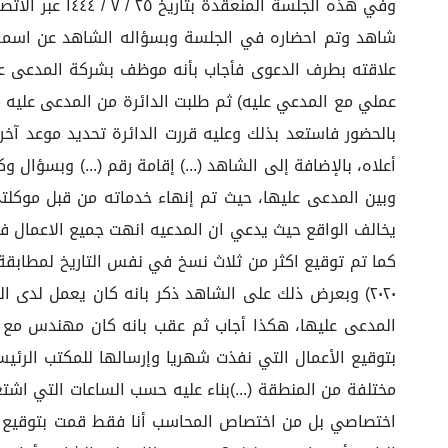
وفي هذه الجلس
شاهد وتم احضاره في الجلسة وبسؤاله الشاهد عن اسمه أجا
علاقته بطرف الدعوى فأجاب بأنه موظف بشركة المدعى عليه 
عملي مع المدعي عليه) ثم طلبت الدائرة من المدعى عليه 
أعلاه، بالإضافة إلى الشاهد (...) إقامة رقم (...) وبسؤا
وبين المدعى عليها، حيث تم إنهاء خدماته من قبل موكلت
يخالف الواقع حيث يدعي ان المدعيه انهت جميع الاعمال في
٢٠٢٠) وبعرض ذلك على الشاهد ذكر بانه كان يعمل لدى
المدعى عليها، هكذا أجاب ثم عقب بانه كان مهندس مع ا
مختلفة من المنطقة (...)بناء عليه حسب الساعات التي اشتغ