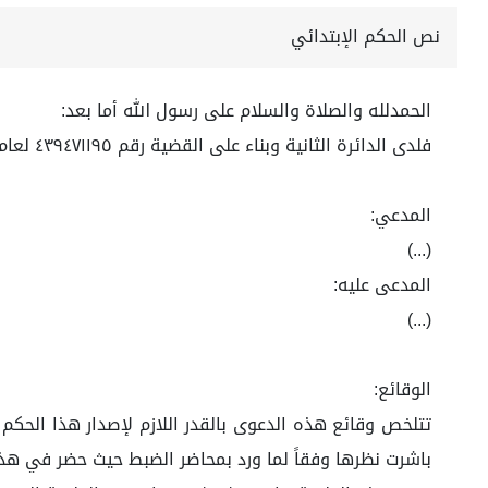
نص الحكم الإبتدائي
الحمدلله والصلاة والسلام على رسول الله أما بعد:
فلدى الدائرة الثانية وبناء على القضية رقم ٤٣٩٤٧١١٩٥ لعام ١٤٤٣ هـ
المدعي:
(...)
المدعى عليه:
(...)
الوقائع:
تتلخص وقائع هذه الدعوى بالقدر اللازم لإصدار هذا الحك
باشرت نظرها وفقاً لما ورد بمحاضر الضبط حيث حضر في هذ