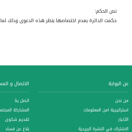
نص الحكم:
حكمت الدائرة بعدم اختصاصها بنظر هذه الدعوى وذلك لماهو
عن البوابة
الاتصال و الم
من نحن
اتصل بنا
استراتيجية امن المعلومات
المشاركة المجتمعي
الأخبار
تقديم شكوى
الاشتراك في النشرة البريدية
بلاغ عن فساد