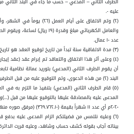
الطرف الثاني – المدعي – حسب ما جاء في البند الثاني من 
عليه -.
والعامل الكهربائي مبلغ وقدرة
عدد ١٠ عمال.
(٣) مدة الاتفاقية سنة تبداً من تاريخ توقيع العقد هو تاريخ ٢٠ / ٩ / ٢٠١٩م وتم التوقيع على العقد من قبل الطرفين – المدعي والمدعى عليه -. (مرفق لكم صورة العقد مرفق ١)
أن يقوم الطرف الثاني (المدعي) بتوريد عمالة نظامية تا
البند (٢) من هذه الدعوى، وتم التوقيع عليه من قبل الطرفين (مرفق لكم صورة العقد مرفق ٢).
٢٠٢٠م أي عدد ١١ شهراً بقيمة (٣٦٩.٧٦٢.١٠) (مرفق صوره منها مرفق ٣).
بيناته أجاب بقوله كشف حساب وشاهد، وعليه قررت الدائرة 