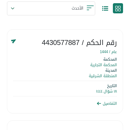
رقم الحكم
/ 4430577887
عام /
1444
المحكمة
المحكمة التجارية
المدينة
المنطقة الشرقية
التاريخ
١٨ شوّال ١٤٤٤
التفاصيل