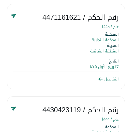
رقم الحكم
/ 4471161621
عام /
1445
المحكمة
المحكمة التجارية
المدينة
المنطقة الشرقية
التاريخ
١٣ ربيع الأول ١٤٤٥
التفاصيل
رقم الحكم
/ 4430423119
عام /
1444
المحكمة