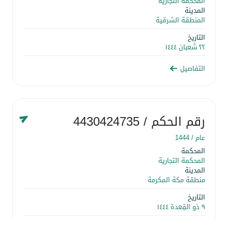
المحكمة التجارية
المدينة
المنطقة الشرقية
التاريخ
٢٢ شَعبان ١٤٤٤
التفاصيل
رقم الحكم
/ 4430424735
عام /
1444
المحكمة
المحكمة التجارية
المدينة
منطقة مكة المكرمة
التاريخ
٩ ذو القِعدة ١٤٤٤