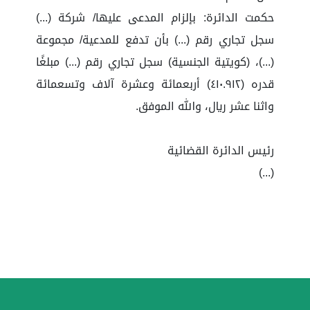
حكمت الدائرة: بإلزام المدعى عليها/ شركة (...)
سجل تجاري رقم (...) بأن تدفع للمدعية/ مجموعة
(...)، (كويتية الجنسية) سجل تجاري رقم (...) مبلغًا
قدره (٤١٠.٩١٢) أربعمائة وعشرة آلاف وتسعمائة
واثنا عشر ريال، والله الموفق.
رئيس الدائرة القضائية
(...)