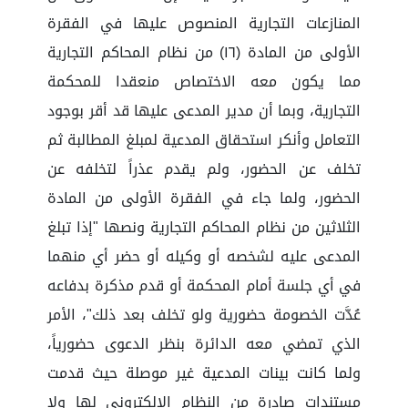
المنازعات التجارية المنصوص عليها في الفقرة
الأولى من المادة (١٦) من نظام المحاكم التجارية
مما يكون معه الاختصاص منعقدا للمحكمة
التجارية، وبما أن مدير المدعى عليها قد أقر بوجود
التعامل وأنكر استحقاق المدعية لمبلغ المطالبة ثم
تخلف عن الحضور، ولم يقدم عذراً لتخلفه عن
الحضور، ولما جاء في الفقرة الأولى من المادة
الثلاثين من نظام المحاكم التجارية ونصها "إذا تبلغ
المدعى عليه لشخصه أو وكيله أو حضر أي منهما
في أي جلسة أمام المحكمة أو قدم مذكرة بدفاعه
عُدَّت الخصومة حضورية ولو تخلف بعد ذلك"، الأمر
الذي تمضي معه الدائرة بنظر الدعوى حضورياً،
ولما كانت بينات المدعية غير موصلة حيث قدمت
مستندات صادرة من النظام الإلكتروني لها ولا