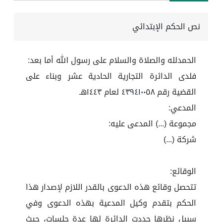
نص الحكم الإبتدائي
الحمدلله والصلاة والسلام على رسول الله أما بعد:
فلدى الدائرة التجارية الحادية عشر وبناء على
القضية رقم ٤٣٩٤١٠٠٥٨ لعام ١٤٤٣هـ
المدعي:
مجموعة (...) المدعى عليه:
شركة (...)
الوقائع:
تتحصل وقائع هذه الدعوى بالقدر اللازم لإصدار هذا
الحكم بتقدم وكيل المدعية بهذه الدعوى وفي
سبيل نظرها حددت الدائرة لها عدة جلسات، حيث