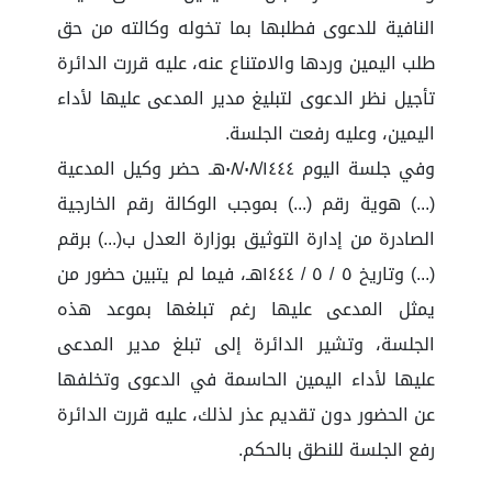
النافية للدعوى فطلبها بما تخوله وكالته من حق
طلب اليمين وردها والامتناع عنه، عليه قررت الدائرة
تأجيل نظر الدعوى لتبليغ مدير المدعى عليها لأداء
اليمين، وعليه رفعت الجلسة.
وفي جلسة اليوم ٠٨/٠٨/١٤٤٤هـ حضر وكيل المدعية
(...) هوية رقم (...) بموجب الوكالة رقم الخارجية
الصادرة من إدارة التوثيق بوزارة العدل ب(...) برقم
(...) وتاريخ ٥ / ٥ / ١٤٤٤هـ، فيما لم يتبين حضور من
يمثل المدعى عليها رغم تبلغها بموعد هذه
الجلسة، وتشير الدائرة إلى تبلغ مدير المدعى
عليها لأداء اليمين الحاسمة في الدعوى وتخلفها
عن الحضور دون تقديم عذر لذلك، عليه قررت الدائرة
رفع الجلسة للنطق بالحكم.