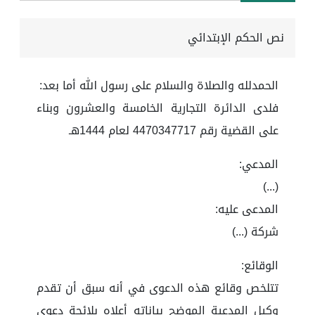
نص الحكم الإبتدائي
الحمدلله والصلاة والسلام على رسول الله أما بعد:
فلدى الدائرة التجارية الخامسة والعشرون وبناء
على القضية رقم 4470347717 لعام 1444هـ
المدعي:
(...)
المدعى عليه:
شركة (...)
الوقائع:
تتلخص وقائع هذه الدعوى في أنه سبق أن تقدم
وكيل المدعية الموضح بياناته أعلاه بلائحة دعوى