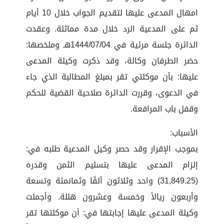
امهال المدعى عليها لتقديم الجواب خلال 10 أيام
ثم على المدعية الرد خلال مدة مماثلة. وعقدت
الدائرة جلسة مرئية في 1444/07/04هـ وملخصها:
حضر الطرفان وكالة، وقد ذكرت وكيلة المدعى
عليها: بأن موكلتي تقر بمبلغ المطالبة الذي جاء
في الدعوى، وقررت الدائرة صلاحية القضية للحكم
وقفل باب المرافعة.
الأسباب:
بموجب الإقرار وقد حصر وكيل المدعية طلبه في:
إلزام المدعى عليها بتسليم الثمن وقدره
(31,849.25) واحد وثلاثون ألفًا وثمانمئة وتسعة
وأربعون ريالاً وخمسة وعشرون هللة. وأجملت
وكيلة المدعى عليها إجابتها في: أن موكلتها تقر