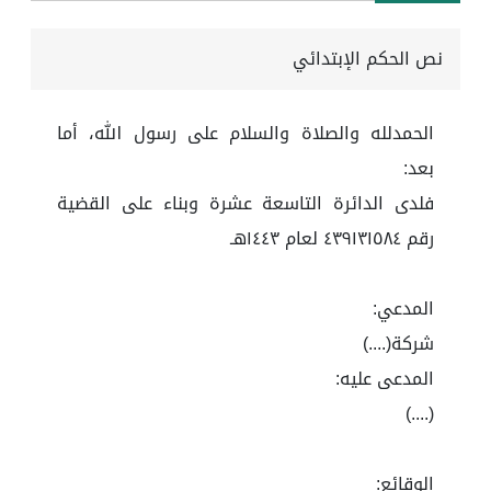
نص الحكم الإبتدائي
الحمدلله والصلاة والسلام على رسول الله، أما
بعد:
فلدى الدائرة التاسعة عشرة وبناء على القضية
رقم ٤٣٩١٣١٥٨٤ لعام ١٤٤٣هـ
المدعي:
شركة(....)
المدعى عليه:
(....)
الوقائع: