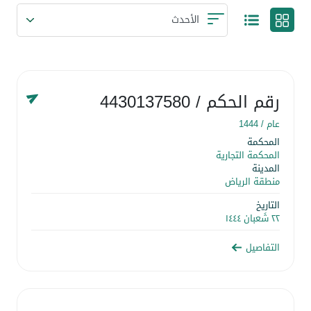
رقم الحكم
/ 4430137580
عام /
1444
المحكمة
المحكمة التجارية
المدينة
منطقة الرياض
التاريخ
٢٢ شَعبان ١٤٤٤
التفاصيل