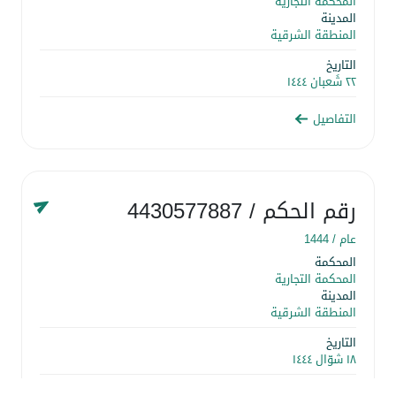
المحكمة التجارية
المدينة
المنطقة الشرقية
التاريخ
٢٢ شَعبان ١٤٤٤
التفاصيل
رقم الحكم
/ 4430577887
عام /
1444
المحكمة
المحكمة التجارية
المدينة
المنطقة الشرقية
التاريخ
١٨ شوّال ١٤٤٤