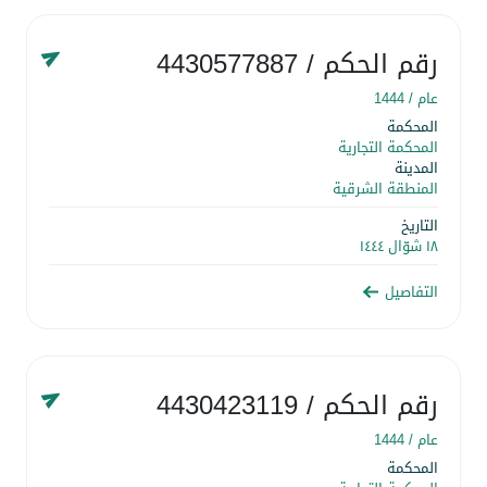
رقم الحكم
/ 4430577887
عام /
1444
المحكمة
المحكمة التجارية
المدينة
المنطقة الشرقية
التاريخ
١٨ شوّال ١٤٤٤
التفاصيل
رقم الحكم
/ 4430423119
عام /
1444
المحكمة