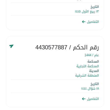
التاريخ
١٣ ربيع الأول ١٤٤٥
التفاصيل
رقم الحكم
/ 4430577887
عام /
1444
المحكمة
المحكمة التجارية
المدينة
المنطقة الشرقية
التاريخ
١٨ شوّال ١٤٤٤
التفاصيل