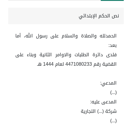
نص الحكم الإبتدائي
الحمدلله والصلاة والسلام على رسول الله، أما
بعد:
فلدى دائرة الطلبات والاوامر الثانية وبناء على
القضية رقم 4471080233 لعام 1444 هـ
المدعي:
(...)
المدعى عليه:
شركة (...) التجارية
(...)