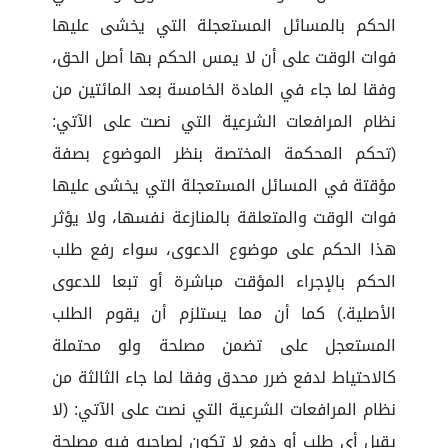
الحكم بالمسائل المستعجلة التي يخشى عليها
فوات الوقت على أن لا يمس الحكم بها أصل الحق،
وفقا لما جاء في المادة الخامسة بعد المائتين من
نظام المرافعات الشرعية التي نصت على الآتي:
(تحكم المحكمة المختصة بنظر الموضوع بصفة
مؤقتة في المسائل المستعجلة التي يخشى عليها
فوات الوقت والمتعلقة بالمنازعة نفسها، ولا يؤثر
هذا الحكم على موضوع الدعوى، سواء رفع طلب
الحكم بالإجراء المؤقت مباشرة أو تبعا للدعوى
الأصلية.) كما أن مما يستلزم أن يقوم الطلب
المستعجل على تضمن مصلحة ولو محتملة
كالاحتياط لدفع ضرر محدق وفقا لما جاء الثالثة من
نظام المرافعات الشرعية التي نصت على الآتي: (لا
يقبل أي طلب أو دفع لا تكون لصاحبه فيه مصلحة