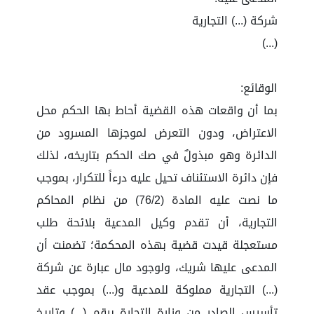
شركة (...) التجارية
(...)
الوقائع:
بما أن واقعات هذه القضية أحاط بها الحكم محل
الاعتراض، ودون التعرض لموجزها المسرود من
الدائرة وهو مبذولٌ في صك الحكم بتاريخه، لذلك
فإن دائرة الاستئناف تحيل عليه درءاً للتكرار، بموجب
ما نصت عليه المادة (76/2) من نظام المحاكم
التجارية، أن تقدم وكيل المدعية بلائحة طلب
مستعجلة قيدت قضية بهذه المحكمة؛ تضمنت أن
المدعى عليها شريك، ولوجود مال عبارة عن شركة
(...) التجارية مملوكة للمدعية و(...) بموجب عقد
تأسيس الصادر من وزارة التجارة برقم (...) وتاريخ