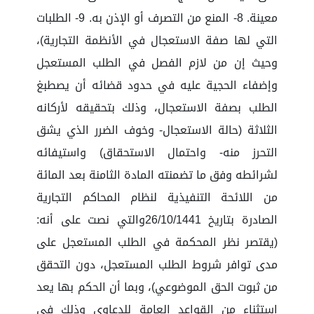
معينة. 8- المنع من التصرف أو الإذن به. 9- الطلبات
التي لها صفة الاستعجال في الأنظمة التجارية)،
وحيث إن من لازم الفصل في الطلب المستعجل
وإضفاء الحجية عليه في حدود قضائه أن يصطبغ
الطلب بصفة الاستعجال، وذلك بتحقيقه لأركانه
الثلاثة (حالة الاستعجال- وخوف الضرر الذي يشق
التحرز منه- واحتمال الاستحقاق) واستيفائه
لشرائطه وفق ما تضمنته المادة الثامنة بعد المائة
من اللائحة التنفيذية لنظام المحاكم التجارية
الصادرة بتاريخ 26/10/1441والتي نصت على أنه:
(يقتصر نظر المحكمة في الطلب المستعجل على
مدى توافر شروط الطلب المستعجل، دون التحقق
من ثبوت الحق الموضوعي)، وبما أن الحكم بها يعد
استثناء من القواعد العامة للدعاوى وذلك في