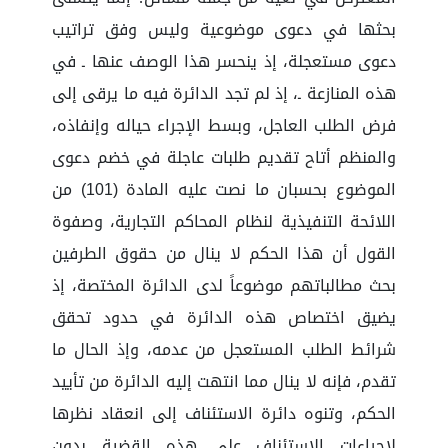
بحثها في دعوى موضوعية وليس وفق تراتيب
دعوى مستعجلة، إذ ينحسر هذا الوصف عنها ـ في
هذه المنازعة ـ، إذ لم تجد الدائرة فيه ما يرقى إلى
فرض الطلب العاجل، وبسط الإجراء حياله وإنفاذه،
والمنظم أتاح تقديم طلبات عاجلة في خضم دعوى
الموضوع بحسبان ما نصت عليه المادة (101) من
اللائحة التنفيذية لنظام المحاكم التجارية، وصفوة
القول أن هذا الحكم لا ينال من حقوق الطرفين
بحث مطالباتهم موضوعاً لدى الدائرة المختصة، إذ
يضيق اختصاص هذه الدائرة في حدود تحقق
شرائط الطلب المستعجل من عدمه، وإذ الحال ما
تقدم، فإنه لا ينال مما انتهت إليه الدائرة من تأييد
الحكم، وتنوه دائرة الاستئناف إلى انعقاد نظرها
لإجراءات الاستئناف على هذه القضية بدون