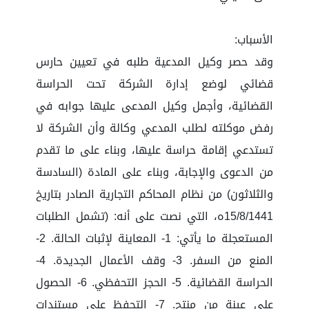
الأسباب:
وقد حصر وكيل المدعية طلبه في تعيين حارس
قضائي لوضع إدارة الشركة تحت الحراسة
القضائية، وأجمل وكيل المدعى عليها جوابه في
رفض موكلته لطلب المدعي وكالة وأن الشركة لا
تستدعي إقامة حراسة عليها، وبناء على ما تقدم
من الدعوى والإجابة، وبناء على المادة (السادسة
والثلاثون) من نظام المحاكم التجارية الصادر بتاريخ
15/8/1441ه، التي نصت على أنه: (تشمل الطلبات
المستعجلة ما يأتي: 1- المعاينة لإثبات الحالة. 2-
المنع من السفر. 3- وقف الأعمال الجديدة. 4-
الحراسة القضائية. 5- الحجز التحفظي. 6- الحصول
على عينة من منتج. 7- التحفظ على مستندات