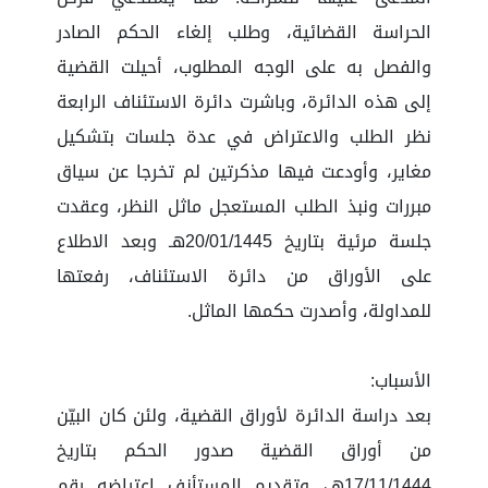
الحراسة القضائية، وطلب إلغاء الحكم الصادر
والفصل به على الوجه المطلوب، أحيلت القضية
إلى هذه الدائرة، وباشرت دائرة الاستئناف الرابعة
نظر الطلب والاعتراض في عدة جلسات بتشكيل
مغاير، وأودعت فيها مذكرتين لم تخرجا عن سياق
مبررات ونبذ الطلب المستعجل ماثل النظر، وعقدت
جلسة مرئية بتاريخ 20/01/1445هـ وبعد الاطلاع
على الأوراق من دائرة الاستئناف، رفعتها
للمداولة، وأصدرت حكمها الماثل.
الأسباب:
بعد دراسة الدائرة لأوراق القضية، ولئن كان البيّن
من أوراق القضية صدور الحكم بتاريخ
17/11/1444هـ، وتقديم المستأنف اعتراضه رقم