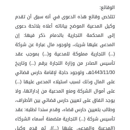
الوقائع:
تتلخص وقائع هذه الدعوى في أنه سبق أن تقدم
وكيل المدعية الموضح بياناته أعلاه بلائحة دعوى
إلى المحكمة التجارية بالدمام ذكر فيها: إن
المدعى عليها شريك، ولوجود مال عبارة عن شركة
(...) التجارية مملوكة للمدعية و(...) بموجب عقد
تأسيس الصادر من وزارة التجارة برقم (...) وتاريخ
1443/11/30هـ، ولوجود حاجة لإقامة حارس قضائي
على المال وذلك لسبب استيلاء المدعى عليها (...)
على أموال الشركة ومنع المدعية من إداراتها، ولا
يوجد اتفاق على تعيين حارس قضائي بين الأطراف،
وطالب بتعيين حارس قضاء، وقدم سندا لطلبه: عقد
تأسيس شركة (...) التجارية متضمنة أسماء الشركاء
(المدعية والمدعى عليها (...)). ثم قدم وكيل