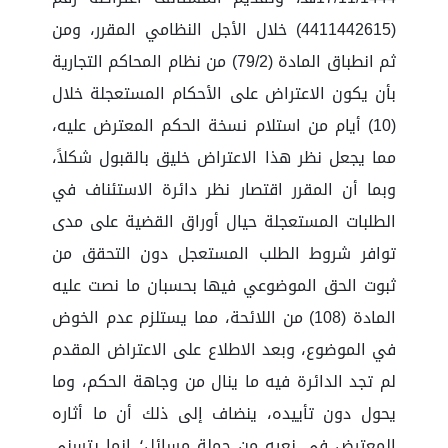
(4411442615) خلال الأجل النظامي المقرر، ومن
ثم انطباق المادة (79/2) من نظام المحاكم التجارية
بأن يكون الاعتراض على الأحكام المستعجلة خلال
(10) أيام من استلام نسخة الحكم المعترض عليه،
مما يجعل نظر هذا الاعتراض خليق بالقبول شكلاً،
وبما أن المقرر اقتصار نظر دائرة الاستئناف في
الطلبات المستعجلة حيال أوراق القضية على مدى
توافر شروط الطلب المستعجل دون التحقق من
ثبوت الحق الموضوعي فيها بحسبان ما نصت عليه
المادة (108) من اللائحة، مما يستلزم عدم الخوض
في الموضوع، وبعد الاطلاع على الاعتراض المقدم
لم تجد الدائرة فيه ما ينال من وجاهة الحكم، وما
يحول دون تأييده، ينضاف إلى ذلك أن ما أثاره
المعترض في نعيه من جملة مسائل؛ إنما يتسنى