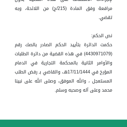
مرافعة وفق المادة (215/ج) من اللائحة، وبه
تقضي.
نص الحكم:
حكمت الدائرة بتأييد الحكم الصادر بالصك رقم
(4430971079) في هذه القضية من دائرة الطلبات
والأوامر الثانية بالمحكمة التجارية في الدمام
المؤرخ في 17/11/1444هـ، والقاضي بـ رفض الطلب
المستعجل ، والله الموفق، وصلى الله على نبينا
محمد وعلى آله وصحبه وسلم.