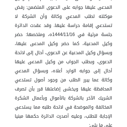
المدعى عليها جوابه على الدعوى المتضمن: رفض
موكلته لطلب المدعي وكالة وأن الشركة لا
تستدعي إقامة حراسة عليها. وقد عقدت الدائرة
جلسة مرئية في 1444/11/16ه، وملخصها: حضر
وكيل المدعية، كما حضر وكيل المدعى عليها،
وبسؤال وكيل المدعية عن الدعوى، أحال إلى لائحة
الدعوى، وبطلب الجواب من وكيل المدعى عليها
أحال إلى جوابه الوارد أعلاه، وبسؤال المدعي
وكالة عما يبرر الطلب من وجود أصول تستدعي
المحافظة عليها ويخشى إضاعتها قرر بأن تصرف
الشريك الآخر بالشركة بالأموال وبأعمال الشكرة
المخالفة والموضحة في لائحة طلبه مما يستدعي
الإجابة للطلب، وعليه أصدرت الدائرة حكمها مبنيا
على ما يلي: