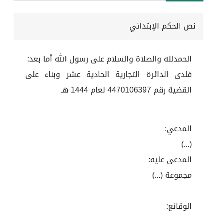
نص الحكم الإبتدائي
الحمدلله والصلاة والسلام على رسول الله أما بعد:
فلدى الدائرة التجارية الحادية عشر وبناء على
القضية رقم 4470106397 لعام 1444 هـ
المدعي:
(...)
المدعى عليه:
مجموعة (...)
الوقائع: