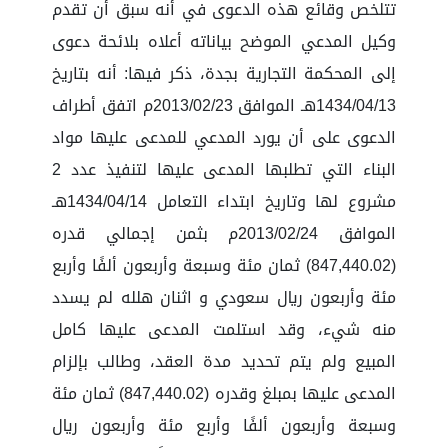
تتلخص وقائع هذه الدعوى في أنه سبق أن تقدم
وكيل المدعي الموضح بياناته أعلاه بلائحة دعوى
إلى المحكمة التجارية بجدة، ذكر فيها: أنه بتاريخ
1434/04/13هـ الموافق 2013/02/23م اتفق أطراف
الدعوى على أن يورد المدعي للمدعى عليها مواد
البناء التي تطلبها المدعى عليها لتنفيذ عدد 2
مشروع لها وتاريخ ابتداء التعامل 1434/04/14هـ
الموافق 2013/02/24م بثمن إجمالي قدره
(847,440.02) ثمان مئة وسبعة وأربعون ألفًا وأربع
مئة وأربعون ريال سعودي و اثنان هلله لم يسدد
منه شيء، وقد استلمت المدعى عليها كامل
المبيع ولم يتم تحديد مدة العقد، وطالب بإلزام
المدعى عليها بمبلغ وقدره (847,440.02) ثمان مئة
وسبعة وأربعون ألفًا وأربع مئة وأربعون ريال