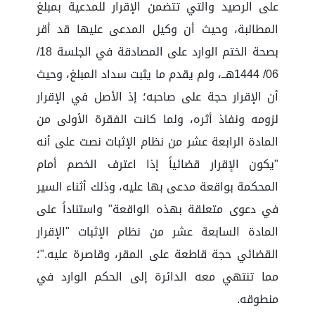
على الرصيد والتي تتضمن الإقرار للمدعية بمبلغ
المطالبة، وحيث أن وكيل المدعى عليها قد أقر
بصحة الختم الوارد على المصادقة في الجلسة 18/
06/ 1444هــ، ولم يقدم ما يثبت سداد المبلغ، وحيث
أن الإقرار حجة على صاحبه؛ إذ الأصل في الإقرار
لزومه ونفاذ أثره، ولما كانت الفقرة الأولى من
المادة الرابعة عشر من نظام الإثبات نصت على أنه
"يكون الإقرار قضائياً إذا اعترف الخصم أمام
المحكمة بواقعة مدعى بها عليه، وذلك أثناء السير
في دعوى متعلقة بهذه الواقعة" واستناداً على
المادة السابعة عشر من نظام الإثبات "الإقرار
القضائي حجة قاطعة على المقر، وقاصرة عليه."؛
مما تنتهي معه الدائرة إلى الحكم الوارد في
منطوقه.