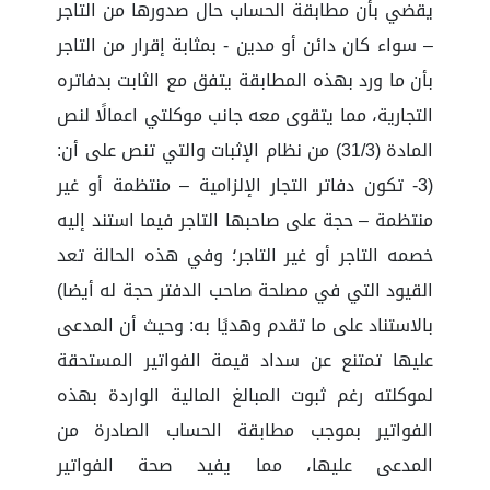
يقضي بأن مطابقة الحساب حال صدورها من التاجر
– سواء كان دائن أو مدين - بمثابة إقرار من التاجر
بأن ما ورد بهذه المطابقة يتفق مع الثابت بدفاتره
التجارية، مما يتقوى معه جانب موكلتي اعمالًا لنص
المادة (31/3) من نظام الإثبات والتي تنص على أن:
(3- تكون دفاتر التجار الإلزامية – منتظمة أو غير
منتظمة – حجة على صاحبها التاجر فيما استند إليه
خصمه التاجر أو غير التاجر؛ وفي هذه الحالة تعد
القيود التي في مصلحة صاحب الدفتر حجة له أيضا)
بالاستناد على ما تقدم وهديًا به: وحيث أن المدعى
عليها تمتنع عن سداد قيمة الفواتير المستحقة
لموكلته رغم ثبوت المبالغ المالية الواردة بهذه
الفواتير بموجب مطابقة الحساب الصادرة من
المدعى عليها، مما يفيد صحة الفواتير