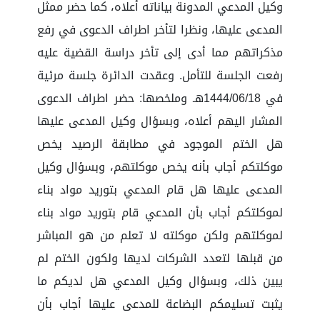
وكيل المدعي المدونة بياناته أعلاه، كما حضر ممثل
المدعى عليها، ونظرا لتأخر اطراف الدعوى في رفع
مذكراتهم مما أدى إلى تأخر دراسة القضية عليه
رفعت الجلسة للتأمل. وعقدت الدائرة جلسة مرئية
في ‏18‏/06‏/1444هـ وملخصها: حضر اطراف الدعوى
المشار اليهم أعلاه، وبسؤال وكيل المدعى عليها
هل الختم الموجود في مطابقة الرصيد يخص
موكلتكم أجاب بأنه يخص موكلتهم، وبسؤال وكيل
المدعى عليها هل قام المدعي بتوريد مواد بناء
لموكلتكم أجاب بأن المدعي قام بتوريد مواد بناء
لموكلتهم ولكن موكلته لا تعلم من هو المباشر
من قبلها لتعدد الشركات لديها ولكون الختم لم
يبين ذلك، وبسؤال وكيل المدعي هل لديكم ما
يثبت تسليمكم البضاعة للمدعى عليها أجاب بأن