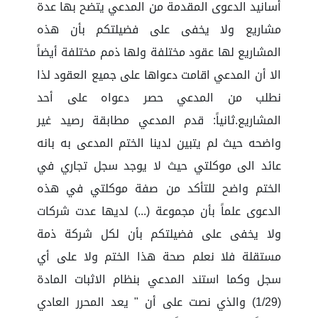
أسانيد الدعوى المقدمة من المدعي يتضح بها عدة
مشاريع ولا يخفى على فضيلتكم بأن هذه
المشاريع لها عقود مختلفة ولها ذمم مختلفة أيضاً
الا أن المدعي اقامت دعواها على جميع العقود لذا
نطلب من المدعي حصر دعواه على أحد
المشاريع.ثانياً: قدم المدعي مطابقة رصيد غير
واضحه حيث لم يتبين لدينا الختم المدعى به بانه
عائد الى موكلتي حيث لا يوجد سجل تجاري في
الختم واضح للتأكد من صفة موكلتي في هذه
الدعوى علماً بأن مجموعة (...) لديها عدت شركات
ولا يخفى على فضيلتكم بأن لكل شركة ذمة
مستقلة فلا نعلم صحة هذا الختم ولا على أي
سجل وكما استند المدعي بنظام الاثبات المادة
(1/29) والذي نصت على أن " يعد المحرر العادي