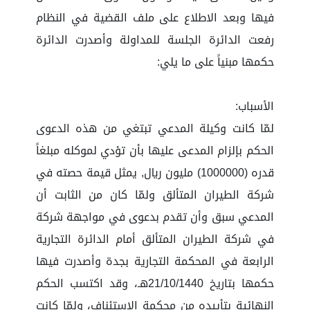
فيها وبعد الاطلاع على ملف القضية في النظام
رفعت الدائرة الجلسة للمداولة وأصدرت الدائرة
حكمها مبنياً على ما يلي:
الأسباب:
لمّا كانت وكيلة المدعي تبتغي من هذه الدعوى
الحكم بإلزام المدعى عليها بأن تؤدي لموكله مبلغاً
قدره (1000000) مليون ريال, يمثل قيمة حصته في
شركة الطيران المتألق ولمّا كان من الثابت أن
المدعي سبق وأن تقدم بدعوى في مواجهة شركة
في شركة الطيران المتألق أمام الدائرة التجارية
الرابعة في المحكمة التجارية بجدة وأصدرت فيها
حكمها بتاريخ 21/10/1440هـ، وقد اكتسب الحكم
النهائية بتأييده من محكمة الاستئناف، ولمّا كانت