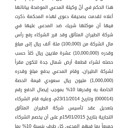
هذا الحكم في أنّ وكيلة المدعي الموضحة بياناتها
أعلاه تقدمت بصحيفة دعوى لهذه المحكمة ذكرت
فيها أن موكلها شريك ضد المدعى عليها في
شركة الطيران المتألق وقد قرر الشركاء رفع رأس
مال الشركة من (100,000) مئة ألف ريال إلى مبلغ
وقدره (10,000,000) عشرة ملايين ريال كلاً حسب
حصته لشراء قطعة أرض شمال جدة لتكون مقراً
لشركة الطيران، وقام المدعي بدفع مبلغ وقدره
(1,000,000) مليون ريال سعودي قيمة الحصة
الخاصة به وقدرها 10% بموجب إيصال الدفع رقم
(000014) وتاريخ 23/11/2014م، وعليه قام الشركاء
بتعديل عقد تأسيس شركة الطيران المتألق
التجارية بتاريخ 15/01/2015م على أن يخصم الشركاء
جميعاً بما فيهم المدعي كل طرف بنسبة 10% بما