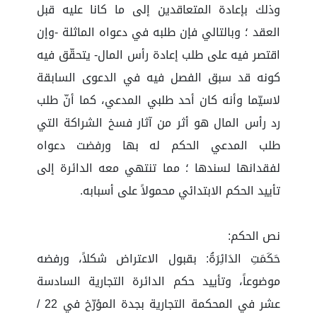
وذلك بإعادة المتعاقدين إلى ما كانا عليه قبل
العقد ؛ وبالتالي فإن طلبه في دعواه الماثلة -وإن
اقتصر فيه على طلب إعادة رأس المال- يتحقّق فيه
كونه قد سبق الفصل فيه في الدعوى السابقة
لاسيّما وأنه كان أحد طلبي المدعي، كما أنّ طلب
رد رأس المال هو أثر من آثار فسخ الشراكة التي
طلب المدعي الحكم له بها ورفضت دعواه
لفقدانها لسندها ؛ مما تنتهي معه الدائرة إلى
تأييد الحكم الابتدائي محمولاً على أسبابه.
نص الحكم:
حَكَمَتِ الدَائِرَةُ: بقبول الاعتراض شكلاً، ورفضه
موضوعاً، وتأييد حكم الدائرة التجارية السادسة
عشر في المحكمة التجارية بجدة المؤرّخ في 22 /