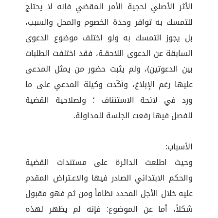
الأثر الأصلي لحجية الأمر المقضي فإنه لا يحتاج
للتمسك به توافر وحدة الخصوم والمحل والسبب،
بل يجوز التمسك به ولو اختلف موضوع الدعوى
السابقة عن الدعوى اللاحقـة، فقد اختلفت الطلبات
بين الدعوتين)، ولم يثبت حضور من يمثل المدعى
عليها رغم الإبلاغ، وأكّدت وكيلة المدعي على ما
ورد في لائحة الاستئناف ؛ ولصلاحية القضية
للفصل فيها رفعت الجلسة للمداولة.
الأسباب:
وحيث اطلعت الدائرة على مستندات القضية
والحكم الابتدائي الصادر فيها والاعـتراض المقدم
عليه خلال الأجل المحدد نظاماً ومن ثم فهو مقبول
شكلاً، أما عن الموضوع: فإنه لم يظهر لهذه