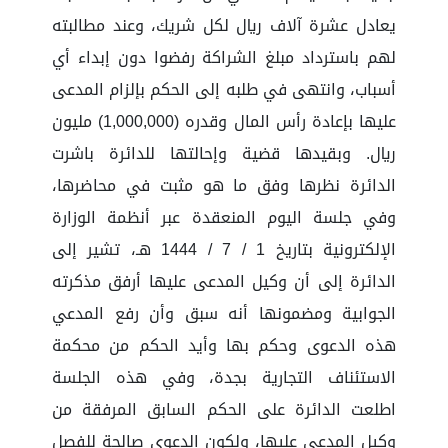
يعادل عشرة آلاف ريال لكل شريك، وعند مطالبته
لهم باسترداد مبلغ الشراكة رفضوا دون إبداء أي
أسباب، وانتهى في طلبه إلى الحكم بإلزام المدعى
عليها بإعادة رأس المال وقدره (1,000,000) مليون
ريال. وبقيدها قضية وإحالتها للدائرة باشرت
الدائرة نظرها وفق ما هو مثبت في محاضرها،
وفي جلسة اليوم المنعقدة عبر أنظمة الوزارة
الإلكترونية بتاريخ 1 / 7 / 1444 هـ، تشير إلى
الدائرة إلى أن وكيل المدعى عليها أرفق مذكرته
الجوابية ومضمونها أنه سبق وأن رفع المدعي
هذه الدعوى وحكم بها وأيد الحكم من محكمة
الاستئناف التجارية بجدة، وفي هذه الجلسة
اطلعت الدائرة على الحكم السابق المرفقة من
وكيل المدعى عليها، ولكون الدعوى صالحة للفصل