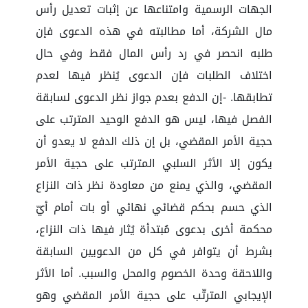
الجهات الرسمية وامتناعها عن إثبات تعديل رأس
مال الشركة، أما مطالبته في هذه الدعوى فإن
طلبه انحصر في رد رأس المال فقط وفي حال
اختلاف الطلبات فإن الدعوى يُنظر فيها لعدم
تطابقها. -إن الدفع بعدم جواز نظر الدعوى لسابقة
الفصل فيها، ليس هو الدفع الوحيد المترتب على
حجية الأمر المقضي، بل إن ذلك الدفع لا يعدو أن
يكون إلا الأثر السلبي المترتب على حجية الأمر
المقضي، والذي يمنع من معاودة نظر ذات النزاع
الذي حسم بحكم قضائي نهائي أو بات أمام أيّ
محكمة أخرى بدعوى مُبتدأة يُثار فيها ذات النزاع،
بشرط أن يتوافر في كل من الدعويين السابقة
واللاحقة وحدة الخصوم والمحل والسبب. أما الأثر
الإيجابي المترتّب على حجية الأمر المقضي وهو