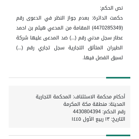
نص الحكم:
حكمت الدائرة: بعدم جواز النظر في الدعوى رقم
(4470285349) المقامة من المدعي هيثم بن احمد
عطار سجل مدني رقم (...) ضد المدعى عليها شركة
الطيران المتألق التجارية سجل تجاري رقم (...)
لسبق الفصل فيها.
أحكام محكمة الاستئناف: المحكمة التجارية
المدينة: منطقة مكة المكرمة
رقم الحكم: 4430804394
التاريخ:
١٣ ربيع الأول ١٤٤٥