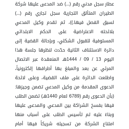
عطار سجل مدني رقم (...) ضد المدعى عليها شركة
الطيران المتألق التجارية سجل تجاري رقم (...)
لسبق الفصل فيها.))، ثم تقدم وكيل المدعي
بلائحته الاعتراضية على الحكم الابتدائي
المستوفية للقبول الشكلي، وبإحالة القضية إلى
دائرة الاستئناف الثانية حدّدت لنظرها جلسة هذا
اليوم 13 / 09 / 1444هـ المنعقدة عبر الاتصال
المرئي عن بعد والمبلغ بها أطرافها إلكترونياً،
واطلعت الدائرة على ملف القضية، وعلى لائحة
الدعوى المقدمة من وكيل المدعي تضمن وجيزها:
(بأن الدعوى رقم (6789 لعام 1440هـ) تضمن الطلب
فيها بفسخ الشراكة بين المدعي والمدعى عليها
وبناءً عليه تم تأسيس الطلب على أسباب منها
امتناع الشركة من تسجيله شريكاً فيها أمام