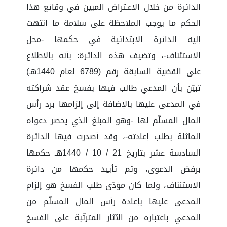
الدائرة من خلال الاعـتراض المبين في وقائع هذا
الحكم ما يوجب الملاحظة على سلامة ما انتهت
إليه الدائرة الابتدائية في حكمها -محل
الاستئناف-، وتضيف هذه الدائرة: بأنه بالاطلاع
على القضية السابقة رقم (6789 لعام 1440هـ)
تبيّن بأن المدعي طالب فيها بفسخ عقد شراكته
في المدعى عليها بالإضافة إلى إلزامها برد رأس
المال المسلّم لها -وهو المبلغ الذي يحصر دعواه
الماثلة بطلب إعادته-، وقد أصدرت فيها الدائرة
السادسة عشر بتاريخ 21 / 10 / 1440هـ حكمها
برفض الدعوى، وتم تأييد حكمها من دائرة
الاستئناف، ولما كان مؤدّى طلب الفسخ هو إلزام
المدعى عليها بإعادة رأس المال المسلّم من
المدعي باعتباره من الآثار المترتّبة على الفسخ