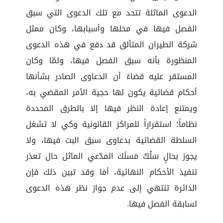
الدعوى الماثلة تتحد مع تلك الدعوى التي سبق
الفصل فيها في محلها وأسبابها، وكان ممثل
شركة الطيران المتألق قد دفع في هذه الدعوى
المنظورة بأنه سبق الفصل فيها، ولمّا وكان
المستقر عليه قضاءً أن الدعاوى الصادر بشأنها
أحكام قضائية يكون لها حجية الأمر المقضي به،
ويمتنع إعادة النظر فيها إلا بالطرق المحددة
نظاماً؛ استقراراً للمراكز القانونية وكي لا تشغل
السلطة القضائية بدعاوى سبق البت فيها، ولا
يجوز بحالٍ سَلْكُ مَسلَك المدّعي الماثل حال تعذر
تنفيذ الأحكام النهائية، أمَا وقد تبين ذلك فإن
الدائرة تنتهي إلى عدم جواز نظر هذه الدعوى
لسابقة الفصل فيها.