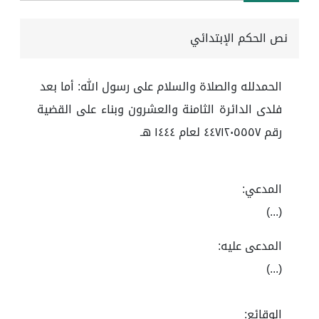
نص الحكم الإبتدائي
الحمدلله والصلاة والسلام على رسول الله: أما بعد
فلدى الدائرة الثامنة والعشرون وبناء على القضية
رقم ٤٤٧١٢٠٥٥٥٧ لعام ١٤٤٤ هـ
المدعي:
(...)
المدعى عليه:
(...)
الوقائع: