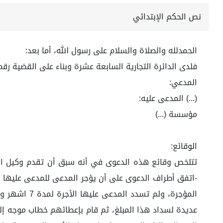
نص الحكم الإبتدائي
الحمدلله والصلاة والسلام على رسول الله، أما بعد:
فلدى الدائرة التجارية السابعة عشرة وبناء على القضية رقم 4471179506 لعام 1444 ه
المدعي:
(...) المدعى عليه:
مؤسسة (...)
الوقائع:
عديدة لسداد هذا المبلغ، ثم قام بإعطائهم خطاب موجه إلي