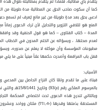
يتقدم بأي مطالبة، فلماذا لم يتقدم بمطالبته طوال هذه ال
كما أن سكوت صاحب الحق عن المطالبة مدة طويلة من الزمن
ادعى بحق بعد مدةٍ طويلة من غير مانعٍ يُعرف لم تسمع دعو
المنع هو لتلافي التزوير والتحايل لأن ترك الدعوى زماناً
المدة – كتاب الفتاوى – كما هو قول الحنفية وقد وافقهم
لعدم صحتها. ، وبسؤاله عن الختم المدون في الخطاب ال
مطبوعات المؤسسة وأن موكله لا يعلم عن صدوره، وبسؤالهما
قفل باب المرافعة وأصدرت حكمها علناً مبنياً على ما يلي من
الأسباب:
بالمرسوم الملك
وبالتالي تندرج هذه الدعوى تحت اختصاص المحكمة التجاري