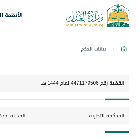
الأنظمة ال
بيانات الحكم
القضية رقم 4471179506 لعام 1444 هـ
المحكمة التجارية
المدينة: جدة