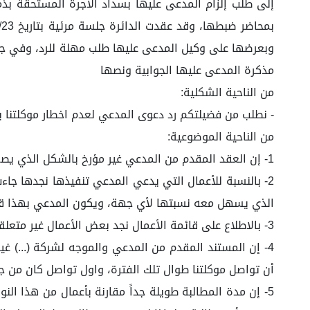
وبعرضها على وكيل المدعى عليها طلب مهلة للرد، وفي جلسة
مذكرة المدعى عليها الجوابية ونصها
من الناحية الشكلية:
- نطلب من فضيلتكم رد دعوى المدعي لعدم اخطار موكلتنا بالمطالبة قبل رفع الدعوى 
من الناحية الموضوعية:
1- إن العقد المقدم من المدعي غير مؤرخ بالشكل الذي يصعب معه تحديد تاريخ سريانه، كما أن مدة العقد شهر واحد فقط.
2- بالنسبة للأعمال التي يدعي المدعي تنفيذها نجدها جاءت
الذي يسهل معه نسبتها لأي جهة، ويكون المدعي بهذا قد
3- بالاطلاع على قائمة الأعمال نجد بعض الأعمال غير متعلقة بموضوع العقد.
4- إن المستند المقدم من المدعي والموجه لشركة (...) 
أن تواصل موكلتنا طوال تلك الفترة، واول تواصل كان من ج
5- إن مدة المطالبة طويلة جداً مقارنة بأعمال من هذا 