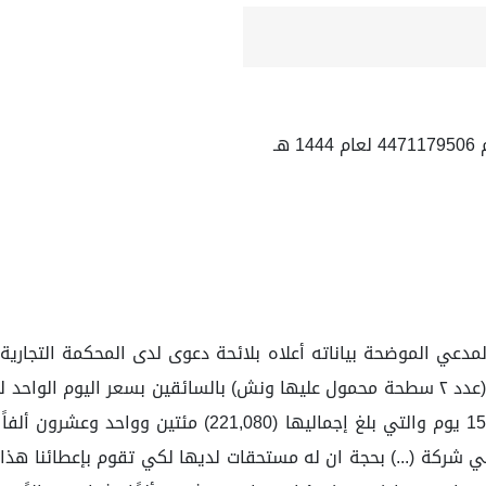
ـ
المؤجرة، ولم تسدد المدعى عليها الأجرة لمدة 7 اشهر و15 
 شركة (...) بحجة ان له مستحقات لديها لكي تقوم بإعطائنا هذا