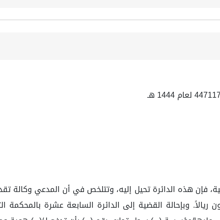
ئية، فإن هذه الدائرة تحيل إليه، وتتلخص في أن المدعي وكالة تقد
عشرون ألفًا وثمانون ريالاً. وبإحالة القضية إلى الدائرة السابعة عشرة ب