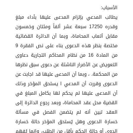
الأسباب:
يطالب المدعي بإلزام المدعى عليها بأداء مبلغ
وقدره 17250 سبعة عشر ألفاً ومئتان وخمسون
مقابل أتعاب المحاماة، وبما أن الدائرة القضائية
مختصة بنظر هذه الدعوى بناء على نص الفقرة 9
من المادة 16 من نظام المحاكم التجارية دعاوى
التعويض عن الأضرار الناشئة عن دعوى سبق نظرها
من المحكمة. ، وبما أن المدعى عليها قد اجابت عن
الدعوى وقررت أن المدعي ا يستحق المؤخر وذلك
أن المدعى عليها لم يحكم لها بكامل المبلغ في
القضية محل عقد المحاماة، وبعد رجوع الدائرة إلى
العقد تبين أنه لم يتضمن الفصل في مسألة
خسارة الدعوى وهل يُستحق المؤخر حالة خسارة
الدوى أو حالة الحكم بأقل من الطلب، وإنما يُفهم