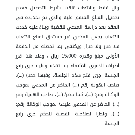
ريال فقط والاتعاب عُلقت بشرط التحصيل فعدم
تحصيل المبلغ المتفق عليه والذي تم تحديده في
العقد بعد دراسة المدعي للقضية وبناءً عليه حُددت
الاتعاب يجعل المدعي غير مستحق لمبلغ الاتعاب
فلا ضرر ولا ضرار ويكتفى بما تحصله من الدفعة
الأولى مبلغ وقدره 15،000 ريال ، وعند هذا قرر
أطراف الدعوى الاكتفاء بما تقدم وعليه جرى رفع
الجلسة. جرى فتح هذه الجلسة، وفيها حضر/ (...)،
صاحب الهوية رقم (...) الحاضر عن المدعي بموجب
الوكالة رقم: (...)، كما حضر/ (...)، صاحب الهوية رقم
(...) الحاضر عن المدعى عليهـ/ بموجب الوكالة رقم:
(...)، ونظرا لصلاحية القضية للحكم جرى رفع
الجلسة.