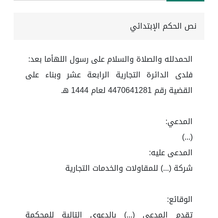
نص الحكم الإبتدائي
الحمدلله والصلاة والسلام على رسول اللهأما بعد:
فلدى الدائرة التجارية الرابعة عشر وبناء على
القضية رقم 4470641281 لعام 1444 هـ
المدعي:
(...)
المدعى عليه:
شركة (...) للمقاولات والخدمات التجارية
الوقائع:
تقدم المدعي (...) بالدعوى التالية للمحكمة