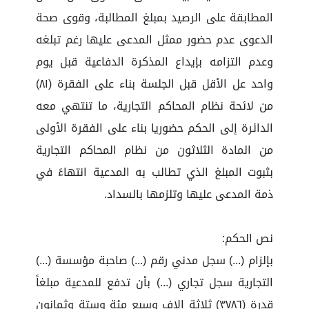
المطابقة على الرصيد بمبلغ المطالبة، وقوى صحة
الدعوى عدم حضور ممثل المدعى عليها رغم تبلغه
وعدم التزامه بإيداع المذكرة الدفاعية قبل يوم
واحد عل الأقل قبل الجلسة بناء على الفقرة (٨١)
من لائحة نظام المحاكم التجارية، ما تنتهي معه
الدائرة إلى الحكم حضوريا بناء على الفقرة الأولى
من المادة الثلاثون من نظام المحاكم التجارية
بثبوت المبلغ الذي تطالب به المدعية انتهاءً في
ذمة المدعى عليها وتلزمها بالسداد.
نص الحكم:
بإلزام (...) سجل مدني رقم (...) صاحبة مؤسسة (...)
التجارية سجل تجاري (...) بأن تدفع للمدعية مبلغاً
قدرة (٣٧٨٦) ثلاثة الاف وسبع مئة وستة وثمانون