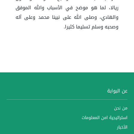
ريالا، لما هو موضح في الأسباب والله الموفق
والهادي، وصلى الله على نبينا محمد وعلى آله
وصحبه وسلم تسليما كثيرا.
عن البوابة
من نحن
استراتيجية امن المعلومات
الأخبار