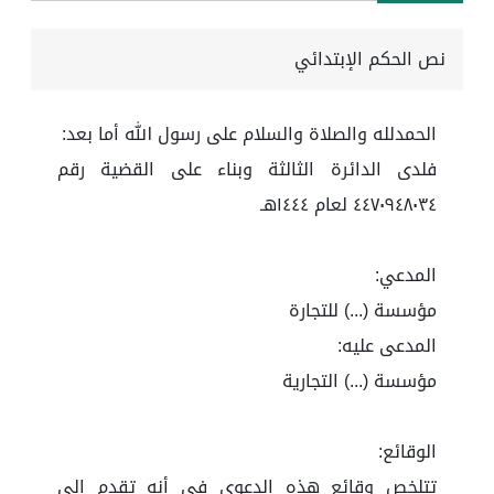
نص الحكم الإبتدائي
الحمدلله والصلاة والسلام على رسول الله أما بعد:
فلدى الدائرة الثالثة وبناء على القضية رقم
٤٤٧٠٩٤٨٠٣٤ لعام ١٤٤٤هـ
المدعي:
مؤسسة (...) للتجارة
المدعى عليه:
مؤسسة (...) التجارية
الوقائع:
تتلخص وقائع هذه الدعوى في أنه تقدم إلى