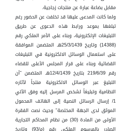
مقابل بضاعة عبارة عن منتجات زجاجية.
ولما كانت المدعى عليها قد تخلفت عن الحضور رغم
تبلغها بموعد ورابط هذه الدعوى عن طريق
التبليغات الإلكترونية، وبناء على الأمر الملكي رقم
(14388) وتاريخ 25/3/1439هـ المتضمن الموافقة
على استعمال الوسائل الالكترونية في التبليغات
القضائية وبناء على قرار المجلس الأعلى للقضاء
رقم 219/6/39 بتاريخ 12/4/1439هـ المتضمن "أن
التبليغ عبر الوسائل الالكترونية منتجاً لآثاره
النظامية وتبليغاً لشخص المرسل إليه وفق الآتي
1/ إرسال الرسائل النصية إلى الهاتف المحمول
الموثق لدى الجهة المختصة" وحيث نصت الفقرة
الأولى من المادة (30) من نظام المحاكم التجارية
الصادر بالمرسوم الملكي رقم (م/93) وتاريخ