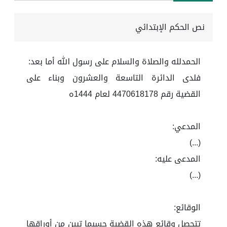
نص الحكم الإبتدائي
الحمدلله والصلاة والسلام على رسول الله أما بعد:
فلدى الدائرة التاسعة والعشرون وبناء على
القضية رقم 4470618178 لعام 1444ه
المدعي:
(...)
المدعى عليه:
(...)
الوقائع:
تتحصل وقائع هذه القضية حسبما تبين من أوراقها