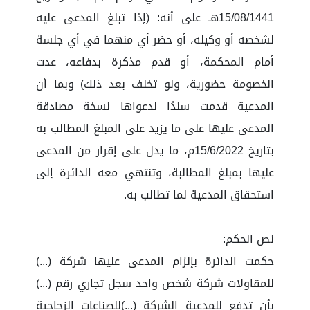
15/08/1441هـ على أنه: (إذا تبلغ المدعى عليه
لشخصه أو وكيله، أو حضر أي منهما في أي جلسة
أمام المحكمة، أو قدم مذكرة بدفاعه، عدت
الخصومة حضورية، ولو تخلف بعد ذلك) وبما أن
المدعية قدمت سندًا لدعواها نسخة مصادقة
المدعى عليها على ما يزيد على المبلغ المطالب به
بتاريخ 15/6/2022م، ما يدل على إقرار من المدعى
عليها بمبلغ المطالبة، وتنتهي معه الدائرة إلى
استحقاق المدعية لما تطالب به.
نص الحكم:
حكمت الدائرة بإلزام المدعى عليها شركة (...)
للمقاولات شركة شخص واحد سجل تجاري رقم (...)
بأن تدفع للمدعية الشركة (...)للصناعات الزجاجية