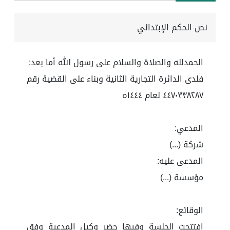
نص الحكم الإبتدائي
الحمدلله والصلاة والسلام على رسول الله أما بعد:
فلدى الدائرة التجارية الثانية وبناء على القضية رقم
٤٤٧٠٣٣٨٢٨٧ لعام ١٤٤٤ه
المدعي:
شركة (...)
المدعى عليه:
مؤسسة (...)
الوقائع:
افتتحت الجلسة وفيها حضر وكيل المدعية وفق