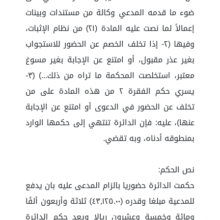
ضوء ما قدمه المدعي وكالة من مستندات وبينات
إعمالاً لما نصت عليه المادة (٢١) من نظام الإثبات،
وفيها (٢- إذا تخلف الخصم عن الحضور للاستجواب
بغير عذر مقبول، أو امتنع عن الإجابة بغير مسوغ
معتبر، استخلصت المحكمة ما تراه من ذلك...) (٣-
يسري حكم الفقرة ٢ من هذه المادة على من
تخلف عن الحضور في الدعوى أو امتنع عن الإجابة
عنها)، عليه: فإن الدائرة تنتهي إلى حكمها الوارد
بمنطوقه أدناه، وبه تقضي.
نص الحكم:
حكمت الدائرة حضوريا بالزام المدعى عليه بان يدفع
للمدعية مبلغا وقدره (٤٣,١٢٥.٠٠) ثلاثة وأربعون ألفًا
ومائة وخمسة وعشرون ريالا ويعد حكم الدائرة