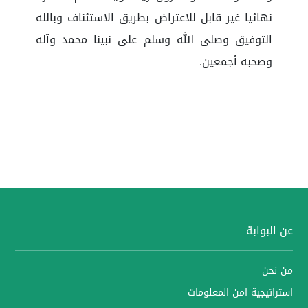
نهائيا غير قابل للاعتراض بطريق الاستئناف وبالله
التوفيق وصلى الله وسلم على نبينا محمد وآله
وصحبه أجمعين.
عن البوابة
من نحن
استراتيجية امن المعلومات