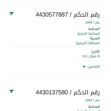
رقم الحكم
/ 4430577887
عام /
1444
المحكمة
المحكمة التجارية
المدينة
المنطقة الشرقية
التاريخ
١٨ شوّال ١٤٤٤
التفاصيل
رقم الحكم
/ 4430137580
عام /
1444
المحكمة