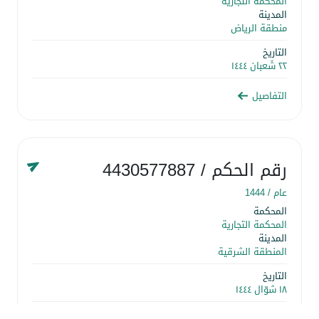
المحكمة التجارية
المدينة
منطقة الرياض
التاريخ
٢٢ شَعبان ١٤٤٤
التفاصيل
رقم الحكم
/ 4430577887
عام /
1444
المحكمة
المحكمة التجارية
المدينة
المنطقة الشرقية
التاريخ
١٨ شوّال ١٤٤٤