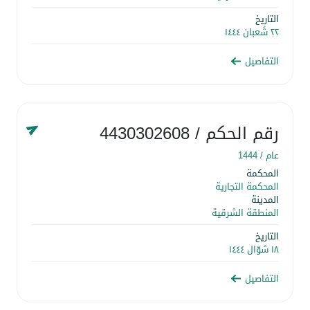
التاريخ
٢٢ شَعبان ١٤٤٤
التفاصيل
رقم الحكم
/ 4430302608
عام /
1444
المحكمة
المحكمة التجارية
المدينة
المنطقة الشرقية
التاريخ
١٨ شوّال ١٤٤٤
التفاصيل