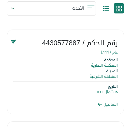
رقم الحكم
/ 4430577887
عام /
1444
المحكمة
المحكمة التجارية
المدينة
المنطقة الشرقية
التاريخ
١٨ شوّال ١٤٤٤
التفاصيل