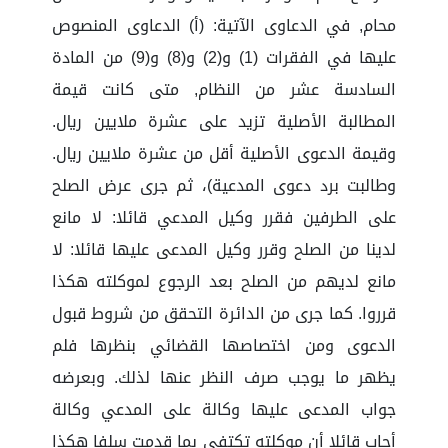
محام, في الدعاوى الآتية: (أ) الدعاوى المنصوص
عليها في الفقرات (1) و(2) و(8) و(9) من المادة
السادسة عشر من النظام, متى كانت قيمة
المطالبة الأصلية تزيد على عشرة ملايين ريال.
وقيمة الدعوى الأصلية أقل من عشرة ملايين ريال.
وطالبت برد دعوى المدعية)، ثم جرى عرض الصلح
على الطرفين فقرر وكيل المدعي قائلا: لا مانع
لدينا من الصلح وقرر وكيل المدعى عليها قائلا: لا
مانع لديهم من الصلح بعد الرجوع لموكلته هكذا
قرروا. كما جرى من الدائرة التحقق من شروط قبول
الدعوى ومن اختصاصها القضائي بنظرها فلم
يظهر ما يوجب صرف النظر عنها لذلك. وبعرضه
جواب المدعى عليها وكالة على المدعي وكالة
أجاب قائلا أن موكلته تكتفي بما قدمت سلفا هكذا