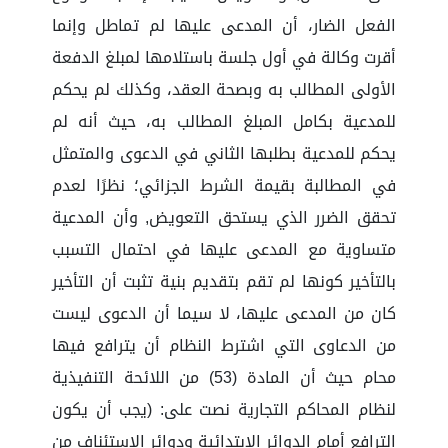
الفعل الضار، أن المدعى عليها لم تماطل وإنما
أقرت وكالة في أول جلسة باستلامها لمبلغ الدفعة
الأولى المطالب به وبصحة العقد، وكذلك لم يحكم
للمدعية بكامل المبلغ المطالب به، حيث أنه لم
يحكم للمدعية بطلبها الثاني في الدعوى والمتمثل
في المطالبة بقيمة الشرط الجزائي؛ نظرًا لعدم
تحقق الضرر الذي يستحق التعويض, وأن المدعية
متساوية مع المدعى عليها في احتمال التسبب
بالتأخير كونها لم تقم بتقديم بنية تثبت أن التأخير
كان من المدعى عليها، لا سيما أن الدعوى ليست
من الدعاوى التي اشترط النظام أن يترافع فيها
محام حيث أن المادة (53) من اللائحة التنفيذية
لنظام المحاكم التجارية نصت على: (يجب أن يكون
الترافع أمام الدوائر الابتدائية ودوائر الاستئناف من