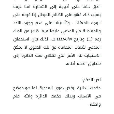
الحق حقه حتى أحوجه إلى الشكاية فما غرمه
بسبب ذلك فهو على الظالم المبطل إذا غرمه على
الوجه المعتاد ، وتأسيسًا على عدم وجود اللدد
والمماطلة من المدعى عليها فيما ظهر من الصك
رقم (...) وتاريخ ١٤٤٤/٠٥/١٧هـ، لذلك فإن استحقاق
المدعي لأتعاب المحاماة عن تلك الدعوى لا يمكن
الاستجابة له، الأمر الذي تنتهي معه الدائرة إلى
منطوق الحكم أدناه.
نص الحكم:
حكمت الدائرة برفض دعوى المدعية، لما هو موضح
في الأسباب وبذلك حكمت الدائرة والله أعلم
واحكم.