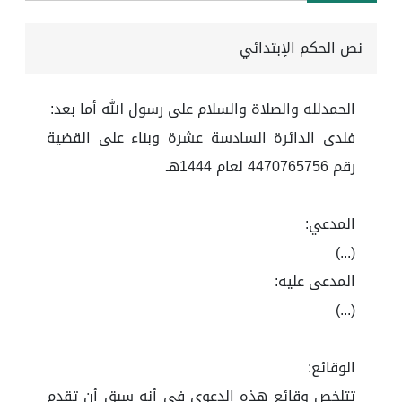
نص الحكم الإبتدائي
الحمدلله والصلاة والسلام على رسول الله أما بعد:
فلدى الدائرة السادسة عشرة وبناء على القضية
رقم 4470765756 لعام 1444هـ
المدعي:
(...)
المدعى عليه:
(...)
الوقائع:
تتلخص وقائع هذه الدعوى في أنه سبق أن تقدم