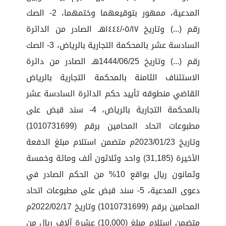
المدعية، ممهور بتوقيعهما وختمهما، 2- الصك
رقم (...) وتاريخ ١٤٤٤/٠٥/١٧هـ الصادر من الدائرة
السادسة عشر بالمحكمة التجارية بالرياض، 3- الصك
رقم (...) وتاريخ 1444/06/25هـ الصادر من دائرة
الاستئناف الثامنة بالمحكمة التجارية بالرياض
القاضي منطوقه تأييد حكم الدائرة السادسة عشر
بالمحكمة التجارية بالرياض، 4- سند قبض على
مطبوعات اتحاد المحامين برقم (1010731699)
وتاريخ 2023/01/23م متضمن استلام مبلغ الدفعة
الأخيرة (31,185) واحد وثلاثون ألف ومائة وخمسة
وثمانون ريال بواقع 10% من الحكم الصادر في
دعوى المدعية، 5- سند قبض على مطبوعات اتحاد
المحامين برقم (1010731699) وتاريخ 2022/02/17م
متضمن استلام مبلغ (10,000) عشرة آلاف ريال من