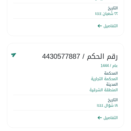
التاريخ
٢٢ شَعبان ١٤٤٤
التفاصيل
رقم الحكم
/ 4430577887
عام /
1444
المحكمة
المحكمة التجارية
المدينة
المنطقة الشرقية
التاريخ
١٨ شوّال ١٤٤٤
التفاصيل