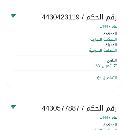
رقم الحكم
/ 4430423119
عام /
1444
المحكمة
المحكمة التجارية
المدينة
المنطقة الشرقية
التاريخ
٢٢ شَعبان ١٤٤٤
التفاصيل
رقم الحكم
/ 4430577887
عام /
1444
المحكمة