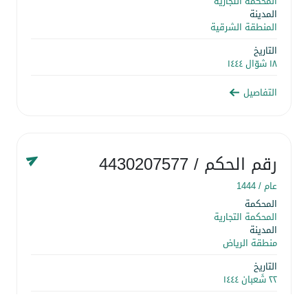
المحكمة التجارية
المدينة
المنطقة الشرقية
التاريخ
١٨ شوّال ١٤٤٤
التفاصيل
رقم الحكم
/ 4430207577
عام /
1444
المحكمة
المحكمة التجارية
المدينة
منطقة الرياض
التاريخ
٢٢ شَعبان ١٤٤٤