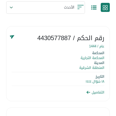
رقم الحكم
/ 4430577887
عام /
1444
المحكمة
المحكمة التجارية
المدينة
المنطقة الشرقية
التاريخ
١٨ شوّال ١٤٤٤
التفاصيل