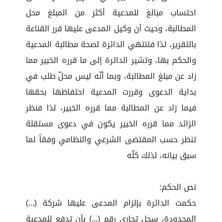
احتساب مبالغ للمدعية أكثر من المبلغ محل
المطالبة، وحيث أن وكيل المدعى عليها قرر القناعة
بالتقرير، لذا فتنتهي الدائرة لصحة مطالبة المدعية
والحكم بها، وتشير الدائرة إلى ما قرره الخبير مما
زاد عن مبلغ المطالبة، وبما أنّه ليس محلّ طلب في
بداية الدعوى وقررت المدعية احتفاظها بحقها
فيما زاد عن المطالبة مما قرره الخبير، لذا فنظر
الزائد مما قرره الخبير يكون في دعوى مستقلة
تنظر حسب المقتضى الشرعي والنظامي وفقاً لما
سبق بيانه، لذلك كلّه
نص الحكم:
حكمت الدائرة بإلزام المدعى عليها شركة (...)
المحدودة، سجل تجاري رقم (...) بأن تدفع للمدعية