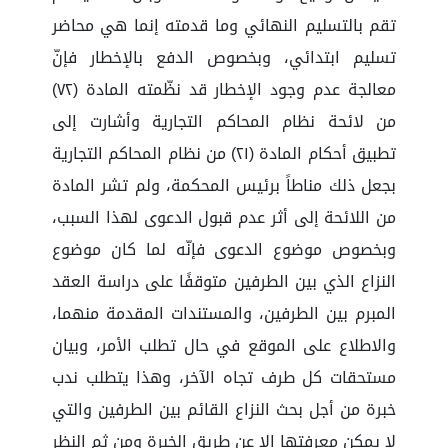
تقم بالتسليم النهائي وما قدمته إنما هي محاضر
تسليم ابتدائي، وبخصوص الدفع بالإخطار فإنّ
معالجة عدم وجود الإخطار قد نظّمته المادة (٧٢)
من لائحة نظام المحاكم التجارية وأشارت إلى
تطبيق أحكام المادة (٢١) من نظام المحاكم التجارية
بجعل ذلك مناطاً برئيس المحكمة، ولم تشر المادة
من اللائحة إلى أثر عدم قبول الدعوى لهذا السبب،
وبخصوص موضوع الدعوى فإنّه لما كان موضوع
النزاع الذي بين الطرفين متوقفًا على دراسة العقد
المبرم بين الطرفين، والمستندات المقدمة منهما،
والاطلاع على الموقع في حال تطلب الأمر، وبيان
مستحقات كل طرف تجاه الآخر، وهذا يتطلب ندب
خبرة من أجل بحث النزاع القائم بين الطرفين والتي
لا يمكن معرفتها إلا عن طريق الخبرة ومن ثم النظر