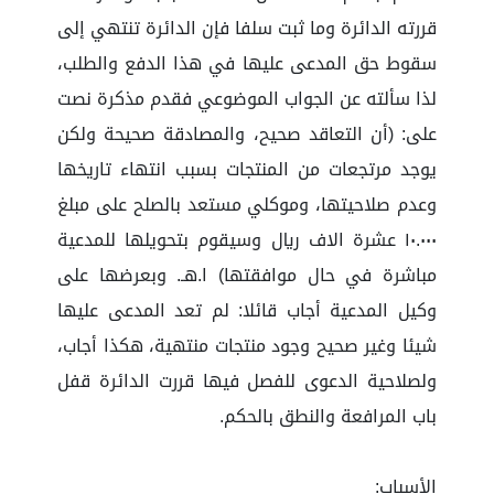
قررته الدائرة وما ثبت سلفا فإن الدائرة تنتهي إلى
سقوط حق المدعى عليها في هذا الدفع والطلب،
لذا سألته عن الجواب الموضوعي فقدم مذكرة نصت
على: (أن التعاقد صحيح، والمصادقة صحيحة ولكن
يوجد مرتجعات من المنتجات بسبب انتهاء تاريخها
وعدم صلاحيتها، وموكلي مستعد بالصلح على مبلغ
١٠.٠٠٠ عشرة الاف ريال وسيقوم بتحويلها للمدعية
مباشرة في حال موافقتها) ا.هـ. وبعرضها على
وكيل المدعية أجاب قائلا: لم تعد المدعى عليها
شيئا وغير صحيح وجود منتجات منتهية، هكذا أجاب،
ولصلاحية الدعوى للفصل فيها قررت الدائرة قفل
باب المرافعة والنطق بالحكم.
الأسباب: