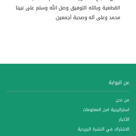
القطعية وبالله التوفيق وصل الله وسلم على نبينا
محمد وعلى آله وصحبة أجمعين.
عن البوابة
من نحن
استراتيجية امن المعلومات
الأخبار
الاشتراك في النشرة البريدية