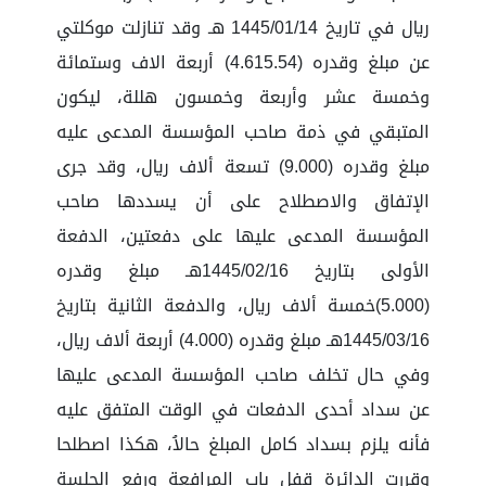
ريال في تاريخ 1445/01/14 هـ وقد تنازلت موكلتي
عن مبلغ وقدره (4.615.54) أربعة الاف وستمائة
وخمسة عشر وأربعة وخمسون هللة، ليكون
المتبقي في ذمة صاحب المؤسسة المدعى عليه
مبلغ وقدره (9.000) تسعة ألاف ريال، وقد جرى
الإتفاق والاصطلاح على أن يسددها صاحب
المؤسسة المدعى عليها على دفعتين، الدفعة
الأولى بتاريخ 1445/02/16هـ مبلغ وقدره
(5.000)خمسة ألاف ريال، والدفعة الثانية بتاريخ
1445/03/16هـ مبلغ وقدره (4.000) أربعة ألاف ريال،
وفي حال تخلف صاحب المؤسسة المدعى عليها
عن سداد أحدى الدفعات في الوقت المتفق عليه
فأنه يلزم بسداد كامل المبلغ حالاُ، هكذا اصطلحا
وقررت الدائرة قفل باب المرافعة ورفع الجلسة