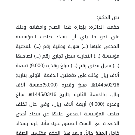
نص الحكم:
حكمت الدائرة: بإجازة هذا الصلح وامضائه وذلك
على نحو ما يلي أن يسدد صاحب المؤسسة
المدعى عليها (...) هوية وطنية رقم (...) للمدعية
مؤسسة (...) التجارية سجل تجاري رقم (...) لصاحبها
(...) سجل مدني رقم (...) مبلغ وقدره (9.000) تسعة
ألاف ريال وذلك على دفعتين، الدفعة الأولى بتاريخ
1445/02/16هـ مبلغ وقدره (5.000)خمسة ألاف
ريال، والدفعة الثانية بتاريخ 1445/03/16هـ مبلغ
وقدره (4.000) أربعة ألاف ريال، وفي حال تخلف
صاحب المؤسسة المدعى عليها عن سداد أحدى
الدفعات في الوقت المتفق عليه فأنه يلزم بسداد
كامل المبلغ حالاُ، ويعد هذا الحكم مكتسب الصفة