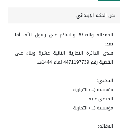
نص الحكم الإبتدائي
الحمدلله والصلاة والسلام على رسول الله، أما
بعد:
فلدى الدائرة التجارية الثانية عشرة وبناء على
القضية رقم 4471197739 لعام 1444هـ
المدعي:
مؤسسة (...) التجارية
المدعى عليه:
مؤسسة (...) التجارية
الوقائع: