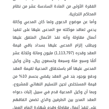
الفقرة الأولى من المادة السادسة عشر من نظام
المحاكم التجارية.
وأما عن موضوع الدعوى ولما كان المدعي وكالة
يدعي تعاقد موكلته مع المدعى عليها على تنفيذ
أعمال مقاولة وأنه نفذ الأعمال المتفق عليها
ويطلب إلزام المدعى عليها بسداد باقي قيمة
العقد وقدره (1,113,797) مليون ومائة وثلاثة عشر
ألفًا وسبع مئة وسبعة وتسعون ريال، ولأن وكيل
المدعى عليها أقر باستحقاق المدعية لقيمة العقد
ودفع بوجود بند في العقد يقضي بحسم 10% من
قيمة المستخلص لحين التسليم النهائي للمشروع،
وبما أن وكيل المدعية قدم في سبيل إثبات دعواه
العقد المحرر بين الطرفين والذي تضمن اتفاقهم
على تنفذ أعمال مقاولة وقدم شهادة إتمام العمل