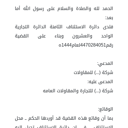
الحمد لله والصلاة والسلام على رسول الله أما
بعد:
فلدى دائرة الاستئناف الثامنة الدائرة التجارية
الواحد والعشرون وبناء على القضية
رقم4470284051لعام1444ه
المدعي:
شركة (...) للمقاولات
المدعى عليه:
شركة (...) للتجارة والمقاولات العامه
الوقائع:
بما أن وقائع هذه القضية قد أوردها الحكم ــ محل
الاستئناف ــ فــــــــإن دائرة الاستئناف تحيل إليه