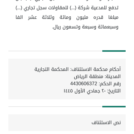
تدفع للمدعية شركة (...) للمقاولات سجل تجاري (...)
مبلغا قدره مليون ومائة وثلاثة عشر الفا
وسبعمائة وسبعة وتسعون ريال.
أحكام محكمة الاستئناف: المحكمة التجارية
المدينة: منطقة الرياض
رقم الحكم: 4430606372
التاريخ:
٢٠ جمادي الأول ١٤٤٥
نص الاستئناف