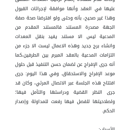
عليها في العقد وأنها موافقة لإجرائات القبول
وهذا غير صحيح، بأنه وحتى ولو افترضنا صحة صفة
الجهة مصدرة المستند فالمستند المقدم من
المدعية ليس الا مستند يفيد بنقل المعدات
وانشاء برج جديد وهذه الاعمال ليست الا جزء من
التزامات المدعية بالعقد المبرم بين الطرفين،كما
أنه جرى الإفراج عن لضمان حسن التنفيذ قبل حلول
موعد الإفراج والاستحقاق. وفي هذا اليوم: جرى
افتتاح هذه الجلسة عبر الاتصال المرئي، وكان قد
جرى النظر القضية ودراستها والتأمل فيها؛
ولصلاحيتها للفصل فيها رفعت للمداولة وإصدار
الحكم.
الأسباب: