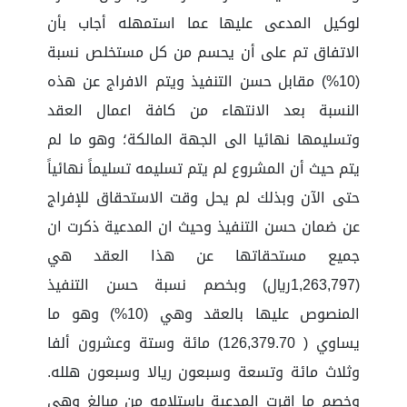
لوكيل المدعى عليها عما استمهله أجاب بأن
الاتفاق تم على أن يحسم من كل مستخلص نسبة
(10%) مقابل حسن التنفيذ ويتم الافراج عن هذه
النسبة بعد الانتهاء من كافة اعمال العقد
وتسليمها نهائيا الى الجهة المالكة؛ وهو ما لم
يتم حيث أن المشروع لم يتم تسليمه تسليماً نهائياً
حتى الآن وبذلك لم يحل وقت الاستحقاق للإفراج
عن ضمان حسن التنفيذ وحيث ان المدعية ذكرت ان
جميع مستحقاتها عن هذا العقد هي
(1,263,797ريال) وبخصم نسبة حسن التنفيذ
المنصوص عليها بالعقد وهي (10%) وهو ما
يساوي ( 126,379.70) مائة وستة وعشرون ألفا
وثلاث مائة وتسعة وسبعون ريالا وسبعون هلله.
وخصم ما اقرت المدعية باستلامه من مبالغ وهي