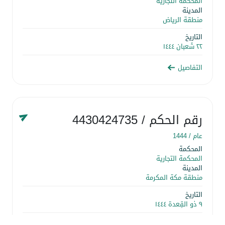
المحكمة التجارية
المدينة
منطقة الرياض
التاريخ
٢٢ شَعبان ١٤٤٤
التفاصيل
رقم الحكم
/ 4430424735
عام /
1444
المحكمة
المحكمة التجارية
المدينة
منطقة مكة المكرمة
التاريخ
٩ ذو القِعدة ١٤٤٤