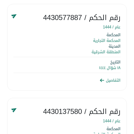
رقم الحكم
/ 4430577887
عام /
1444
المحكمة
المحكمة التجارية
المدينة
المنطقة الشرقية
التاريخ
١٨ شوّال ١٤٤٤
التفاصيل
رقم الحكم
/ 4430137580
عام /
1444
المحكمة