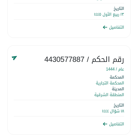
التاريخ
١٣ ربيع الأول ١٤٤٥
التفاصيل
رقم الحكم
/ 4430577887
عام /
1444
المحكمة
المحكمة التجارية
المدينة
المنطقة الشرقية
التاريخ
١٨ شوّال ١٤٤٤
التفاصيل