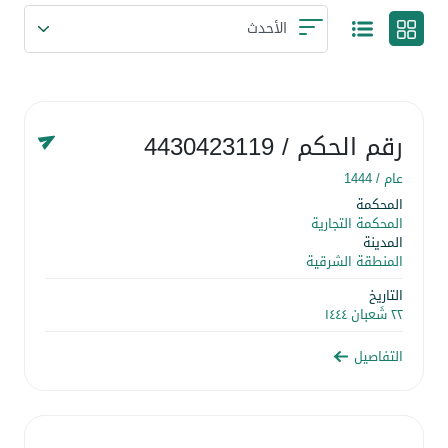
رقم الحكم
/ 4430423119
عام /
1444
المحكمة
المحكمة التجارية
المدينة
المنطقة الشرقية
التاريخ
٢٢ شَعبان ١٤٤٤
التفاصيل