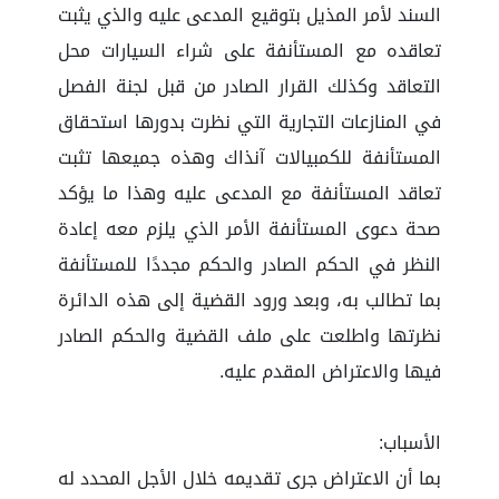
السند لأمر المذيل بتوقيع المدعى عليه والذي يثبت
تعاقده مع المستأنفة على شراء السيارات محل
التعاقد وكذلك القرار الصادر من قبل لجنة الفصل
في المنازعات التجارية التي نظرت بدورها استحقاق
المستأنفة للكمبيالات آنذاك وهذه جميعها تثبت
تعاقد المستأنفة مع المدعى عليه وهذا ما يؤكد
صحة دعوى المستأنفة الأمر الذي يلزم معه إعادة
النظر في الحكم الصادر والحكم مجددًا للمستأنفة
بما تطالب به، وبعد ورود القضية إلى هذه الدائرة
نظرتها واطلعت على ملف القضية والحكم الصادر
فيها والاعتراض المقدم عليه.
الأسباب:
بما أن الاعتراض جرى تقديمه خلال الأجل المحدد له