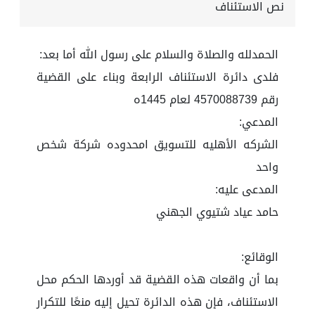
نص الاستئناف
الحمدلله والصلاة والسلام على رسول الله أما بعد:
فلدى دائرة الاستئناف الرابعة وبناء على القضية
رقم 4570088739 لعام 1445ه
المدعي:
الشركه الأهليه للتسويق امحدوده شركة شخص
واحد
المدعى عليه:
حامد عياد شتيوي الجهني
الوقائع:
بما أن واقعات هذه القضية قد أوردها الحكم محل
الاستئناف، فإن هذه الدائرة تحيل إليه منعًا للتكرار