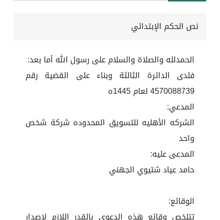
نص الحكم الإبتدائي
الحمدلله والصلاة والسلام على رسول الله أما بعد:
فلدى الدائرة الثالثة وبناء على القضية رقم
4570088739 لعام 1445ه
المدعي:
الشركه الأهليه للتسويق المحدوده شركة شخص
واحد
المدعى عليه:
حامد عياد شتيوي الجهني
الوقائع:
تتلخص وقائع هذه الدعوى بالقدر اللازم لإصدار