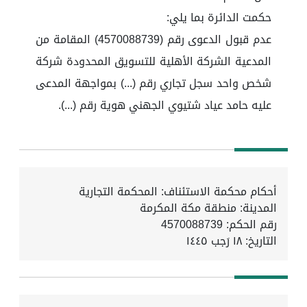
حكمت الدائرة بما يلي:
عدم قبول الدعوى رقم (4570088739) المقامة من
المدعية الشركة الأهلية للتسويق المحدودة شركة
شخص واحد سجل تجاري رقم (...) بمواجهة المدعى
عليه حامد عياد شتيوي الجهني هوية رقم (...).
أحكام محكمة الاستئناف: المحكمة التجارية
المدينة: منطقة مكة المكرمة
رقم الحكم: 4570088739
التاريخ:
١٨ رَجب ١٤٤٥