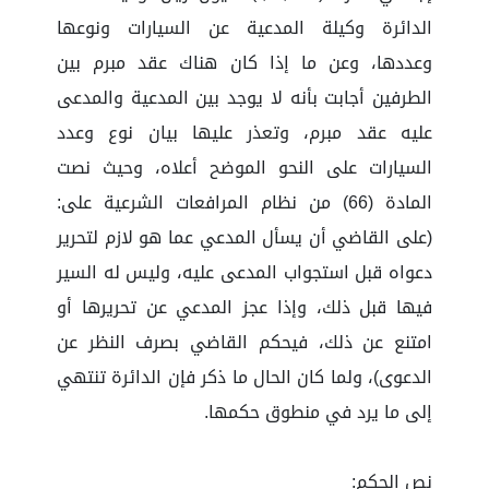
الدائرة وكيلة المدعية عن السيارات ونوعها
وعددها، وعن ما إذا كان هناك عقد مبرم بين
الطرفين أجابت بأنه لا يوجد بين المدعية والمدعى
عليه عقد مبرم، وتعذر عليها بيان نوع وعدد
السيارات على النحو الموضح أعلاه، وحيث نصت
المادة (66) من نظام المرافعات الشرعية على:
(على القاضي أن يسأل المدعي عما هو لازم لتحرير
دعواه قبل استجواب المدعى عليه، وليس له السير
فيها قبل ذلك، وإذا عجز المدعي عن تحريرها أو
امتنع عن ذلك، فيحكم القاضي بصرف النظر عن
الدعوى)، ولما كان الحال ما ذكر فإن الدائرة تنتهي
إلى ما يرد في منطوق حكمها.
نص الحكم: