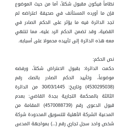
نظاماً فيكون مقبول شكلاً، أما من حيث الموضوع
فإن ما أورده المستأنف في صحيفة اعتراضه لم
تجد الدائرة فيه ما يؤثر على الحكم الصادر في
القضية، وقد تضمن الحكم الرد عليه، مما تنتهي
معه هذه الدائرة إلى تأييده محمولا على أسبابه.
نص الحكم:
حكمت الدائرة: بقبول الاعتراض شكلاً، ورفضه
موضوعاً، وتأييد الحكم الصادر بالصك رقم
(4530295038) وتاريخ: 30/03/1445 من الدائرة
الثالثة بالمحكمة التجارية بجدة القاضي: بعدم
قبول الدعوى رقم (4570088739) المقامة من
المدعية الشركة الأهلية للتسويق المحدودة شركة
شخص واحد سجل تجاري رقم (...) بمواجهة المدعى