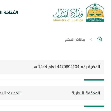
الأنظمة ال
بيانات الحكم
القضية رقم 4470894104 لعام 1444 هـ
المحكمة التجارية
المدينة: الدم