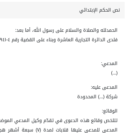
نص الحكم الإبتدائي
الحمدلله والصلاة والسلام على رسول الله، أما بعد:
فلدى الدائرة التجارية العاشرة وبناء على القضية رقم ٤٤٧٠٨٩٤١٠٤ لعام ١٤٤٤ هـ
المدعي:
(...)
المدعى عليه:
شركة (...) المحدودة
الوقائع: