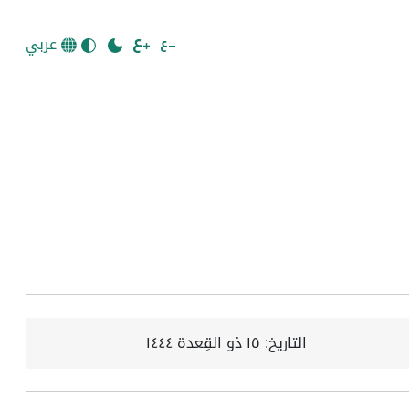
عربي
التاريخ:
١٥ ذو القِعدة ١٤٤٤