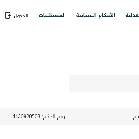
عدلية
الأحكام القضائية
المصطلحات
الدخول
ام
رقم الحكم: 4430920503