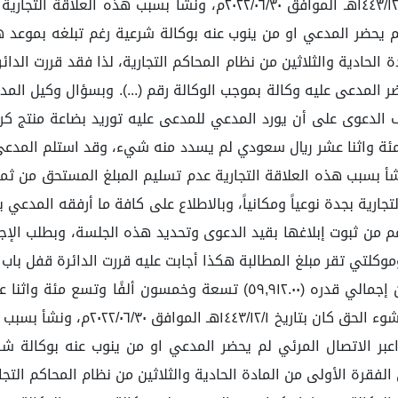
العقد (٦٠.٠٠) ستون يوم، علماً أن نشوء الحق كان بتاريخ ١٤٤٣/١٢/١هـ ا
م يحضر المدعي او من ينوب عنه بوكالة شرعية رغم تبلغه بموعد ه
دة الحادية والثلاثين من نظام المحاكم التجارية، لذا فقد قررت ال
ضر المدعى عليه وكالة بموجب الوكالة رقم (...). وبسؤال وكيل الم
ق كان بتاريخ ١٤٤٣/١٢/١هـ الموافق ٢٠٢٢/٠٦/٣٠م، ونشأ بسبب هذه العلاقة التجارية عدم تسليم
تجارية بجدة نوعياً ومكانياً، وبالاطلاع على كافة ما أرفقه المدعي
م من ثبوت إبلاغها بقيد الدعوى وتحديد هذه الجلسة، وبطلب الإج
لتي تقر مبلغ المطالبة هكذا أجابت عليه قررت الدائرة قفل باب ا
وتاريخ ابتداء التعامل ١٤٤١/٠٤/٢٠هـ الموافق ٢٠١٩/١٢/١٧م بثمن إجمالي قد
عليه كامل المبيع، ومدة العقد (٦٠.٠٠
 اعبر الاتصال المرئي لم يحضر المدعي او من ينوب عنه بوكالة 
ي الفقرة الأولى من المادة الحادية والثلاثين من نظام المحاكم ال