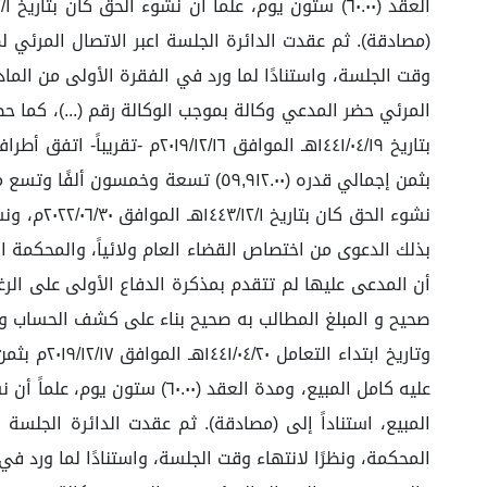
(مصادقة). ثم عقدت الدائرة الجلسة اعبر الاتصال المرئي ل
وقت الجلسة، واستنادًا لما ورد في الفقرة الأولى من الما
المرئي حضر المدعي وكالة بموجب الوكالة رقم (...)، كما ح
نشوء الح
بذلك الدعوى من اختصاص القضاء العام ولائياً، والمحكمة ال
أن المدعى عليها لم تتقدم بمذكرة الدفاع الأولى على الرغ
صحيح و المبلغ المطالب به صحيح بناء على كشف الحساب وموك
المبيع، استناداً إلى (مصادقة). ثم عقدت الدائرة الجلسة
المحكمة، ونظرًا لانتهاء وقت الجلسة، واستنادًا لما ورد ف