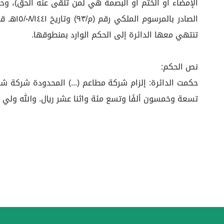
الإمضاء أو الختم أو البصمة هي لمن تلقى عنه الحق)، وحيث
الصادر 
تنتهي معها الدائرة إلى الحكم الوارد بمنطوقها.
نص الحكم:
تسعة وخمسون ألفًا وتسع مئة واثنا عشر ريال. والله ولي 