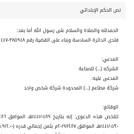
نص الحكم الإبتدائي
الحمدلله والصلاة والسلام على رسول الله أما بعد:
فلدى الدائرة السادسة وبناء على القضية رقم ٤٤٧٠٣٨٥٩٤٨ لعام ١٤٤٤هـ
المدعي:
الشركه (...) للصناعة
المدعى عليه:
شركة مطاعم (...) المحدودة شركة شخص واحد
الوقائع: