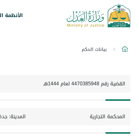
الأنظمة ال
بيانات الحكم
القضية رقم 4470385948 لعام 1444هـ
المحكمة التجارية
المدينة: جدة