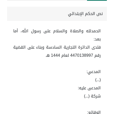
نص الحكم الإبتدائي
الحمدلله والصلاة والسلام على رسول الله، أما
بعد:
فلدى الدائرة التجارية السادسة وبناء على القضية
رقم 4470138997 لعام 1444 هـ
المدعي:
(...)
المدعى عليه:
شركة (...)
الوقائع: