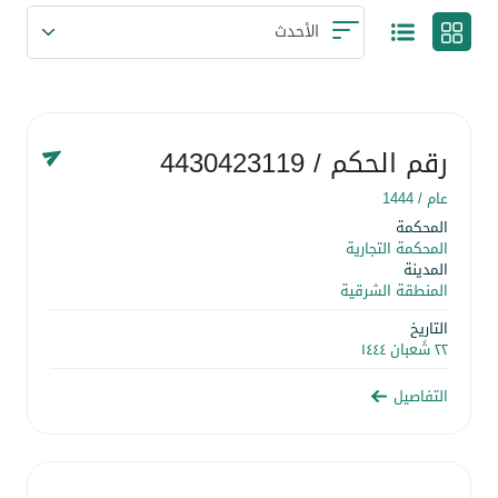
رقم الحكم
/ 4430423119
عام /
1444
المحكمة
المحكمة التجارية
المدينة
المنطقة الشرقية
التاريخ
٢٢ شَعبان ١٤٤٤
التفاصيل