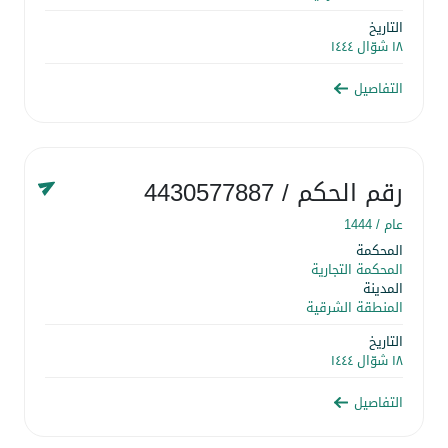
التاريخ
١٨ شوّال ١٤٤٤
التفاصيل
رقم الحكم
/ 4430577887
عام /
1444
المحكمة
المحكمة التجارية
المدينة
المنطقة الشرقية
التاريخ
١٨ شوّال ١٤٤٤
التفاصيل