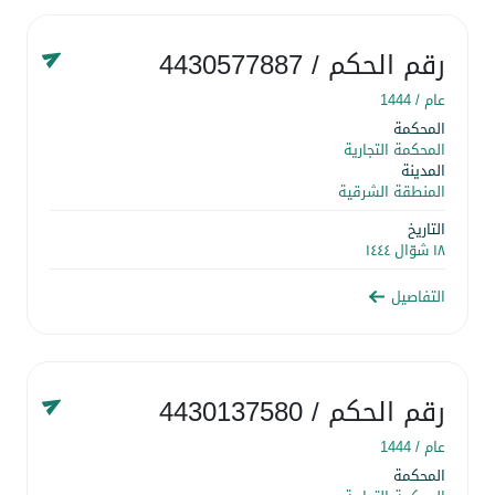
رقم الحكم
/ 4430577887
عام /
1444
المحكمة
المحكمة التجارية
المدينة
المنطقة الشرقية
التاريخ
١٨ شوّال ١٤٤٤
التفاصيل
رقم الحكم
/ 4430137580
عام /
1444
المحكمة