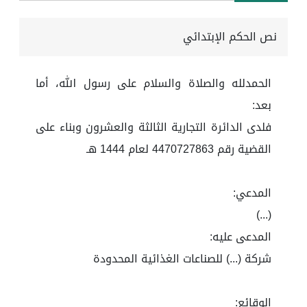
نص الحكم الإبتدائي
الحمدلله والصلاة والسلام على رسول الله، أما
بعد:
فلدى الدائرة التجارية الثالثة والعشرون وبناء على
القضية رقم 4470727863 لعام 1444 هـ
المدعي:
(...)
المدعى عليه:
شركة (...) للصناعات الغذائية المحدودة
الوقائع: