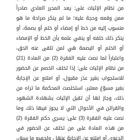
من نظام الإثبات على: يعد المحرر العادي صادراً
ممن وقعه وحجة عليه؛ ما لم ينكر صراحة ما هو
منسوب إليه من خط أو إمضاء أو ختم أو بصمة، أو
ينكر ذلك خلفه أو ينفي علمه بأن الخط أو الإمضاء
أو الختم أو البصمة هي لمن تلقى عنه الحق،
واعتباراً لما نصت عليه الفقرة (2) من المادة (21)
من نظام الإثبات على: إذا تخلف الخصم عن الحضور
للاستجواب بغير عذر مقبول، أو امتنع عن الإجابة
بغير مسوّغ معتبر، استخلصت المحكمة ما تراه من
ذلك، وجاز لها أن تقبل الإثبات بشهادة الشهود
والقرائن في الأحوال التي لا يجوز فيها ذلك وما
نصت عليه الفقرة (3) على: يسري حكم الفقرة (2)
من هذه المادة على من تخلف عن الحضور في
الدعوى أو امتنع عن الإجابة عنها ، ولجميع ما سبق،