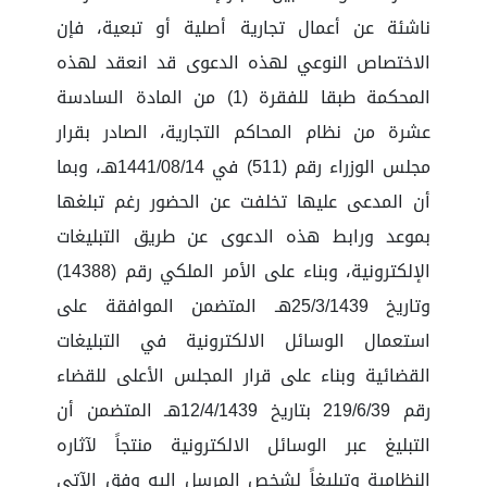
ناشئة عن أعمال تجارية أصلية أو تبعية، فإن
الاختصاص النوعي لهذه الدعوى قد انعقد لهذه
المحكمة طبقا للفقرة (1) من المادة السادسة
عشرة من نظام المحاكم التجارية، الصادر بقرار
مجلس الوزراء رقم (511) في 1441/08/14هـ، وبما
أن المدعى عليها تخلفت عن الحضور رغم تبلغها
بموعد ورابط هذه الدعوى عن طريق التبليغات
الإلكترونية، وبناء على الأمر الملكي رقم (14388)
وتاريخ 25/3/1439هـ المتضمن الموافقة على
استعمال الوسائل الالكترونية في التبليغات
القضائية وبناء على قرار المجلس الأعلى للقضاء
رقم 219/6/39 بتاريخ 12/4/1439هـ المتضمن أن
التبليغ عبر الوسائل الالكترونية منتجاً لآثاره
النظامية وتبليغاً لشخص المرسل إليه وفق الآتي