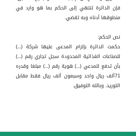
فإن الدائرة تنتهي إلى الحكم بما هو وارد في
منطوقها أدناه وبه تقضي.
نص الحكم:
حكمت الدائرة بإلزام المدعى عليها شركة (...)
للصناعات الغذائية المحدودة سجل تجاري رقم (...)
بأن تدفع للمدعي (...) هوية رقم (...) مبلغا وقدره
71ألف ريال واحد وسبعون ألف ريال فقط مقابل
التوريد. وبالله التوفيق.