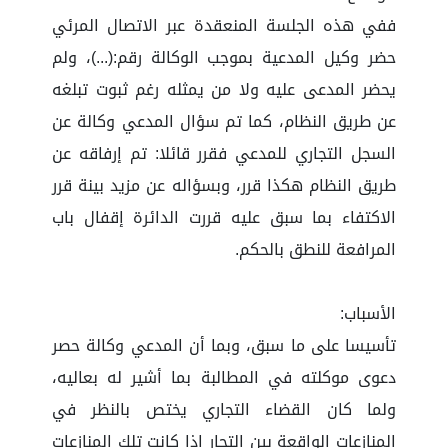
ففي هذه الجلسة المنعقدة عبر الاتصال المرئي
حضر وكيل المدعية بموجب الوكالة رقم:(...)، ولم
يحضر المدعى عليه ولا من يمثله رغم ثبوت تبلغه
عن طريق النظام، كما تم سؤال المدعي وكالة عن
السجل التجاري للمدعي فقرر قائلا: تم إرفاقه عن
طريق النظام هكذا قرر، وبسؤاله عن مزيد بينة قرر
الاكتفاء بما سبق عليه قررت الدائرة إقفال باب
المرافعة للنطق بالحكم.
الأسباب:
تأسيسا على ما سبق، وبما أن المدعي وكالة حصر
دعوى موكلته في المطالبة بما أشير له بعاليه،
ولما كان القضاء التجاري يختص بالنظر في
المنازعات الواقعة بين التجار إذا كانت تلك المنازعات