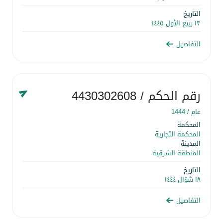
التاريخ
١٣ ربيع الأول ١٤٤٥
التفاصيل
رقم الحكم
/ 4430302608
عام /
1444
المحكمة
المحكمة التجارية
المدينة
المنطقة الشرقية
التاريخ
١٨ شوّال ١٤٤٤
التفاصيل