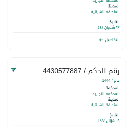
المحكمة التجارية
المدينة
المنطقة الشرقية
التاريخ
٢٢ شَعبان ١٤٤٤
التفاصيل
رقم الحكم
/ 4430577887
عام /
1444
المحكمة
المحكمة التجارية
المدينة
المنطقة الشرقية
التاريخ
١٨ شوّال ١٤٤٤