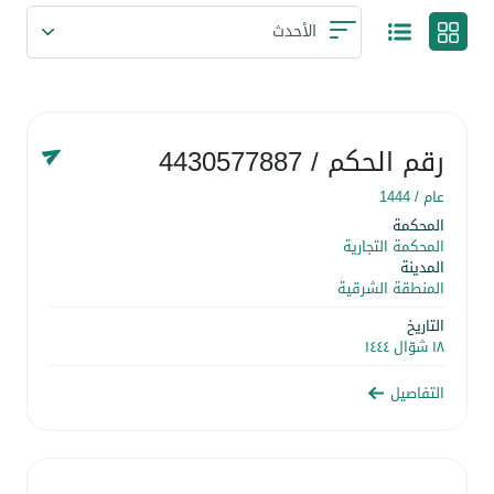
رقم الحكم
/ 4430577887
عام /
1444
المحكمة
المحكمة التجارية
المدينة
المنطقة الشرقية
التاريخ
١٨ شوّال ١٤٤٤
التفاصيل