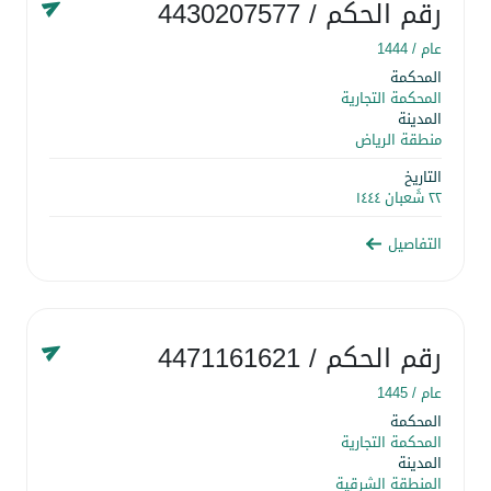
رقم الحكم
/ 4430207577
عام /
1444
المحكمة
المحكمة التجارية
المدينة
منطقة الرياض
التاريخ
٢٢ شَعبان ١٤٤٤
التفاصيل
رقم الحكم
/ 4471161621
عام /
1445
المحكمة
المحكمة التجارية
المدينة
المنطقة الشرقية