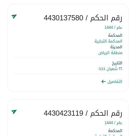
رقم الحكم
/ 4430137580
عام /
1444
المحكمة
المحكمة التجارية
المدينة
منطقة الرياض
التاريخ
٢٢ شَعبان ١٤٤٤
التفاصيل
رقم الحكم
/ 4430423119
عام /
1444
المحكمة