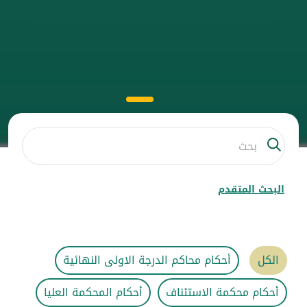
البحث المتقدم
الكل
أحكام محاكم الدرجة الاولى النهائية
أحكام محكمة الاستئناف
أحكام المحكمة العليا