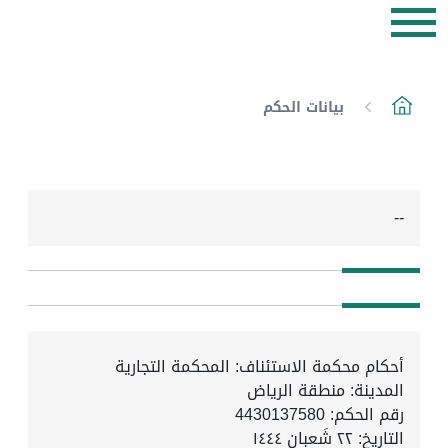
بيانات الحكم
--
أحكام محكمة الاستئناف: المحكمة التجارية
المدينة: منطقة الرياض
رقم الحكم: 4430137580
التاريخ:
٢٢ شَعبان ١٤٤٤