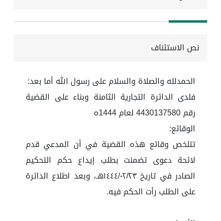
نص الاستئناف
الحمدلله والصلاة والسلام على رسول الله أما بعد:
فلدى الدائرة التجارية الثامنة وبناء على القضية
رقم 4430137580 لعام 1444ه
الوقائع:
تتلخص وقائع هذه القضية في أن المدعي قدم
لائحة دعوى تضمنت بطلب إيداع حكم التحكيم
الصادر في تاريخ ١٤٤٤/٠٢/٢٣هـ، وبعد اطلاع الدائرة
على الطلب رأت الحكم فيه.