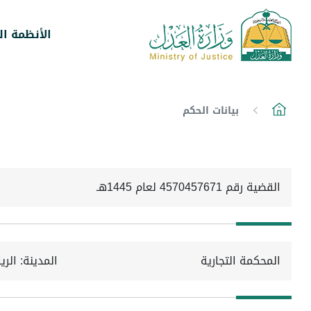
الأنظمة ال
بيانات الحكم
القضية رقم 4570457671 لعام 1445هـ
المحكمة التجارية
المدينة: الر