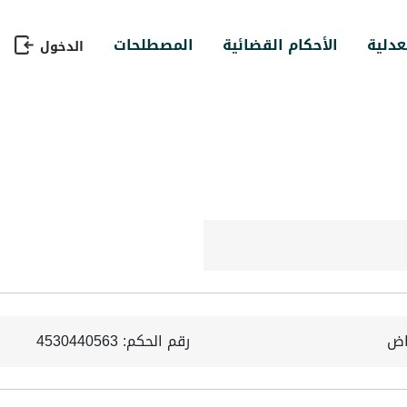
عدلية
الأحكام القضائية
المصطلحات
الدخول
ياض
رقم الحكم: 4530440563