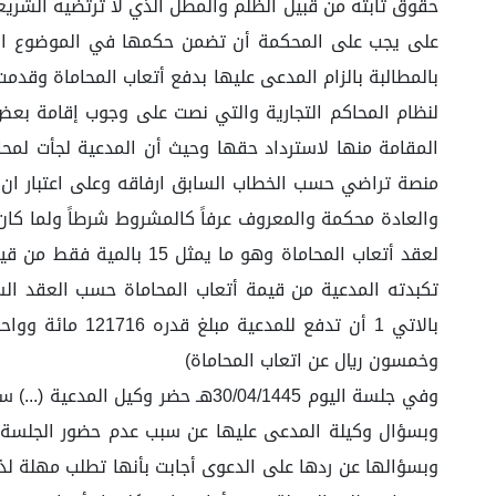
على يجب على المحكمة أن تضمن حكمها في الموضوع الفص
لنظام المحاكم التجارية والتي نصت على وجوب إقامة بعض
المقامة منها لاسترداد حقها وحيث أن المدعية لجأت لمحا
لعقد أتعاب المحاماة وهو
تكبدته المدعية من قيمة أتعاب المحاماة حسب العقد الس
وخمسون ريال عن اتعاب المحاماة)
وفي جلسة اليوم 30/04/1445هـ حضر 
وبسؤال وكيلة المدعى عليها عن سبب عدم حضور الجلسة الس
وبسؤالها عن ردها على الدعوى أجابت بأنها تطلب مهلة لذلك