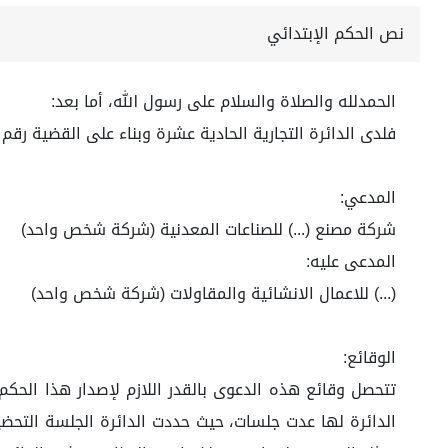
نص الحكم الإبتدائي
الحمدلله والصلاة والسلام على رسول الله، أما بعد:
فلدى الدائرة التجارية الحادية عشرة وبناء على القضية رقم 4570457671 لعام 1445هـ
المدعي:
شركة مصنع (...) للصناعات المعدنية (شركة شخص واحد)
المدعى عليه:
(...) للاعمال الانشائية والمقاولات (شركة شخص واحد)
الوقائع:
تتحصل وقائع هذه الدعوى بالقدر اللازم لإصدار هذا الحكم 