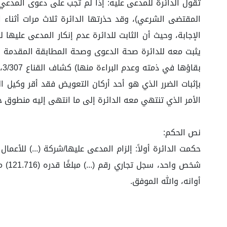
تقول الدائرة للمدعى عليه: إذا لم تجب على دعوى المدعي ج
المقتضى الشرعي)، وقد حذرتها الدائرة ثلاث مرات أثناء 
الإجابة، وحيث أن الثابت للدائرة عدم إنكار المدعى عليها
يثبت معه للدائرة صحة الدعوى وصحة المطابقة المقدمة بن
ب
بإثبات الضرر الذي هو أحد ‏أركان التعويض فقد أقر وكيل 
الأمر الذي تنتهي معه الدائرة إلى ما انتهى إليه منطوق 
نص الحكم:
حكمت الدائرة أولاً: إلزام المدعى عليها/شركة (...) للأع
شخص 
أوانه، والله الموفق.