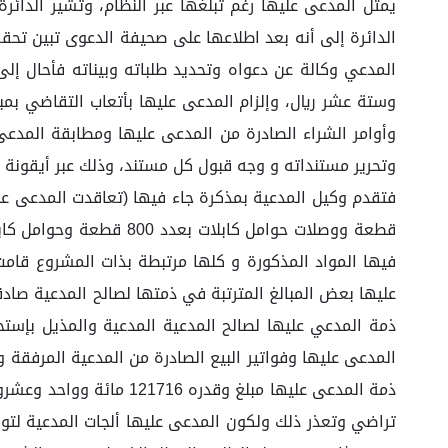
يمثل المدعى عليها رغم تبلغها عبر النظام، وتشير الدائرة
الدائرة إلى أنه بعد اطلاعها على صحيفة الدعوى تبين ت
وأوامر الشراء الصادرة من المدعى عليها ومطابقة المدعى 
وتحرير مستنداته و وجه قبول كل مستند، وذلك عبر أيقونة تب
فيها المواد المذكورة و كلها مرتبطة بذات المشروع قامت
ذمة المدعى عليها مبلغ
تراضي وتعذر ذلك ولكون المدعى عليها ألجات المدعية لتوكي