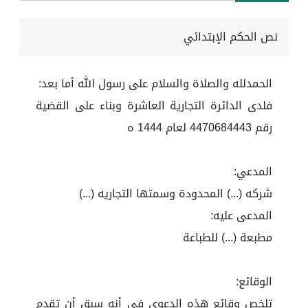
نص الحكم الإبتدائي
الحمدلله والصلاة والسلام على رسول الله أما بعد:
فلدى الدائرة التجارية العاشرة وبناء على القضية
رقم 4470684443 لعام 1444 ه
المدعي:
شركه (...) المحدودة وسمتها التجاريه (...)
المدعى عليه:
مطبعة (...) للطباعة
الوقائع:
تلخص وقائع هذه الدعوى في أنه سبق أن تقدم