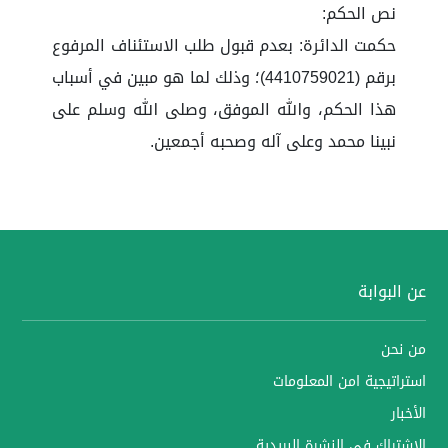
نص الحكم:
حكمت الدائرة: بعدم قبول طلب الاستئناف المرفوع
برقم (4410759021)؛ وذلك لما هو مبين في أسباب
هذا الحكم، والله الموفق، وصلى الله وسلم على
نبينا محمد وعلى آله وصحبه أجمعين.
عن البوابة
من نحن
استراتيجية امن المعلومات
الأخبار
الاشتراك في النشرة البريدية