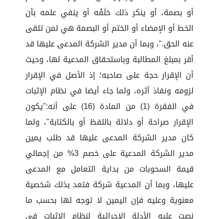
أو بصمة، أو ينكر ذلك خلَفُه أو ينفي علمه بأن
الخط أو الإمضاء أو الختم أو البصمة هي لمن تلقى
عنه الحق."، وبما أن مدير الشركة المدعى عليها قد
أقر بمبلغ المطالبة وباستحقاق المدعية لها، وحيث
أن الإقرار حجة على صاحبه؛ إذ الأصل في الإقرار
لزومه ونفاذ أثره، ولما جاء أيضا في نظام الإثبات
في الفقرة (1) من المادة (16) على أنه:"يكون
الإقرار صراحة أو دلالة باللفظ أو بالكتابة"، ولما
كان مدير الشركة المدعى عليها قد طلب يمين
مدير الشركة المدعية على خصم 3% من إجمالي
قيمة السحوبات من بداية التعامل مع المدعى
عليها، وبما أن المدعية شركة فتعد بذلك شخصية
معنوية وعليه فإن اليمين لا توجه لها بحسب ما
نصت عليه الأدلة الإجرائية لنظام الإثبات في