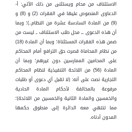
الاستئناف من محام ويستثنى من ذلك الآتي: أ-
الدعاوى المنصوص عليها في الفقرات (2) و (8) و
(9) من المادة السادسة عشرة من النظام..)؛ وبما
أن هذه الدعوى ـــ محل طلب الاستئناف ــ ليست من
ضمن هذه الفقرات المستثناة؛ وبما أن المادة (18)
من نظام المحاماة قصرت حق الترافع أمام المحاكم
على المحامين الممارسين دون غيرهم؛ وبما أن
المادة (56) من اللائحة التنفيذية لنظام المحاكم
التجارية نصت على أنه: (لا تقبل أي دعوى أو طلبات
مرفوعة بالمخالفة لأحكام المادة الحادية
والخمسين والمادة الثانية والخمسين من اللائحة)؛
مما تنتهي معه الدائرة إلى منطوق حكمها
المدون أدناه.