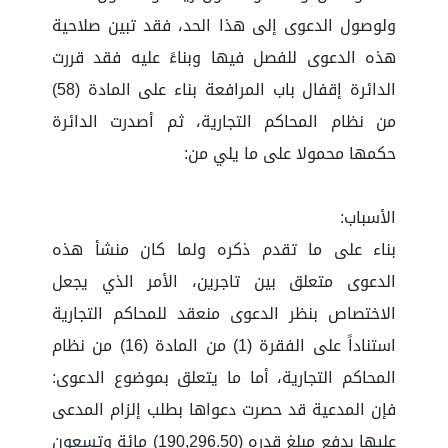
ولوصول الدعوى إلى هذا الحد، فقد تبين صلاحية
هذه الدعوى للفصل فيها وبناءً عليه فقد قررت
الدائرة إقفال باب المرافعة بناء على المادة (58)
من نظام المحاكم التجارية، ثم أصدرت الدائرة
حكمها محمولا على ما يلي من:
الأسباب:
بناء على ما تقدم ذكره ولما كان منشأ هذه
الدعوى متعلق بين تاجرين، الأمر الذي يجعل
الاختصاص بنظر الدعوى منعقد للمحاكم التجارية
استناداً على الفقرة (1) من المادة (16) من نظام
المحاكم التجارية، أما ما يتعلق بموضوع الدعوى:
فإن المدعية قد حصرت دعواها بطلب إلزام المدعى
عليها بدفع مبلغ قدره (190,296.50) مائة وتسعون