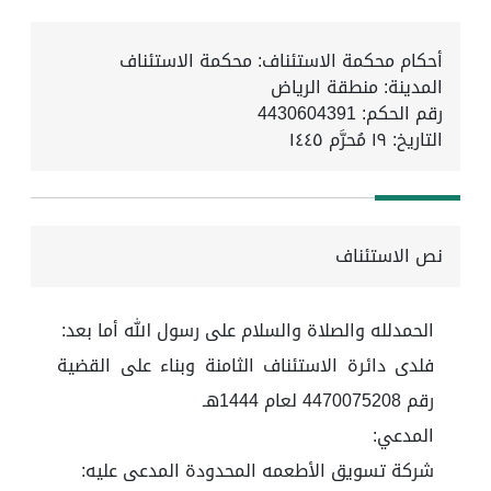
أحكام محكمة الاستئناف: محكمة الاستئناف
المدينة: منطقة الرياض
رقم الحكم: 4430604391
التاريخ:
١٩ مُحرَّم ١٤٤٥
نص الاستئناف
الحمدلله والصلاة والسلام على رسول الله أما بعد:
فلدى دائرة الاستئناف الثامنة وبناء على القضية
رقم 4470075208 لعام 1444هـ
المدعي:
شركة تسويق الأطعمه المحدودة المدعى عليه: