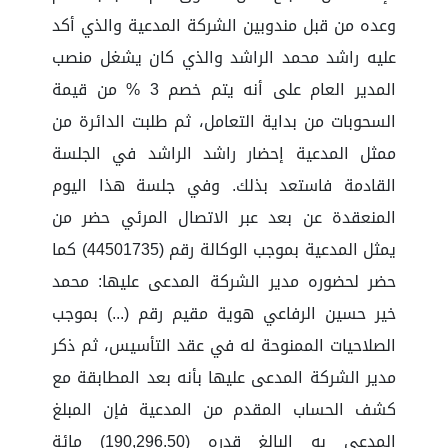
وعده من قبل مندوبين الشركة المدعية والذي أكد
عليه راشد محمد الراشد والذي كان يشغل منصب
المدير العام على أنه يتم خصم 3 % من قيمة
السحوبات من بداية التعامل، ثم طلبت الدائرة من
ممثل المدعية إحضار راشد الراشد في الجلسة
القادمة فاستعد بذلك. وفي جلسة هذا اليوم
المنعقدة عن بعد عبر الاتصال المرئي حضر من
يمثل المدعية بموجب الوكالة رقم (44501735) كما
حضر لحضوره مدير الشركة المدعى عليها: محمد
خير حسين الرفاعي هوية مقيم رقم (...) بموجب
الصلاحيات الممنوحة له في عقد التأسيس، ثم ذكر
مدير الشركة المدعى عليها بأنه بعد المطابقة مع
كشف الحساب المقدم من المدعية فإن المبلغ
المدعى به البالغ قدره (190,296.50) مائة