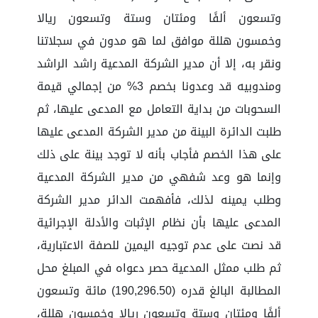
وتسعون ألفًا ومئتان وستة وتسعون ريالا
وخمسون هللة موافق لما هو مدون في سجلاتنا
ونقر به، إلا أن مدير الشركة المدعية راشد الراشد
ومندوبيه قد وعدونا بخصم 3% من إجمالي قيمة
السحوبات من بداية التعامل مع المدعى عليها، ثم
طلبت الدائرة البينة من مدير الشركة المدعى عليها
على هذا الخصم فأجاب بأنه لا توجد بينة على ذلك
وإنما هو وعد شفهي من مدير الشركة المدعية
وطلب يمينه لذلك، فأفهمت الدائر مدير الشركة
المدعى عليها بأن نظام الإثبات والأدلة الإجرائية
قد نصت على عدم توجيه اليمين للصفة الاعتبارية،
ثم طلب ممثل المدعية حصر دعواه في المبلغ محل
المطالبة البالغ قدره (190,296.50) مائة وتسعون
ألفًا ومئتان وستة وتسعون ريالا وخمسون هللة،