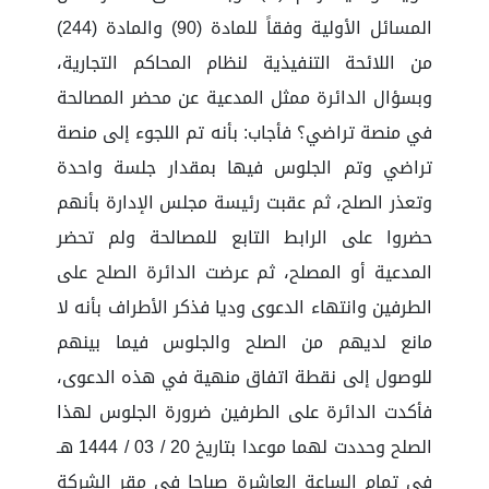
المسائل الأولية وفقاً للمادة (90) والمادة (244)
من اللائحة التنفيذية لنظام المحاكم التجارية،
وبسؤال الدائرة ممثل المدعية عن محضر المصالحة
في منصة تراضي؟ فأجاب: بأنه تم اللجوء إلى منصة
تراضي وتم الجلوس فيها بمقدار جلسة واحدة
وتعذر الصلح، ثم عقبت رئيسة مجلس الإدارة بأنهم
حضروا على الرابط التابع للمصالحة ولم تحضر
المدعية أو المصلح، ثم عرضت الدائرة الصلح على
الطرفين وانتهاء الدعوى وديا فذكر الأطراف بأنه لا
مانع لديهم من الصلح والجلوس فيما بينهم
للوصول إلى نقطة اتفاق منهية في هذه الدعوى،
فأكدت الدائرة على الطرفين ضرورة الجلوس لهذا
الصلح وحددت لهما موعدا بتاريخ 20 / 03 / 1444 هـ
في تمام الساعة العاشرة صباحا في مقر الشركة