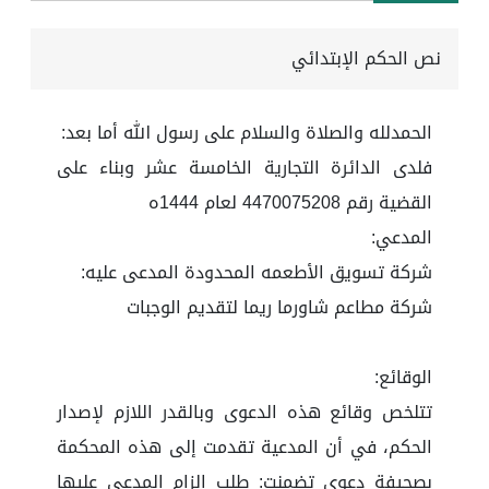
نص الحكم الإبتدائي
الحمدلله والصلاة والسلام على رسول الله أما بعد:
فلدى الدائرة التجارية الخامسة عشر وبناء على
القضية رقم 4470075208 لعام 1444ه
المدعي:
شركة تسويق الأطعمه المحدودة المدعى عليه:
شركة مطاعم شاورما ريما لتقديم الوجبات
الوقائع:
تتلخص وقائع هذه الدعوى وبالقدر اللازم لإصدار
الحكم، في أن المدعية تقدمت إلى هذه المحكمة
بصحيفة دعوى تضمنت: طلب إلزام المدعى عليها