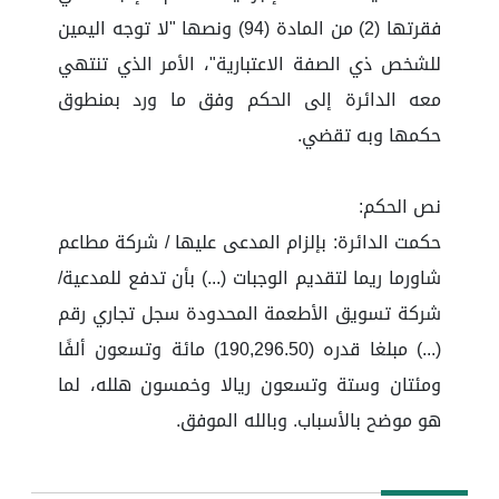
فقرتها (2) من المادة (94) ونصها "لا توجه اليمين
للشخص ذي الصفة الاعتبارية"، الأمر الذي تنتهي
معه الدائرة إلى الحكم وفق ما ورد بمنطوق
حكمها وبه تقضي.
نص الحكم:
حكمت الدائرة: بإلزام المدعى عليها / شركة مطاعم
شاورما ريما لتقديم الوجبات (...) بأن تدفع للمدعية/
شركة تسويق الأطعمة المحدودة سجل تجاري رقم
(...) مبلغا قدره (190,296.50) مائة وتسعون ألفًا
ومئتان وستة وتسعون ريالا وخمسون هلله، لما
هو موضح بالأسباب. وبالله الموفق.