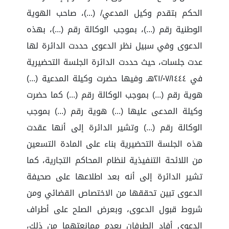
الحكم بتقدم وكيل المدعي/ (...)، صاحب الهوية
الوطنية رقم (...)، بموجب الوكالة رقم (...)، بهذه
الدعوى وفي سبيل نظر الدعوى حددت الدائرة لها
عدت جلسات، حيث حددت الدائرة الجلسة التحضيرية
في ٢١/٠٧/١٤٤٤هـ وفيها حضرت وكيلة المدعية (...)
هوية رقم (...) بموجب الوكالة رقم (...) كما حضرت
وكيلة المدعى عليها (...) هوية رقم (...) بموجب
الوكالة رقم (...) وتشير الدائرة إلى أنها عقدت
هذه الجلسة التحضيرية بناء على المادة التسعين
من اللائحة التنفيذية لنظام المحاكم التجارية، كما
تشير الدائرة إلى أنه بعد اطلاعها على صحيفة
الدعوى تبين تحققها من الاختصاص القضائي ومن
شروط قبول الدعوى، وبعرض الصلح على أطراف
الدعوى أفاد الطرفان بعدم ممانعتهما من ذلك،