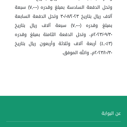
وتحل الدفعة السادسة بمبلغ وقدره (٧,٠٠٠) سبعة
آلاف ريال بتاريخ ٣٠/٠٨/٢٠٢٣ وتحل الدفعة السابعة
بمبلغ وقدره (٧,٠٠٠) سبعة آلاف ريال بتاريخ
٢٠٢٣/٠٩/٣٠م، وتحل الدفعة الثامنة بمبلغ وقدره
(٤,٠٤٣) أربعة آلاف وثلاثة وأربعون ريال بتاريخ
٢٠٢٣/١٠/٣٠م، والله الموفق.
عن البوابة