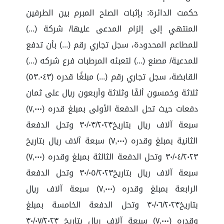
حكمت الدائرة: بإثبات الصلح المبرم بين الطرفين
المنتهي إلى إلزام المدعى عليها/ شركة (...)
للمطاعم المحدودة، سجل تجاري رقم (...) بأن تدفع
للمدعية/ مصنع (...) لتعبئه المرطبات فرع شركه (...)
القابضة، سجل تجاري رقم (...) مبلغًا قدره (٥٣.٠٤٣)
ثلاثة وخمسون ألفًا وثلاثة وأربعون ريال على ثمان
دفعات حيث تحل الدفعة الأولى بمبلغ قدره (٧,٠٠٠)
سبعة آلاف ريال بتاريخ٣٠/٠٣/٢٠٢٣ وتحل الدفعة
الثانية بمبلغ وقدره (٧,٠٠٠) سبعة آلاف ريال بتاريخ
٣٠/٠٤/٢٠٢٣ وتحل الدفعة الثالثة بمبلغ وقدره (٧,٠٠٠)
سبعة آلاف ريال بتاريخ٣٠/٠٥/٢٠٢٣ وتحل الدفعة
الرابعة بمبلغ وقدره (٧,٠٠٠) سبعة آلاف ريال
بتاريخ٣٠/٠٦/٢٠٢٣ وتحل الدفعة الخامسة بمبلغ
وقدره (٧,٠٠٠) سبعة آلاف ريال بتاريخ ٣٠/٠٧/٢٠٢٣