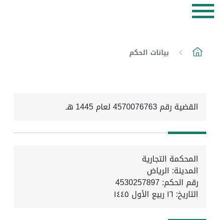
بيانات الحكم
القضية رقم 4570076763 لعام 1445 هـ
المحكمة التجارية
المدينة: الرياض
رقم الحكم: 4530257897
التاريخ:
١٦ ربيع الأول ١٤٤٥