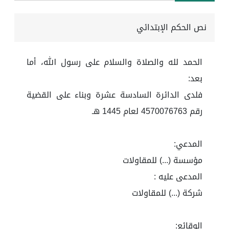
نص الحكم الإبتدائي
الحمد لله والصلاة والسلام على رسول الله، أما
بعد:
فلدى الدائرة السادسة عشرة وبناء على القضية
رقم 4570076763 لعام 1445 هـ
المدعي:
مؤسسة (...) للمقاولات
المدعى عليه :
شركة (...) للمقاولات
الوقائع: