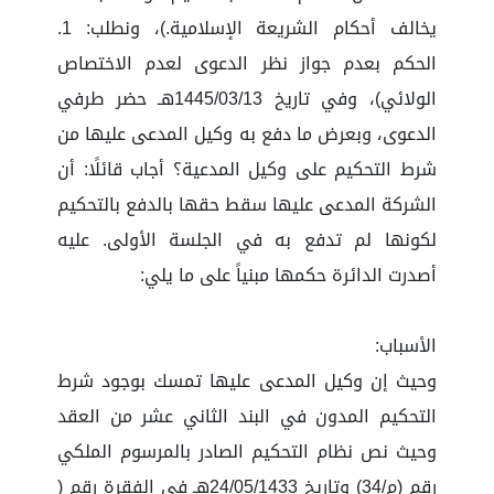
يخالف أحكام الشريعة الإسلامية.)، ونطلب: 1.
الحكم بعدم جواز نظر الدعوى لعدم الاختصاص
الولائي)، وفي تاريخ 1445/03/13هـ حضر طرفي
الدعوى، وبعرض ما دفع به وكيل المدعى عليها من
شرط التحكيم على وكيل المدعية؟ أجاب قائلًا: أن
الشركة المدعى عليها سقط حقها بالدفع بالتحكيم
لكونها لم تدفع به في الجلسة الأولى. عليه
أصدرت الدائرة حكمها مبنياً على ما يلي:
الأسباب:
وحيث إن وكيل المدعى عليها تمسك بوجود شرط
التحكيم المدون في البند الثاني عشر من العقد
وحيث نص نظام التحكيم الصادر بالمرسوم الملكي
رقم (م/34) وتاريخ 24/05/1433هـ في الفقرة رقم (