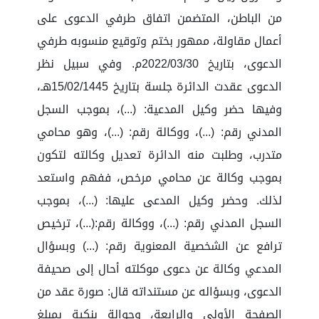
من الباطن، المتضمن اتفاق طرفي الدعوى على
أعمال مقاولة، ممهور بختم وتوقيع منسوبه طرفي
الدعوى، بتاريخ 2022/03/30م. وفي سبيل نظر
الدعوى عقدت الدائرة جلسة بتاريخ 15/02/1445هـ،
وفيها حضر وكيل المدعية: (...)، بموجب السجل
المدني رقم: (...)، ووكالة رقم: (...)، وهو محامي
متدرب، وطلبت منه الدائرة تعديل وكالته لتكون
بموجب وكالة عن محامي مرخص، ففهم واستعد
لذلك. وحضر وكيل المدعى عليها: (...)، بموجب
السجل المدني رقم: (...)، ووكالة رقم:(...)، ترخيص
ترافع عن الشخصية المعنوية رقم: (...) وبسؤال
المدعي وكالة عن دعوى موكلته أحال إلى صحيفة
الدعوى، وبسؤاله عن مستنداته قال: صورة عقد من
الصفحة الأولى والرابعة، وحوالة بنكية بمبلغ