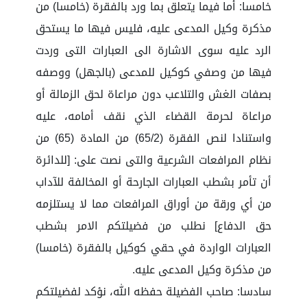
خامسا: أما فيما يتعلق بما ورد بالفقرة (خامسا) من
مذكرة وكيل المدعى عليه، فليس فيها ما يستحق
الرد عليه سوى الاشارة الى العبارات التى وردت
فيها من وصفي كوكيل للمدعى (بالجهل) ووصفه
بصفات الغش والتلاعب دون مراعاة لحق الزمالة أو
مراعاة لحرمة القضاء الذي نقف أمامه، عليه
واستنادا لنص الفقرة (65/2) من المادة (65) من
نظام المرافعات الشرعية والتى نصت على: [للدائرة
أن تأمر بشطب العبارات الجارحة أو المخالفة للآداب
من أي ورقة من أوراق المرافعات مما لا يستلزمه
حق الدفاع] نطلب من فضيلتكم الامر بشطب
العبارات الواردة في حقي كوكيل بالفقرة (خامسا)
من مذكرة وكيل المدعى عليه.
سادسا: صاحب الفضيلة حفظه الله، نؤكد لفضيلتكم