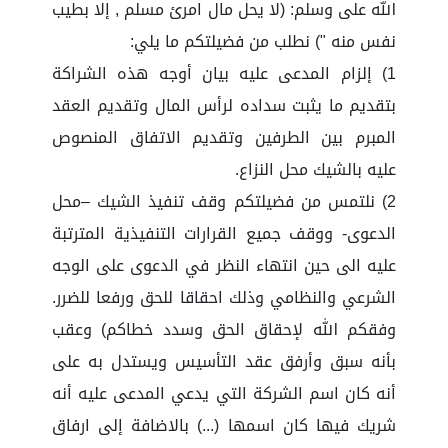
الله على وسلم: (لا يحل مال امرئ مسلم , إلا بطيب
نفس منه ") نطلب من فضيلتكم ما يلي:
1) إلزام المدعى عليه بيان أوجه هذه الشراكة
بتقديم ما يثبت سداده لرأس المال وتقديم العقد
المبرم بين الطرفين وتقديم الاتفاق المنصوص
عليه بالشيك محل النزاع.
2) نلتمس من فضيلتكم وقف تنفيذ الشيك –محل
الدعوى- ووقف جميع القرارات التنفيذية المترتبة
عليه الى حين انتهاء النظر في الدعوى على الوجه
الشرعي والنظامي وذلك احقاقا للحق ورفعا للضرر.
وفقكم الله لإحقاق الحق وسدد خطاكم) وعقب
بأنه سبق وأرفق عقد التأسيس ويستدل به على
أنه كان اسم الشركة التي يدعي المدعى عليه أنه
شريك فيها كان اسمها (...) بالاضافة إلى ارفاق