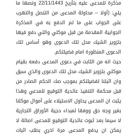
مذكرة للمدعى عليه بتأريخ 22/11/1443 ونصها ما
يلي: (أولا – محاولة المدعى من التنصل والتهرب
على الجواب على ما تم الدفع به في المذكرة
الجوابية المقدمة من قبل موكلي والتي دفع فيها
بتزوير الشيك محل تلك الدعوى وهو أساس تلك
الدعوى المنظورة امام فضيلتكم.
حيث انه من الثابت في دعوى المدعى دفعه بقيام
موكلي بتزوير الشيك محل تلك الدعوى والذي سبق
وان اثبتنا لفضيلتكم بموجب صك الحكم الصادر من
قبل محكمة التنفيذ عائدية التوقيع للمدعي وهذا
يثبت ان المدعى يحاول الاستيلاء على أموال موكلنا
بغير وجه حق ووفقا لمبداء حجية الأوراق التجارية
لا سيما بعد ثبوت عائدية التوقيع للمدعى اصالة لا
يمكن ان يدفع المدعى مرة اخري بطلب اثبات