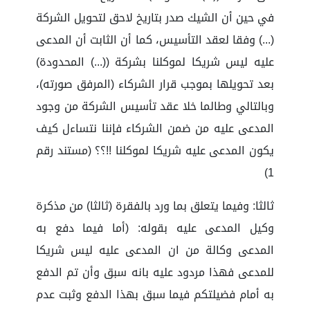
في حين أن الشيك صدر بتاريخ لاحق لتحويل الشركة
(...) وفقا لعقد التأسيس، كما أن الثابت أن المدعى
عليه ليس شريكا لموكلنا بشركة ((...) المحدودة)
بعد تحويلها بموجب قرار الشركاء (المرفق صورته)،
وبالتالي وطالما خلا عقد تأسيس الشركة من وجود
المدعى عليه من ضمن الشركاء فإننا نتساءل كيف
يكون المدعى عليه شريكا لموكلنا !!؟؟ (مستند رقم
1)
ثالثا: وفيما يتعلق بما ورد بالفقرة (ثالثا) من مذكرة
وكيل المدعى عليه بقوله: (أما فيما دفع به
المدعى وكالة من ان المدعى عليه ليس شريكا
للمدعى فهذا مردود عليه بانه سبق وأن تم الدفع
به أمام فضيلتكم فيما سبق بهذا الدفع وثبت عدم