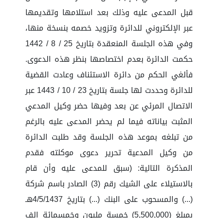
قبل المدعى عليه وذلك بعد استلامها وتقديمها
عبر الإلكتروني للدائرة وتزويد خصمه بنسخة منها،
وفي هذه الجلسة المنعقدة بتاريخ 25 / 8 / 1442
حكمت الدائرة بعدم اختصاصها بنظر هذه الدعوى.
فألغي الحكم من دائرة الاستئناف وعادت القضية
للدائرة وحددت لها جلسة بتاريخ 23 / 10 / 1443 عبر
الاتصال المرئي عن بعد وفيها حضر وكيل المدعي
المثبت بياناته فيما لم يحضر المدعى عليه بالرغم
من تبلغه بموعد هذه الجلسة وقد طلبت الدائرة
من وكيل المدعية تحرير دعوى موكلته فقدم
المذكرة التالية: (سبق للمدعى عليه وأن قام
بالاستيلاء على الشيك رقم (3) الصادر باسم شركة
(...) والمسحوب على البنك (...) بتاريخ 4/5/1437هـ
بمبلغ (5,500,000) خمسة مليون وخمسمائة الف