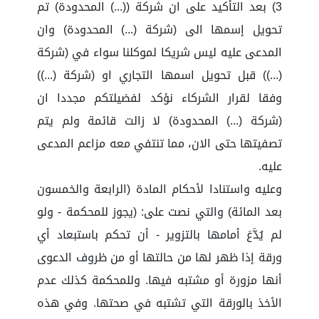
3) بعد التأكيد على ان شركة ((...) المحدودة) تم
تحويل إسمها الى (شركة (...) المحدودة) وان
المدعى عليه ليس شريكا لموكلنا سواء في (شركة
(...)) قبل تحويل اسمها التجاري او (شركة (...))
وفقا لقرار الشركاء نؤكد لفضيلتكم مجددا ان
(شركة (...) المحدودة) لا زالت قائمة ولم يتم
تصفيتها حتى الان، مما تنتفي معه مزاعم المدعى
عليه.
وعليه واستنادا لأحكام المادة (الرابعة والخمسون
بعد المائة) والتي نصت على: (يجوز للمحكمة - ولو
لم يُدَّعَ أمامها بالتزوير - أن تحكم باستبعاد أي
ورقة إذا ظهر لها من حالتها أو من ظروف الدعوى
أنها مزورة أو مشتبه فيها. وللمحكمة كذلك عدم
الأخذ بالورقة التي تشتبه في صحتها. وفي هذه