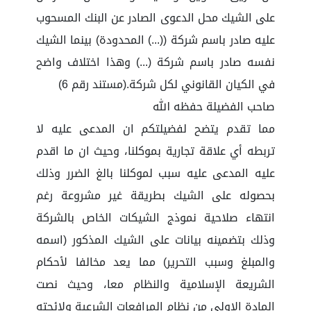
على الشيك محل الدعوى الصادر عن البنك المسحوب
عليه صادر باسم شركة ((...) المحدودة) بينما الشيك
نفسه صادر باسم شركة (...) وهذا اختلاف واضح
في الكيان القانوني لكل شركة.(مستند رقم 6)
صاحب الفضيلة حفظه الله
مما تقدم يتضح لفضيلتكم ان المدعى عليه لا
تربطه أي علاقة تجارية بموكلنا، وحيث ان ما اقدم
عليه المدعى عليه سبب لموكلنا بالغ الضرر وذلك
بحصوله على الشيك بطريقة غير مشروعة رغم
انتهاء صلاحية نموذج الشيكات الخاص بالشركة
وذلك بتضمينه بيانات على الشيك المذكور (اسمه
والمبلغ وسبب التحرير) مما يعد مخالفا لأحكام
الشريعة الإسلامية والنظام معا، وحيث نصت
المادة الاولى من نظام المرافعات الشرعية ولائحته