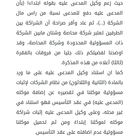
حيث زعم وكيل المدعى عليه بقوله ابتداءا (بأن
المدعى عليه دفع للمدعى نسبة من راس مال
الشركة (...)، ثم عاد وأقر صراحة أن الشراكة بين
الطرفين تعتبر شركة محاصة وشتان مابين الشركة
ذات المسؤولية المحدودة وشركة المحاصة، وقد
اوضحنا لفضيلكم ذلك جليا من فروقات بالفقرة
(ثالثا) أعلاه من هذه المذكرة.
كما ان استناد وكيل المدعى عليه على ما ورد
بالمادة (الثانية والثلاثون) من نظام الشركات لإثبات
مسؤولية موكلنا في تقصيره عن إضافة موكله
(المدعى عليه) في عقد التأسيس فهو استناد في
غير محله، وعلى وكيل المدعى عليه إثبات شراكة
موكله لموكلنا إبتداءً ومن ثم تحميل موكلنا
مسؤولية عدم اضافته على عقد التأسيس.