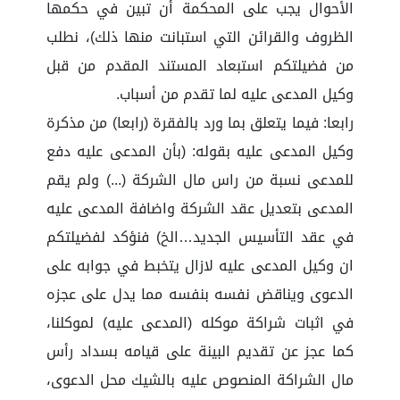
الأحوال يجب على المحكمة أن تبين في حكمها
الظروف والقرائن التي استبانت منها ذلك)، نطلب
من فضيلتكم استبعاد المستند المقدم من قبل
وكيل المدعى عليه لما تقدم من أسباب.
رابعا: فيما يتعلق بما ورد بالفقرة (رابعا) من مذكرة
وكيل المدعى عليه بقوله: (بأن المدعى عليه دفع
للمدعى نسبة من راس مال الشركة (...) ولم يقم
المدعى بتعديل عقد الشركة واضافة المدعى عليه
في عقد التأسيس الجديد…الخ) فنؤكد لفضيلتكم
ان وكيل المدعى عليه لازال يتخبط في جوابه على
الدعوى ويناقض نفسه بنفسه مما يدل على عجزه
في اثبات شراكة موكله (المدعى عليه) لموكلنا،
كما عجز عن تقديم البينة على قيامه بسداد رأس
مال الشراكة المنصوص عليه بالشيك محل الدعوى،