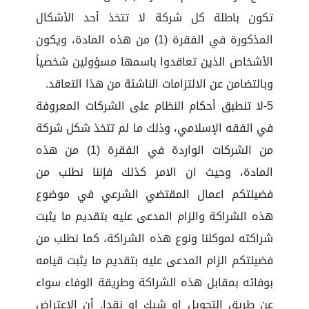
تكون باطلة كل شركة لا تتخذ أحد الأشكال
المذكورة في الفقرة (1) من هذه المادة، ويكون
الأشخاص الذين تعاقدوا باسمها مسؤولين شخصياً
وبالتضامن عن الالتزامات الناشئة من هذا التعاقد.
5-لا تنطبق أحكام النظام على الشركات المعروفة
في الفقه الإسلامي، وذلك ما لم تتخذ شكل شركة
من الشركات الواردة في الفقرة (1) من هذه
المادة، وحيث ان الامر كذلك فإننا نطلب من
فضيلتكم اعمال المقتضي الشرعي في موضوع
هذه الشراكة والزام المدعى عليه بتقديم ما يثبت
شراكته لموكلنا ونوع هذه الشراكة، كما نطلب من
فضيلتكم الزام المدعى عليه بتقديم ما يثبت قيامه
بوفائه بمقابل هذه الشراكة وطريقة الوفاء سواء
عن طريق التحويل او شيك او نقدا. أن الاعتراض