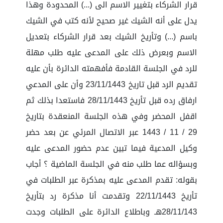
قرار الشركاء بتغيير الاسم الى (...) المحدودة وهذا
يدل على أنه الشيك غير صحيح لأنه كتب في الشيك
باسم (...) وتأريخ الشيك بعد قرار الشركاء بتعديل
الاسم وبعرض ذلك على المدعى عليه طلب مهلة
للرد في الجلسة القادمة فأفهمته الدائرة بأن عليه
تقديم الرد قبل تاريخ 23/11/1443 وأن على المدعي
ارفاق رده قبل تأريخ 28/11/1443 فاستعدا بذلك ثم
اقفل المحضر وفي هذه الجلسة المنعقدة بتاريخ
29 / 11 / 1443 عبر الاتصال المرئي عن بعد حضر
وكيل المدعية فيما تبين عدم حضور المدعى عليه
وبسؤاله عما طلب منه في الجلسة الماضية ؟ أجاب
بقوله: تقدم المدعى عليه بمذكرة عبر الطلبات في
تأريخ 22/11/1443 وتقدمت أنا مذكرة رد بتأريخ
28/11/143هـ وباطلاع الدائرة على الطلبات وجدت