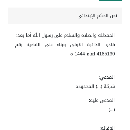
نص الحكم الإبتدائي
الحمدلله والصلاة والسلام على رسول الله أما بعد:
فلدى الدائرة الاولى وبناء على القضية رقم
4185130 لعام 1444 ه
المدعي:
شركة (...) المحدودة
المدعى عليه:
(...)
الوقائع: