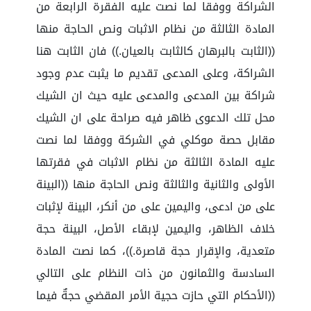
الشراكة ووفقا لما نصت عليه الفقرة الرابعة من
المادة الثالثة من نظام الاثبات ونص الحاجة منها
((الثابت بالبرهان كالثابت بالعيان.)) فان الثابت هنا
الشراكة، وعلى المدعى تقديم ما يثبت عدم وجود
شراكة بين المدعى والمدعى عليه حيث ان الشيك
محل تلك الدعوى ظاهر فيه صراحة على ان الشيك
مقابل حصة موكلي في الشركة ووفقا لما نصت
عليه المادة الثالثة من نظام الاثبات في فقرتها
الأولى والثانية والثالثة ونص الحاجة منها ((البينة
على من ادعى، واليمين على من أنكر، البينة لإثبات
خلاف الظاهر، واليمين لإبقاء الأصل، البينة حجة
متعدية، والإقرار حجة قاصرة.))، كما نصت المادة
السادسة والثمانون من ذات النظام على التالي
((الأحكام التي حازت حجية الأمر المقضي حجةٌ فيما