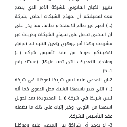
تغيير الكيان القانوني للشركة الأمر الذي يتضح
معه لفضيلتكم أن نموذج الشيكات الخاص بشركة
(...) أصبح غير صالح للاستخدام نظاما، مما يدل على
أن المدعى تحصل على نموذج الشيكات بطريقة غير
مشروعة وهذا أمر جوهري يتعين التنبه له. (مرفق
لفضيلتكم صورة من عقد تأسيس شركة (...)
وملاحق التعديلات التي تمت عليها). (مستند رقم
1- 5)
2-ان المدعى عليه ليس شريكا لموكلنا في شركة
(...) التي صدر باسمها الشيك محل الدعوى كما أنه
ليس شريكا في شركة ((...) المحدودة) بعد تحويل
اسمها من الأولى، وخير إثبات على ذلك ما تضمنه
عقد التأسيس للشركة.
3- لا يوجد أي شراكة بين المدعى عليه وموكلنا