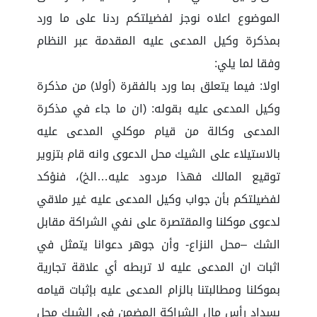
الموضوع اعلاه نوجز لفضيلتكم ردنا على ما ورد
بمذكرة وكيل المدعى عليه المقدمة عبر النظام
وفقا لما يلي:
اولا: فيما يتعلق بما ورد بالفقرة (أولا) من مذكرة
وكيل المدعى عليه بقوله: (ان ما جاء في مذكرة
المدعى وكالة من قيام موكلي المدعى عليه
بالاستيلاء على الشيك محل الدعوى وانه قام بتزوير
توقيع المالك فهذا مردود عليه…الخ)، فنؤكد
لفضيلتكم بأن جواب وكيل المدعى عليه غير ملاقي
لدعوى موكلنا والمقتصرة على نفي الشراكة مقابل
الشك –محل النزاع- وأن جوهر دعوانا يتمثل في
اثبات ان المدعى عليه لا تربطه أي علاقة تجارية
بموكلنا ومطالبتنا بالزام المدعى عليه بإثبات قيامه
بسداد رأس مال الشراكة المضمن في الشيك محل