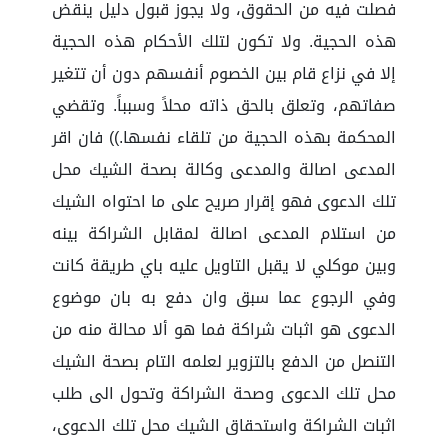
فصلت فيه من الحقوق، ولا يجوز قبول دليل ينقض
هذه الحجية. ولا تكون لتلك الأحكام هذه الحجية
إلا في نزاع قام بين الخصوم أنفسهم دون أن تتغير
صفاتهم، وتعلق بالحق ذاته محلاً وسبباً. وتقضي
المحكمة بهذه الحجية من تلقاء نفسها.)) فان اقر
المدعى اصالة والمدعى وكالة بصحة الشيك محل
تلك الدعوى فهو إقرار صريح على ما احتواه الشيك
من استلام المدعى اصالة لمقابل الشراكة بينه
وبين موكلي لا يقبل التاويل عليه باي طريقة كانت
وفي الرجوع عما سبق وان دفع به بان موضوع
الدعوى هو اثبات شراكة فما هو ألا محالة منه من
التنصل من الدفع بالتزوير لعلمه التام بصحة الشيك
محل تلك الدعوى وصحة الشراكة وتحول الى طلب
اثبات الشراكة واستحقاق الشيك محل تلك الدعوى،